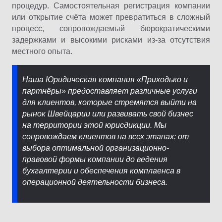
процедур. Самостоятельная регистрация компании
или открытие счёта может превратиться в сложный
процесс, сопровождаемый бюрократическими
задержками и высокими рисками из-за отсутствия
местного опыта.
Наша Юридическая компания «Приходько и
партнёры» предоставляет различные услуги
для клиентов, которые стремятся выйти на
рынок Швейцарии или развивать свой бизнес
на территории этой юрисдикции. Мы
сопровождаем клиентов на всех этапах: от
выбора оптимальной организационно-
правовой формы компании до ведения
бухгалтерии и обеспечения комплаенса в
операционной деятельности бизнеса.