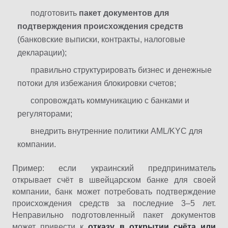
подготовить
пакет документов для
подтверждения происхождения средств
(банковские выписки, контракты, налоговые
декларации);
правильно структурировать бизнес и денежные
потоки для избежания блокировки счетов;
сопровождать коммуникацию с банками и
регуляторами;
внедрить внутренние политики AML/KYC для
компании.
Пример: если украинский предприниматель
открывает счёт в швейцарском банке для своей
компании, банк может потребовать подтверждение
происхождения средств за последние 3–5 лет.
Неправильно подготовленный пакет документов
может привести к
отказу в открытии счёта или