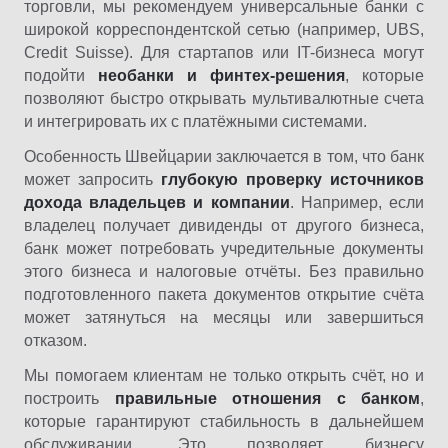
торговли, мы рекомендуем универсальные банки с
широкой корреспондентской сетью (например, UBS,
Credit Suisse). Для стартапов или IT-бизнеса могут
подойти
необанки и финтех-решения
, которые
позволяют быстро открывать мультивалютные счета
и интегрировать их с платёжными системами.
Особенность Швейцарии заключается в том, что банк
может запросить
глубокую проверку источников
дохода владельцев и компании
. Например, если
владелец получает дивиденды от другого бизнеса,
банк может потребовать учредительные документы
этого бизнеса и налоговые отчёты. Без правильно
подготовленного пакета документов открытие счёта
может затянуться на месяцы или завершиться
отказом.
Мы помогаем клиентам не только открыть счёт, но и
построить
правильные отношения с банком
,
которые гарантируют стабильность в дальнейшем
обслуживании. Это позволяет бизнесу