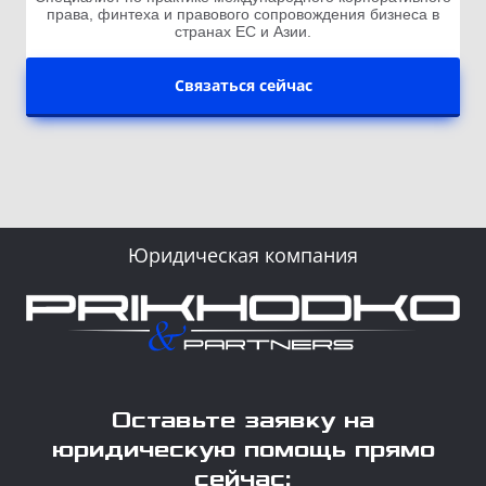
права, финтеха и правового сопровождения бизнеса в
странах ЕС и Азии.
Связаться сейчас
Юридическая компания
Оставьте заявку на
юридическую помощь прямо
сейчас: