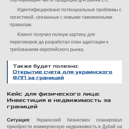
Идентифицировано потенциальные проблемы с
логистикой, связанные с новыми таможенными
правилам.
Клиент получил полную картину для
переговоров да разработал план адаптации к
требованиям европейского рынка.
Также будет полезно:
Открытие счета для украинского
ФЛП за границей
Кейс
для
физического
лица
:
Инвестиция
в
недвижимость
за
границей
Ситуация
: Украинский бизнесмен планировал
приобрести коммерческую недвижимость в Дубай на