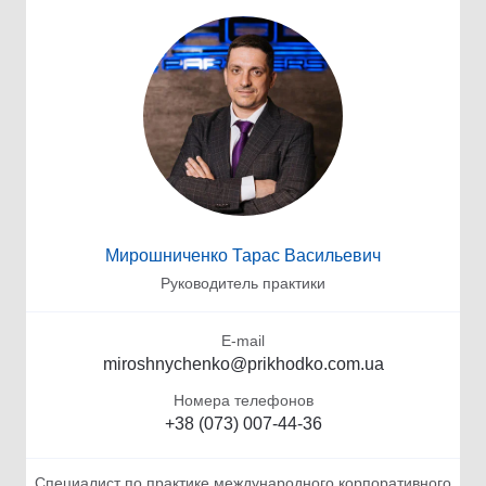
Мирошниченко Тарас Васильевич
Руководитель практики
E-mail
miroshnychenko@prikhodko.com.ua
Номера телефонов
+38 (073) 007-44-36
Специалист по практике международного корпоративного