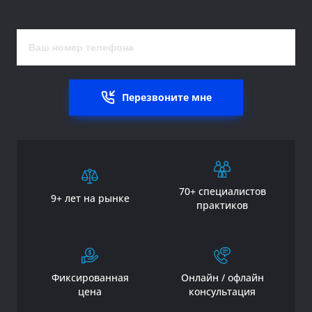
Перезвоните мне
70+ специалистов
9+ лет на рынке
практиков
Фиксированная
Онлайн / офлайн
цена
консультация