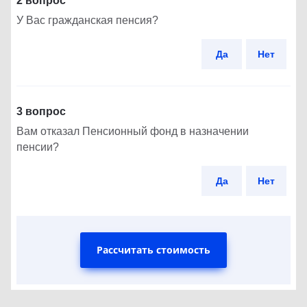
2 вопрос
У Вас гражданская пенсия?
Да
Нет
3 вопрос
Вам отказал Пенсионный фонд в назначении
пенсии?
Да
Нет
Рассчитать стоимость