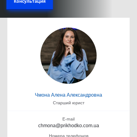
Консультация
Чмона Алена Александровна
Старший юрист
E-mail
chmona@prikhodko.com.ua
Номера телефонов