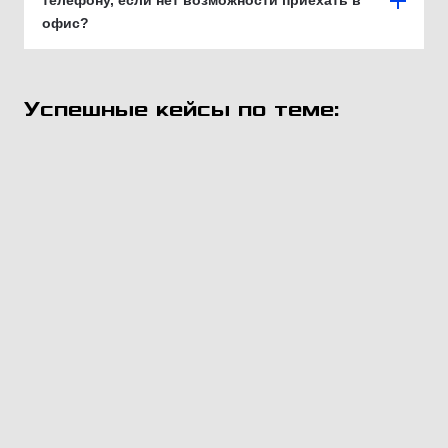
телефону, если нет возможности приехать в
офис?
Успешные кейсы по теме: