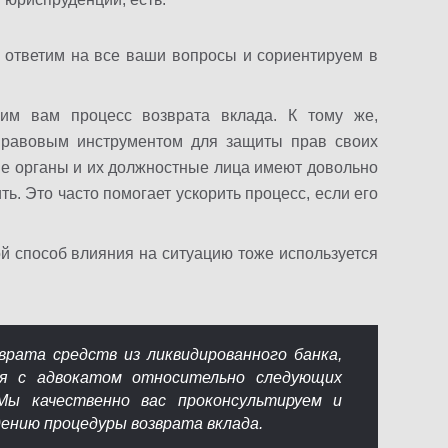
 ответим на все ваши вопросы и сориентируем в
м вам процесс возврата вклада. К тому же,
правовым инструментом для защиты прав своих
ые органы и их должностные лица имеют довольно
ть. Это часто помогает ускорить процесс, если его
й способ влияния на ситуацию тоже используется
врата средств из ликвидированного банка,
ся с адвокатом относительно следующих
Мы качественно вас проконсультируем и
ению процедуры возврата вклада.