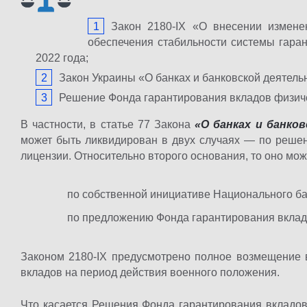
Закон 2180-ІХ «О внесении измене
обеспечения стабильности системы гаран
2022 года;
Закон Украины «О банках и банковской деятель
Решение Фонда гарантирования вкладов физичес
В частности, в статье 77 Закона
«О банках и банко
может быть ликвидирован в двух случаях — по решен
лицензии. Относительно второго основания, то оно мож
по собственной инициативе Национального ба
по предложению Фонда гарантирования вклад
Законом 2180-IX предусмотрено полное возмещение 
вкладов на период действия военного положения.
Что касается Решения Фонда гарантирования вкладов