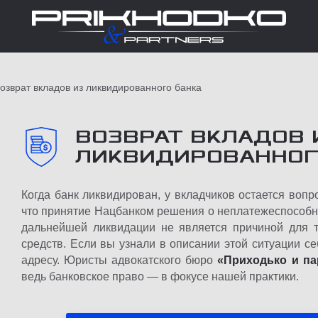
озврат вкладов из ликвидированного банка
ВОЗВРАТ ВКЛАДОВ 
ЛИКВИДИРОВАННОГ
Когда банк ликвидирован, у вкладчиков остается вопр
что принятие Нацбанком решения о неплатежеспособно
дальнейшей ликвидации не является причиной для т
средств. Если вы узнали в описании этой ситуации се
адресу. Юристы адвокатского бюро
«Приходько и п
ведь банковское право — в фокусе нашей практики.