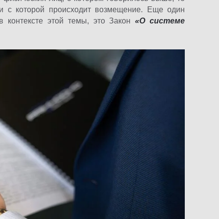
ии с которой происходит возмещение. Еще один
 в контексте этой темы, это Закон
«О системе