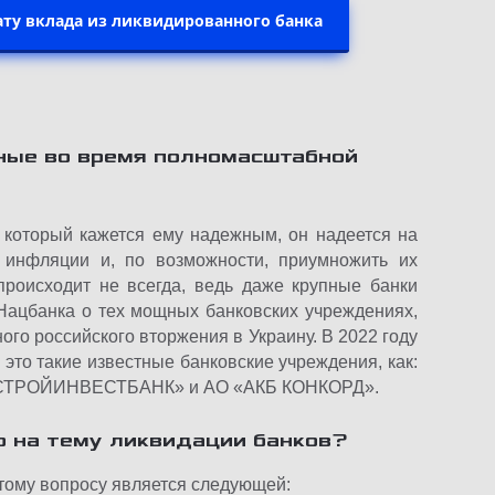
ату вклада из ликвидированного банка
ные во время полномасштабной
, который кажется ему надежным, он надеется на
 инфляции и, по возможности, приумножить их
происходит не всегда, ведь даже крупные банки
Нацбанка о тех мощных банковских учреждениях,
го российского вторжения в Украину. В 2022 году
то такие известные банковские учреждения, как:
РСТРОЙИНВЕСТБАНК» и АО «АКБ КОНКОРД».
о на тему ликвидации банков?
тому вопросу является следующей: