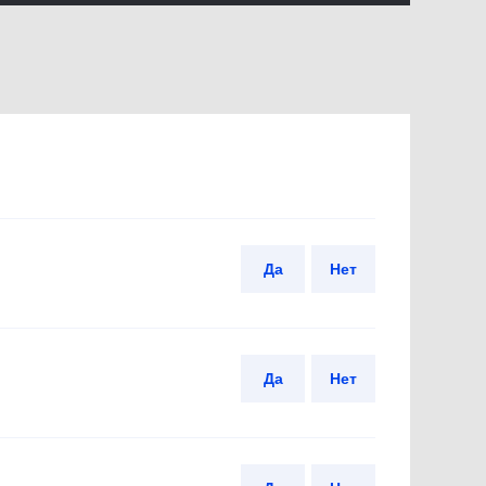
Да
Нет
Да
Нет