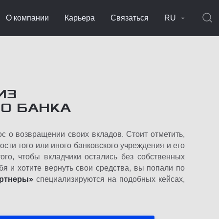
О компании
Карьера
Связаться
RU
ИЗ
О БАНКА
ос о возвращении своих вкладов. Стоит отметить,
сти того или иного банковского учреждения и его
ого, чтобы вкладчики остались без собственных
бя и хотите вернуть свои средства, вы попали по
артнеры»
специализируются на подобных кейсах,