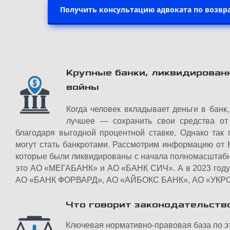
Получить консультацию адвоката по возвр
Крупные банки, ликвидирован
войны
Когда человек вкладывает деньги в банк
лучшее — сохранить свои средства от
благодаря выгодной процентной ставке. Однако так 
могут стать банкротами. Рассмотрим информацию от 
которые были ликвидированы с начала полномасштабно
это АО «МЕГАБАНК» и АО «БАНК СИЧ». А в 2023 году э
АО «БАНК ФОРВАРД», АО «АЙБОКС БАНК», АО «УК
Что говорит законодательств
Ключевая нормативно-правовая база по э