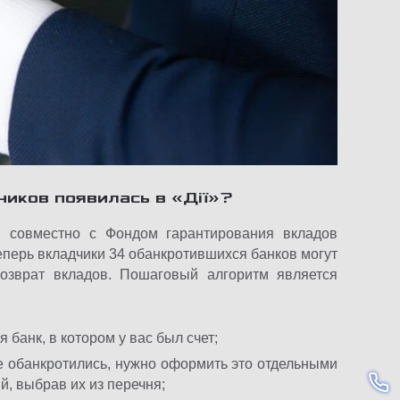
чиков появилась в «Дії»?
 совместно с Фондом гарантирования вкладов
Теперь вкладчики 34 обанкротившихся банков могут
возврат вкладов. Пошаговый алгоритм является
 банк, в котором у вас был счет;
е обанкротились, нужно оформить это отдельными
й, выбрав их из перечня;