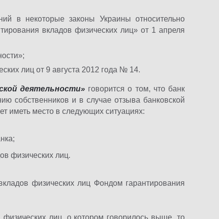
ний в некоторые законы Украины относительно
тирования вкладов физических лиц» от 1 апреля
ности»;
ких лиц от 9 августа 2012 года № 14.
вской деятельности»
говорится о том, что банк
ию собственников и в случае отзыва банковской
ет иметь место в следующих ситуациях:
нка;
ов физических лиц.
вкладов физических лиц Фондом гарантирования
 физических лиц, о котором говорилось выше, то