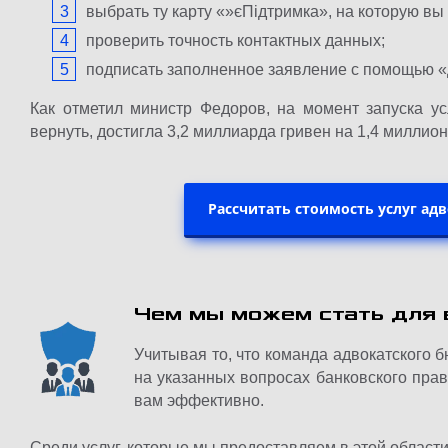
выбрать ту карту «»єПідтримка», на которую вы
проверить точность контактных данных;
подписать заполненное заявление с помощью «
Как отметил министр Федоров, на момент запуска ус
вернуть, достигла 3,2 миллиарда гривен на 1,4 миллион
Рассчитать стоимость услуг ад
Чем мы можем стать для 
Учитывая то, что команда адвокатского 
на указанных вопросах банковского прав
вам эффективно.
Среди услуг, которые мы предоставляем в этой области