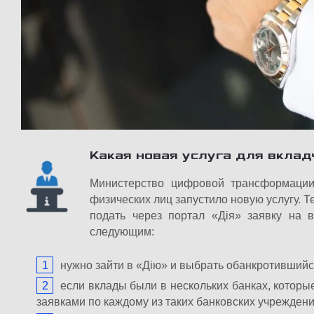
Какая новая услуга для вклад
Министерство цифровой трансформации
физических лиц запустило новую услугу. 
подать через портал «Дія» заявку на 
следующим:
нужно зайти в «Дію» и выбрать обанкротившийся
если вклады были в нескольких банках, которы
заявками по каждому из таких банковских учреждени