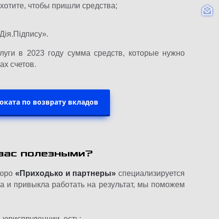
 хотите, чтобы пришли средства;
Дія.Підпису».
луги в 2023 году сумма средств, которые нужно
ах счетов.
воката по возврату вкладов
вас полезными?
бюро
«Приходько и партнеры»
специализируется
а и привыкла работать на результат, мы поможем
 юриспруденции, есть: