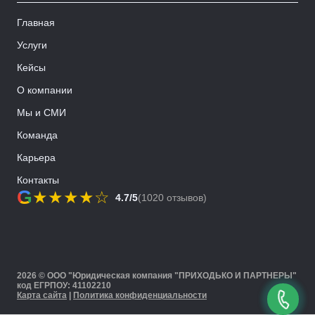
Главная
Услуги
Кейсы
О компании
Мы и СМИ
Команда
Карьера
Контакты
G
★
★
★
★
☆
4.7/5
(1020 отзывов)
2026 © ООО "Юридическая компания "ПРИХОДЬКО И ПАРТНЕРЫ"
код ЕГРПОУ: 41102210
Карта сайта
|
Политика конфиденциальности