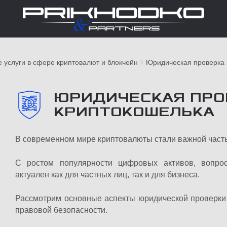
 услуги в сфере криптовалют и блокчейн
Юридическая проверка 
ЮРИДИЧЕСКАЯ ПРО
КРИПТОКОШЕЛЬКА
В современном мире криптовалюты стали важной част
С ростом популярности цифровых активов, вопрос
актуален как для частных лиц, так и для бизнеса.
Рассмотрим основные аспекты юридической проверки 
правовой безопасности.