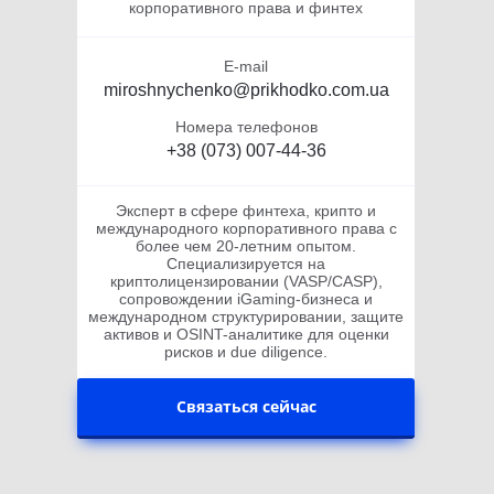
корпоративного права и финтех
E-mail
miroshnychenko@prikhodko.com.ua
Номера телефонов
+38 (073) 007-44-36
Эксперт в сфере финтеха, крипто и
международного корпоративного права с
более чем 20-летним опытом.
Специализируется на
криптолицензировании (VASP/CASP),
сопровождении iGaming-бизнеса и
международном структурировании, защите
активов и OSINT-аналитике для оценки
рисков и due diligence.
Связаться сейчас