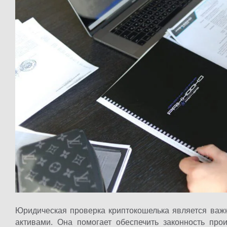
Юридическая проверка криптокошелька является ва
активами. Она помогает обеспечить законность про