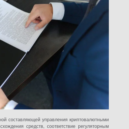
жной составляющей управления криптовалютными
исхождения средств, соответствие регуляторным