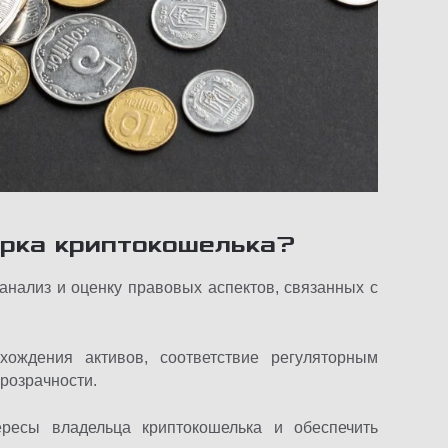
ерка криптокошелька?
анализ и оценку правовых аспектов, связанных с
хождения активов, соответствие регуляторным
прозрачности.
ресы владельца криптокошелька и обеспечить