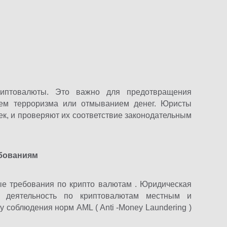
риптовалюты. Это важно для предотвращения
ием терроризма или отмыванием денег. Юристы
ек, и проверяют их соответствие законодательным
ебованиям
е требования по крипто валютам . Юридическая
ли деятельность по криптовалютам местным и
 соблюдения норм AML ( Anti -Money Laundering )