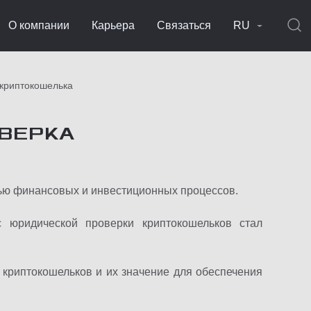
О компании
Карьера
Связаться
RU
криптокошелька
ВЕРКА
ью финансовых и инвестиционных процессов.
 юридической проверки криптокошельков стал
криптокошельков и их значение для обеспечения