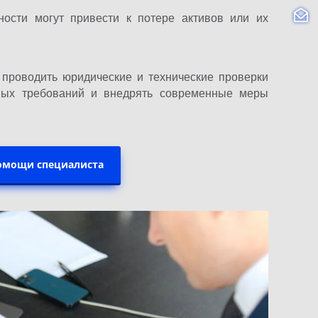
ности могут привести к потере активов или их
 проводить юридические и технические проверки
вных требований и внедрять современные меры
помощи специалиста