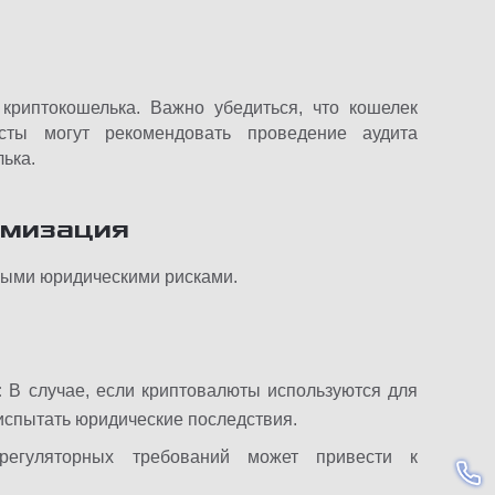
криптокошелька. Важно убедиться, что кошелек
ты могут рекомендовать проведение аудита
ька.
имизация
ными юридическими рисками.
:
В случае, если криптовалюты используются для
испытать юридические последствия.
регуляторных требований может привести к