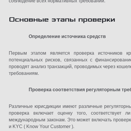
соблюдение всех нормативных требований.
Основные этапы проверки
Определение источника средств
Первым этапом является проверка источников к
потенциальных рисков, связанных с финансирован
проводят анализ транзакций, проводимых через кошел
требованиям.
Проверка соответствия регуляторным тр
Различные юрисдикции имеют различные регуляторны
проверка включает оценку того, соответствует 
международным законам. Это может включать проверку
и KYC ( Know Your Customer ).