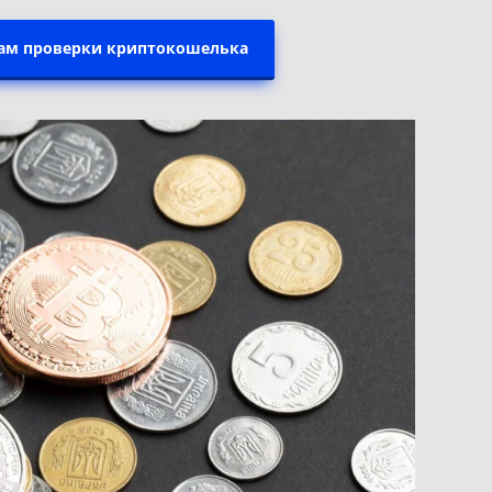
сам проверки криптокошелька