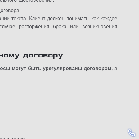
оговора.
ании текста. Клиент должен понимать, как каждое
случае расторжения брака или возникновения
чному договору
росы могут быть урегулированы договором,
а