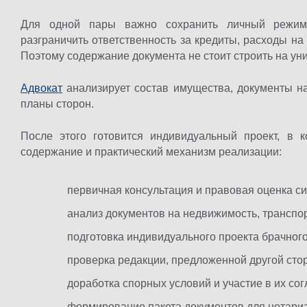
Для одной пары важно сохранить личный режим
разграничить ответственность за кредиты, расходы н
Поэтому содержание документа не стоит строить на у
Адвокат
анализирует состав имущества, документы на
планы сторон.
После этого готовится индивидуальный проект, в 
содержание и практический механизм реализации:
первичная консультация и правовая оценка си
анализ документов на недвижимость, транспор
подготовка индивидуального проекта брачного
проверка редакции, предложенной другой сто
доработка спорных условий и участие в их со
формирование пакета документов для нотариа