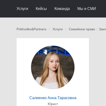
Услуги
Кейсы
Команда
Мы и СМИ
Prikhodko&Partners
Услуги
Семейное право
Закл
Салиенко Анна Тарасовна
Юрист