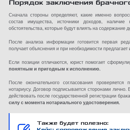
Порядок заключения брачног
Сначала стороны определяют, какие именно вопрос
состав имущества, источники доходов, наличие 
обстоятельства, которые будут влиять на содержание д
После анализа информации готовится первая редак
получает объяснения и при необходимости предлагает 
Если позиции отличаются, юрист помогает сформул
понятным и пригодным к исполнению.
После окончательного согласования проверяется 
нотариусу. Договор подписывается сторонами лично. 
действовать после государственной регистрации брака
силу с момента нотариального удостоверения.
Также будет полезно:
Кейс: сопровождение заклю