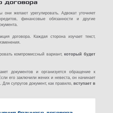
о договора
ы они желают урегулировать. Адвокат уточняет
кредитов, финансовые обязанности и другие
окумента.
ция договора. Каждая сторона изучает текст,
изменения.
ировать компромиссный вариант,
который будет
пакет документов и организуется обращение к
Если его заключили жених и невеста, он начинает
. Для супругов документ, как правило,
вступает в
чения брачного договора