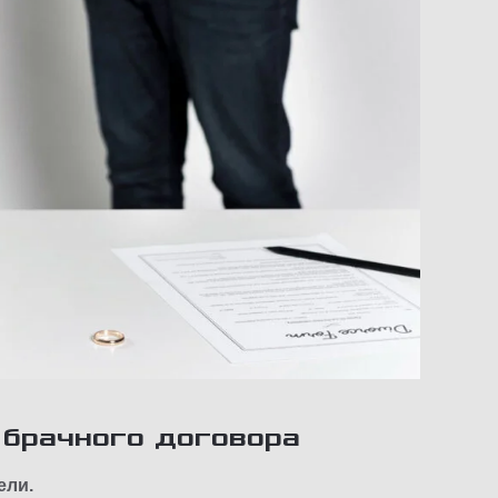
 брачного договора
ели.