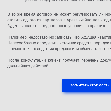
условия содержания и принципы распределен
В то же время договор не может регулировать лично
ставить одного из партнеров в чрезвычайно невыгод
будет выполнить предложенные условия на практике.
Например, недостаточно записать, что будущая кварти
Целесообразно определить источник средств, порядок 
в ремонте и последствия продажи или обмена такого и
После консультации клиент получает перечень доку
дальнейших действий.
Рассчитать стоимость