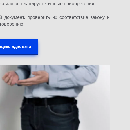
ва или он планирует крупные приобретения.
 документ, проверить их соответствие закону и
стоверению.
ацию адвоката