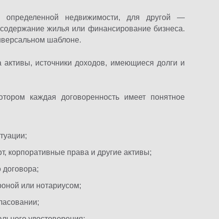
 определенной недвижимости, для другой —
а содержание жилья или финансирование бизнеса.
ниверсальном шаблоне.
 активы, источники доходов, имеющиеся долги и
котором каждая договоренность имеет понятное
туации;
т, корпоративные права и другие активы;
 договора;
роной или нотариусом;
гласовании;
льного удостоверения;