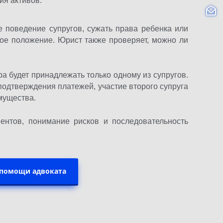
ия активов.
е поведение супругов, сужать права ребенка или
ное положение. Юрист также проверяет, можно ли
ра будет принадлежать только одному из супругов.
подтверждения платежей, участие второго супруга
мущества.
ментов, понимание рисков и последовательность
 помощи адвоката