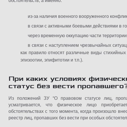
обстоятельств, а именно:
из-за наличия военного вооруженного конфлик
в связи с активными боевыми действиями в го
через временную оккупацию части территории 
в связи с наступлением чрезвычайных ситуац
как правило относят различные виды стихийных
эпизоотии, эпифитотии и т.п.).
При каких условиях физическ
статус без вести пропавшего
Из положений ЗУ “О правовом статусе лиц, пропа
усматривается, что физическое лицо приобрета
обстоятельствах с того момента, когда произошло вн
реестр лиц, пропавших без вести при особых обстоятел