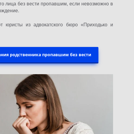
ого лица без вести пропавшим, если невозможно в
ождение.
ют юристы из адвокатского бюро «Приходько и
ания родственника пропавшим без вести