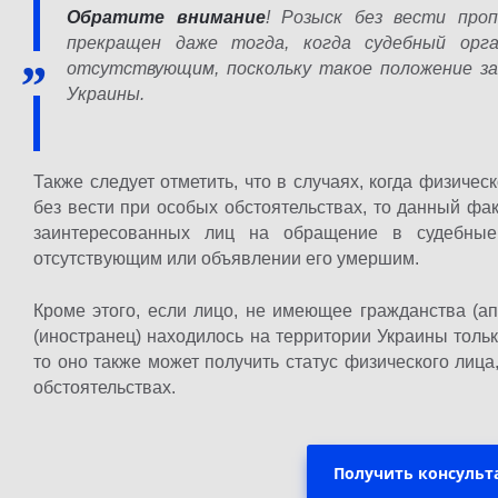
Обратите внимание
! Розыск без вести про
прекращен даже тогда, когда судебный орг
отсутствующим, поскольку такое положение з
Украины.
Также следует отметить, что в случаях, когда физиче
без вести при особых обстоятельствах, то данный фа
заинтересованных лиц на обращение в судебные
отсутствующим или объявлении его умершим.
Кроме этого, если лицо, не имеющее гражданства (а
(иностранец) находилось на территории Украины толь
то оно также может получить статус физического лиц
обстоятельствах.
Получить консульт