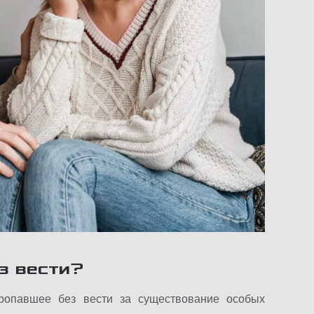
ез вести?
ропавшее без вести за существование особых