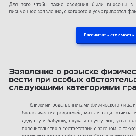
Для того чтобы такие сведения были внесены в 
письменное заявление, с которого и усматривается фа
Рассчитать стоимость
Заявление о розыске физичес
вести при особых обстоятель
следующими категориями гра
близкими родственниками физического лица ил
биологических родителей, мать и отца, отчима 
дедушку и бабушку, внука и внучку, лиц, усынов
попечительство в соответствии с законом, а так