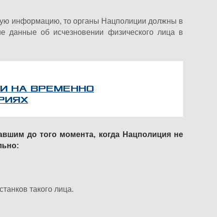
ную информацию, то органы Нацполиции должны в
ие данные об исчезновении физического лица в
И НА ВРЕМЕННО
РИЯХ
авшим до того момента, когда Нацполиция не
льно:
танков такого лица.