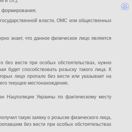
и т.п.);
о формирования;
 государственной власти, ОМС или общественных
рно знает, что данное физическое лицо является
о без вести при особых обстоятельствах, нужно
ая будет способствовать розыску такого лица. К
оторых лицо пропало без вести или указывает на
 его текущее местонахождение.
ган Нацполиции Украины по фактическому месту
лучил такую ​​заявку о розыске физического лица,
ропавшим без вести при особых обстоятельствах