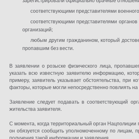
зарегистрировали официально брачные отношения 
соответствующими представителями военног
соответствующими представителями органов
организаций;
любым другим гражданином, который достове
пропавшим без вести.
В заявлении о розыске физического лица, пропавшег
указать всю известную заявителю информацию, котор
примеру, заявитель указывает обстоятельства, при к
факторы, которые могли непосредственно повлиять на
Заявление следует подавать в соответствующий ор
жительства заявителя.
С момента, когда территориальный орган Нацполиции по
он обязуется сообщить уполномоченному по лицам, п
получения такой информации и заявления.