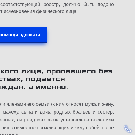
соответствующий реестр, должно быть подано
кт исчезновения физического лица.
 помощи адвоката
кого лица, пропавшего без
ствах, подается
ждан, а именно:
и членами его семьи (к ним относят мужа и жену,
и мачеху, сына и дочь, родных братьев и сестер,
ленных, лиц над которыми установлена ​​опека или
же лиц, совместно проживающих между собой, но не