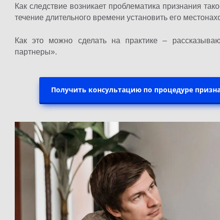
Как следствие возникает проблематика признания так
течение длительного времени установить его местонах
Как это можно сделать на практике – рассказыва
партнеры».
Получить консультацию по процедуре призн