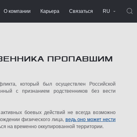
О компании
Карьера
Связаться
RU
ВЕННИКА ПРОПАВШИМ
фликта, который был осуществлен Российской
нный с признанием родственников без вести
 активных боевых действий не всегда возможно
хождении физического лица,
ведь оно может нести
ься на временно оккупированной территории.