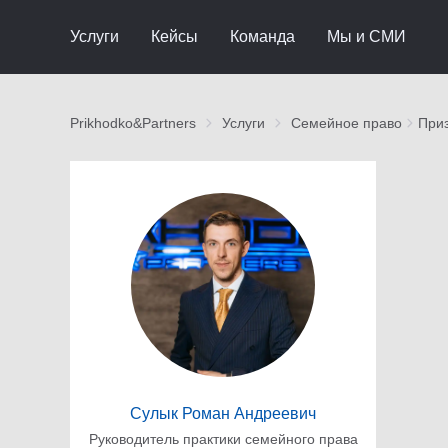
Услуги
Кейсы
Команда
Мы и СМИ
Prikhodko&Partners
Услуги
Семейное право
Приз
Сулык Роман Андреевич
Руководитель практики семейного права