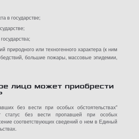
та в государстве;
сударстве;
государства;
ий природного или техногенного характера (к ним
 бедствий, большие пожары, массовые эпидемии,
ое лицо может приобрести
?
вших без вести при особых обстоятельствах”
ет статус без вести пропавшей при особых
есение соответствующих сведений о нем в Единый
ьствах.