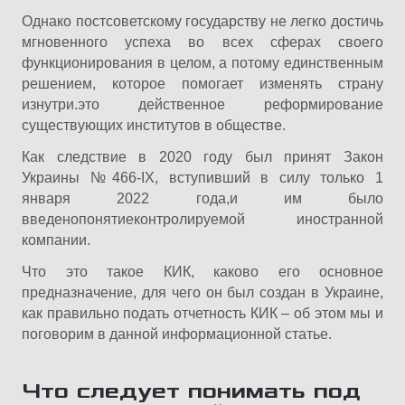
Однако постсоветскому государству не легко достичь
мгновенного успеха во всех сферах своего
функционирования в целом, а потому единственным
решением, которое помогает изменять страну
изнутри.это действенное реформирование
существующих институтов в обществе.
Как следствие в 2020 году был принят Закон
Украины №466-IX, вступивший в силу только 1
января 2022 года,и им было
введенопонятиеконтролируемой иностранной
компании.
Что это такое КИК, каково его основное
предназначение, для чего он был создан в Украине,
как правильно подать отчетность КИК – об этом мы и
поговорим в данной информационной статье.
Что следует понимать под