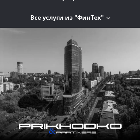
Все услуги из "ФинТех"