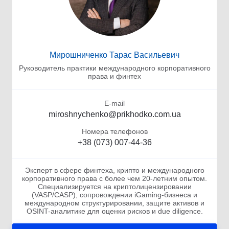
Мирошниченко Тарас Васильевич
Руководитель практики международного корпоративного
права и финтех
E-mail
miroshnychenko@prikhodko.com.ua
Номера телефонов
+38 (073) 007-44-36
Эксперт в сфере финтеха, крипто и международного
корпоративного права с более чем 20-летним опытом.
Специализируется на криптолицензировании
(VASP/CASP), сопровождении iGaming-бизнеса и
международном структурировании, защите активов и
OSINT-аналитике для оценки рисков и due diligence.