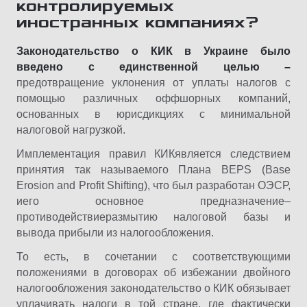
контролируемых
иностранных компаниях?
Законодательство о КИК в Украине было
введено с единственной целью –
предотвращение уклонения от уплаты налогов с
помощью различных оффшорных компаний,
основанных в юрисдикциях с минимальной
налоговой нагрузкой.
Имплементация правил КИКявляется следствием
принятия так называемого Плана BEPS (Base
Erosion and Profit Shifting), что был разработан ОЭСР,
иего основное предназначение–
противодействиеразмытию налоговой базы и
вывода прибыли из налогообложения.
То есть, в сочетании с соответствующими
положениями в договорах об избежании двойного
налогообложения законодательство о КИК обязывает
уплачивать налоги в той стране, где фактически