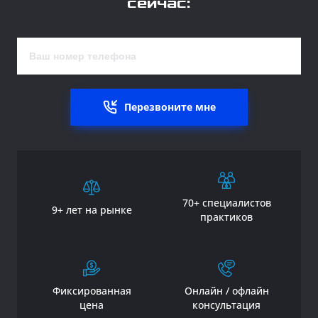
сейчас:
Перезвоните мне
70+ специалистов
9+ лет на рынке
практиков
Фиксированная
Онлайн / офлайн
цена
консультация