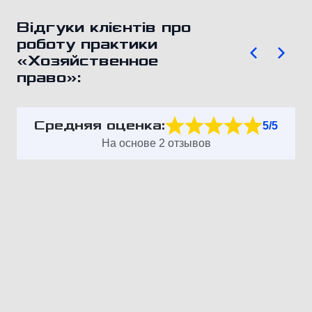
Відгуки клієнтів про
роботу практики
«Хозяйственное
право»:
Средняя оценка:
5/5
На основе 2 отзывов