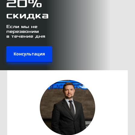
20%
скидка
Если мы не
перезвоним
в течение дня
Консультация