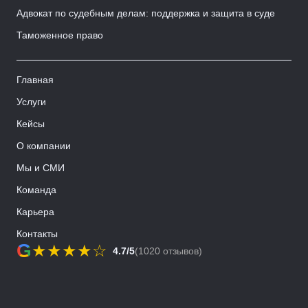
Адвокат по судебным делам: поддержка и защита в суде
Таможенное право
Главная
Услуги
Кейсы
О компании
Мы и СМИ
Команда
Карьера
Контакты
G
★
★
★
★
☆
4.7/5
(1020 отзывов)