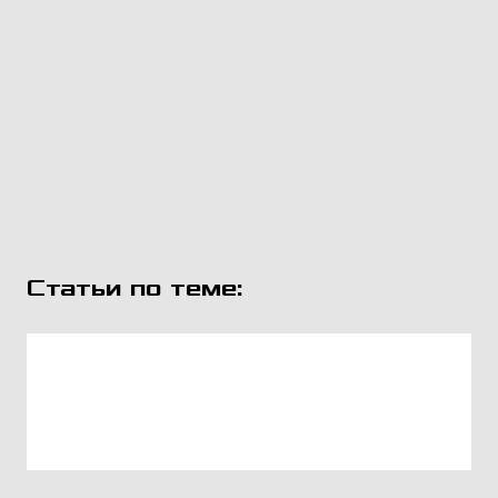
Статьи по теме: