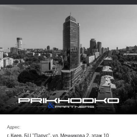
Адрес:
г. Киев, БЦ "Парус", ул. Мечникова 2, этаж 10