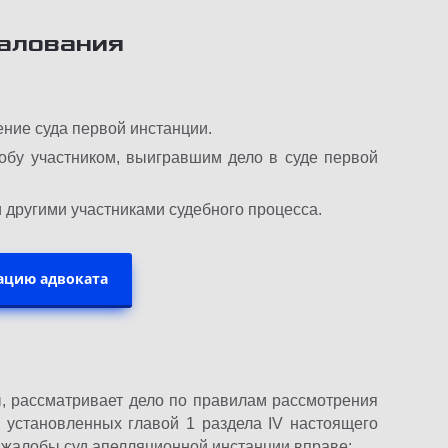
алования
ние суда первой инстанции.
бу участником, выигравшим дело в суде первой
 другими участниками судебного процесса.
ацию адвоката
ины, рассматривает дело по правилам рассмотрения
, установленных главой 1 раздела IV настоящего
 жалобы суд апелляционной инстанции вправе: