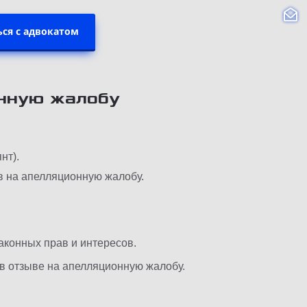
ся с адвокатом
онную жалобу
нт).
в на апелляционную жалобу.
аконных прав и интересов.
в отзыве на апелляционную жалобу.