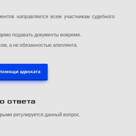
ментов направляется всем участникам судебного
одимо подавать документы вовремя.
ом, а не обязанностью апеллянта.
 помощи адвоката
ю ответа
орыми регулируется данный вопрос.