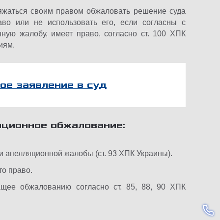
ряжаться своим правом обжаловать решение суда
аво или не использовать его, если согласны с
ную жалобу, имеет право, согласно ст. 100 ХПК
иям.
ое заявление в суд
яционное обжалование:
 апелляционной жалобы (ст. 93 ХПК Украины).
о право.
щее обжалованию согласно ст. 85, 88, 90 ХПК