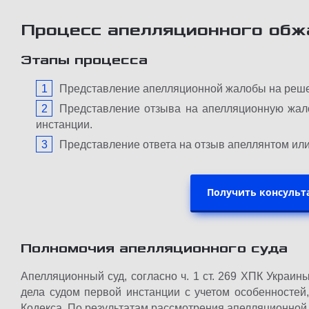
Процесс апелляционного обж
Этапы процесса
Представление апелляционной жалобы на реше
Представление отзыва на апелляционную жало
инстанции.
Представление ответа на отзыв апеллянтом или
Получить консульт
Полномочия апелляционного суда
Апелляционный суд, согласно ч. 1 ст. 269 ​​ХПК Укра
дела судом первой инстанции с учетом особенностей
Кодекса. По результатам рассмотрения апелляционной