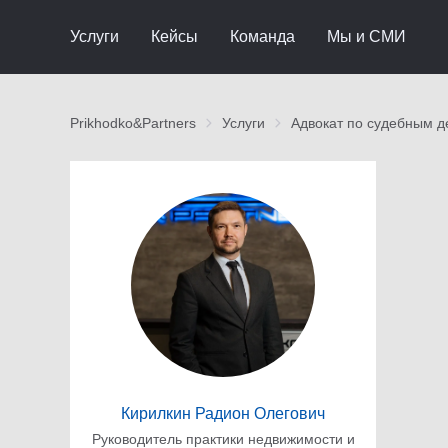
Услуги
Кейсы
Команда
Мы и СМИ
Prikhodko&Partners
Услуги
Адвокат по судебным д
Кирилкин Радион Олегович
Руководитель практики недвижимости и