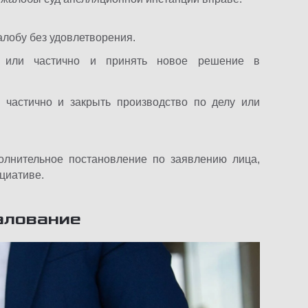
алобу без удовлетворения.
ю или частично и принять новое решение в
 частично и закрыть производство по делу или
олнительное постановление по заявлению лица,
циативе.
алование