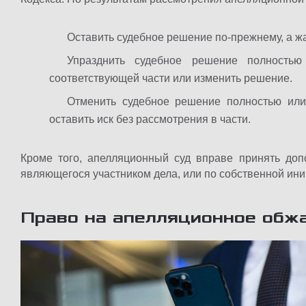
Оставить судебное решение по-прежнему, а ж
Упразднить судебное решение полность
соответствующей части или изменить решение.
Отменить судебное решение полностью или
оставить иск без рассмотрения в части.
Кроме того, апелляционный суд вправе принять доп
являющегося участником дела, или по собственной ини
Право на апелляционное обж