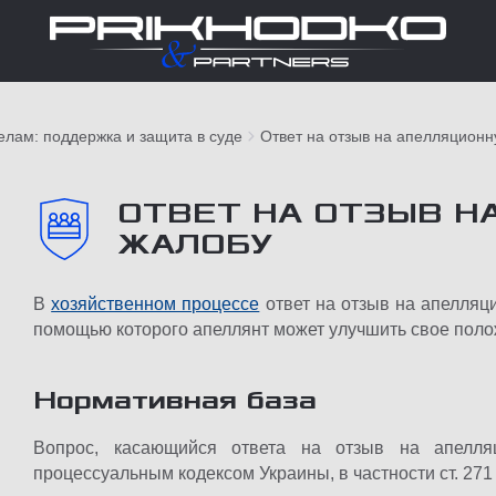
елам: поддержка и защита в суде
Ответ на отзыв на апелляцион
ОТВЕТ НА ОТЗЫВ 
ЖАЛОБУ
В
хозяйственном процессе
ответ на отзыв на апелляц
помощью которого апеллянт может улучшить свое поло
Нормативная база
Вопрос, касающийся ответа на отзыв на апелляц
процессуальным кодексом Украины, в частности ст. 27