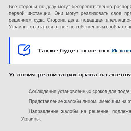
Все стороны по делу могут беспрепятственно распо
первой инстанции. Они могут реализовать свое пр
решением суда. Сторона дела, подавшая апелляцион
Украины, отказаться от нее по собственным соображен
Также будет полезно:
Исков
Условия реализации права на апелл
Соблюдение установленных сроков для подачи
Представление жалобы лицом, имеющим на эт
Направление жалобы на решение, подлежа
Украины.