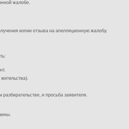
онной жалобе.
получения копии отзыва на апелляционную жалобу.
ть:
нт.
жительства).
разбирательстве, и просьба заявителя.
аины.