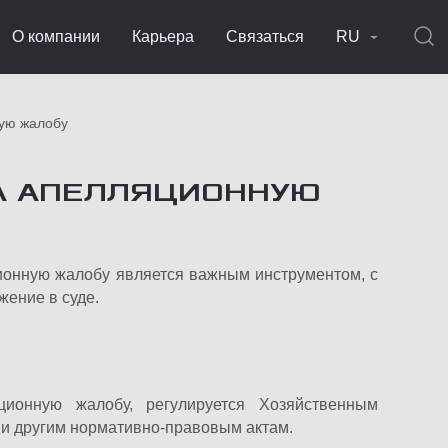
О компании
Карьера
Связаться
RU
ную жалобу
НА АПЕЛЛЯЦИОННУЮ
ионную жалобу является важным инструментом, с
жение в суде.
ионную жалобу, регулируется Хозяйственным
1 и другим нормативно-правовым актам.