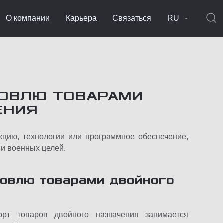
О компании
Карьера
Связаться
RU
ГОВЛЮ ТОВАРАМИ
ЕНИЯ
кцию, технологии или программное обеспечение,
 и военных целей.
говлю товарами двойного
рт товаров двойного назначения занимается