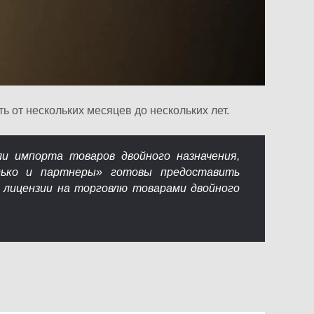
ь от нескольких месяцев до нескольких лет.
ли импорта товаров двойного назначения,
дько и партнеры» готовы предоставить
и лицензии на торговлю товарами двойного