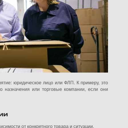
ятие: юридическое лицо или ФЛП. К примеру, это
го назначения или торговые компании, если они
ии
симости от конкретного товара и ситуации.