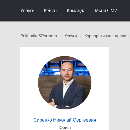
Услуги
Кейсы
Команда
Мы и СМИ
Prikhodko&Partners
Услуги
Корпоративное право
Сиренко Николай Сергеевич
Юрист