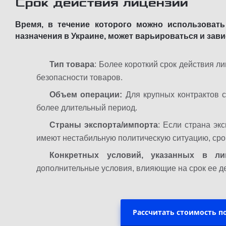
Срок действия лицензии
Время, в течение которого можно использоват
назначения в Украине, может варьироваться и зав
Тип товара
: Более короткий срок действия л
безопасности товаров.
Объем операции:
Для крупных контрактов с
более длительный период.
Страны экспорта/импорта
: Если страна эк
имеют нестабильную политическую ситуацию, сро
Конкретных условий, указанных в ли
дополнительные условия, влияющие на срок ее д
Рассчитать стоимость 