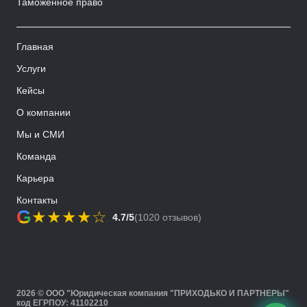
Таможенное право
Главная
Услуги
Кейсы
О компании
Мы и СМИ
Команда
Карьера
Контакты
G
★
★
★
★
☆
4.7/5
(1020 отзывов)
2026 © ООО "Юридическая компания "ПРИХОДЬКО И ПАРТНЕРЫ"
код ЕГРПОУ: 41102210