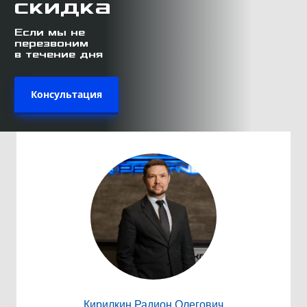
скидка
Если мы не
перезвоним
в течение дня
Консультация
Кирилкин Радион Олегович