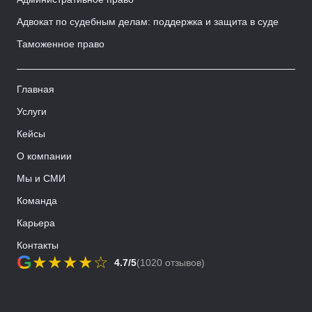
Адвокат по судебным делам: поддержка и защита в суде
Таможенное право
Главная
Услуги
Кейсы
О компании
Мы и СМИ
Команда
Карьера
Контакты
G
★
★
★
★
☆
4.7/5
(1020 отзывов)