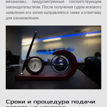
механизмы, предусмотренные соответствующим
законодательством. После получения судом искового
заявления его копия направляется также и ответчику
для ознакомления.
Сроки и процедура подачи