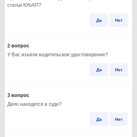
статьи КУоАП?
Да
Нет
2 вопрос
У Вас изъяли водительское удостоверение?
Да
Нет
3 вопрос
Дело находится в суде?
Да
Нет