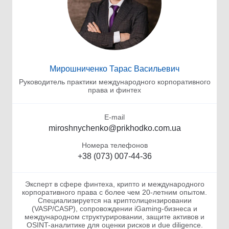
Мирошниченко Тарас Васильевич
Руководитель практики международного корпоративного
права и финтех
E-mail
miroshnychenko@prikhodko.com.ua
Номера телефонов
+38 (073) 007-44-36
Эксперт в сфере финтеха, крипто и международного
корпоративного права с более чем 20-летним опытом.
Специализируется на криптолицензировании
(VASP/CASP), сопровождении iGaming-бизнеса и
международном структурировании, защите активов и
OSINT-аналитике для оценки рисков и due diligence.