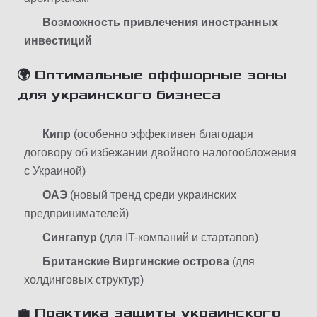
Возможность привлечения иностранных
инвестиций
🌍 Оптимальные оффшорные зоны
для украинского бизнеса
Кипр
(особенно эффективен благодаря
договору об избежании двойного налогообложения
с Украиной)
ОАЭ
(новый тренд среди украинских
предпринимателей)
Сингапур
(для IT-компаний и стартапов)
Британские Виргинские острова
(для
холдинговых структур)
💼 Практика защиты украинского