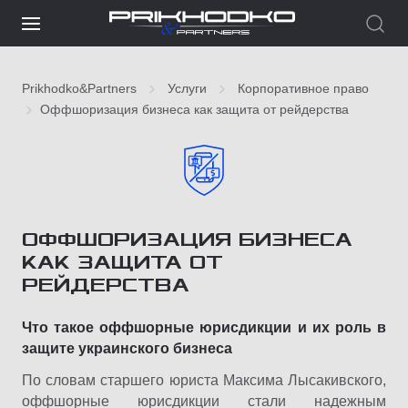
Prikhodko&Partners
Услуги
Корпоративное право
Оффшоризация бизнеса как защита от рейдерства
ОФФШОРИЗАЦИЯ БИЗНЕСА
КАК ЗАЩИТА ОТ
РЕЙДЕРСТВА
Что такое оффшорные юрисдикции и их роль в
защите украинского бизнеса
По словам старшего юриста Максима Лысакивского,
оффшорные юрисдикции стали надежным