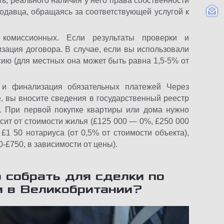
, реального наличия у него права собственности
родавца, обращаясь за соответствующей услугой к
комиссионных. Если результаты проверки и
зация договора. В случае, если вы использовали
сию (для местных она может быть равна 1,5-5% от
 и финализация обязательных платежей Через
 вы вносите сведения в государственный реестр
. При первой покупке квартиры или дома нужно
исит от стоимости жилья (£125 000 — 0%, £250 000
 50 нотариуса (от 0,5% от стоимости объекта),
-£750, в зависимости от цены).
 собрать для сделки по
 в Великобритании?