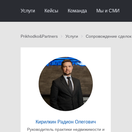
Услуги
Кейсы
Команда
Мы и СМИ
Prikhodko&Partners
Услуги
Сопровождение сделок
Кирилкин Радион Олегович
Руководитель практики недвижимости и