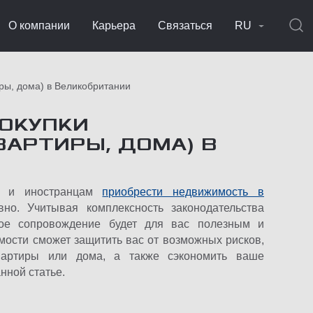
О компании
Карьера
Связаться
RU
ры, дома) в Великобритании
ОКУПКИ
АРТИРЫ, ДОМА) В
ам и иностранцам
приобрести недвижимость в
но. Учитывая комплексность законодательства
ое сопровождение будет для вас полезным и
ости сможет защитить вас от возможных рисков,
квартиры или дома, а также сэкономить ваше
нной статье.