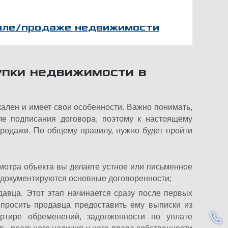
упле/продаже недвижимости
упки недвижимости в
ален и имеет свои особенности. Важно понимать,
ле подписания договора, поэтому к настоящему
продажи. По общему правилу, нужно будет пройти
мотра объекта вы делаете устное или письменное
 документируются основные договоренности;
давца. Этот этап начинается сразу после первых
опросить продавца предоставить ему выписки из
ртире обременений, задолженности по уплате