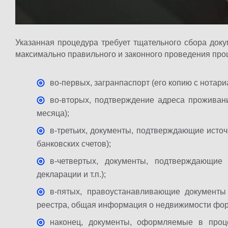
Указанная процедура требует тщательного сбора докум
максимально правильного и законного проведения про
во-первых, загранпаспорт (его копию с нотар
во-вторых, подтверждение адреса проживани
месяца);
в-третьих, документы, подтверждающие исто
банковских счетов);
в-четвертых, документы, подтверждающие
декларации и т.п.);
в-пятых, правоустанавливающие документы
реестра, общая информация о недвижимости фор
наконец, документы, оформляемые в проце