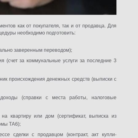
ентов как от покупателя, так и от продавца. Для
цедуры необходимо подготовить:
иально заверенным переводом);
я (счет за коммунальные услуги за последние 3
чник происхождения денежных средств (выписки с
 доходы (справки с места работы, налоговые
 на квартиру или дом (сертификат, выписка из
мы TA6);
ссе сделки с продавцом (контракт, акт купли-