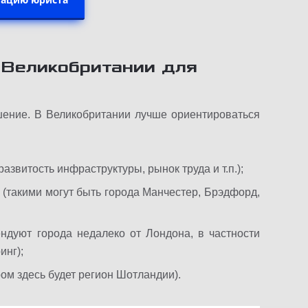
 Великобритании для
шение. В Великобритании лучше ориентироваться
звитость инфраструктуры, рынок труда и т.п.);
 (такими могут быть города Манчестер, Брэдфорд,
ендуют города недалеко от Лондона, в частности
инг);
ом здесь будет регион Шотландии).