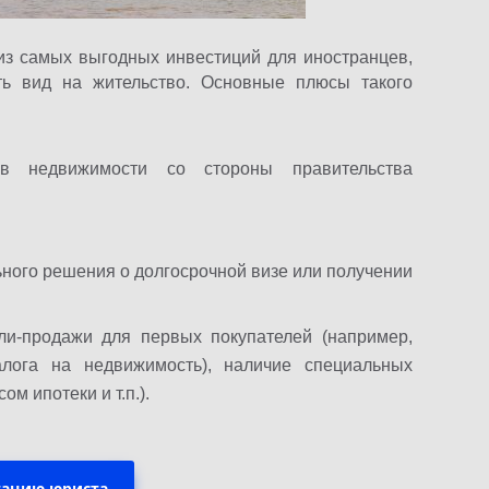
из самых выгодных инвестиций для иностранцев,
ть вид на жительство. Основные плюсы такого
в недвижимости со стороны правительства
ного решения о долгосрочной визе или получении
ли-продажи для первых покупателей (например,
лога на недвижимость), наличие специальных
м ипотеки и т.п.).
тацию юриста