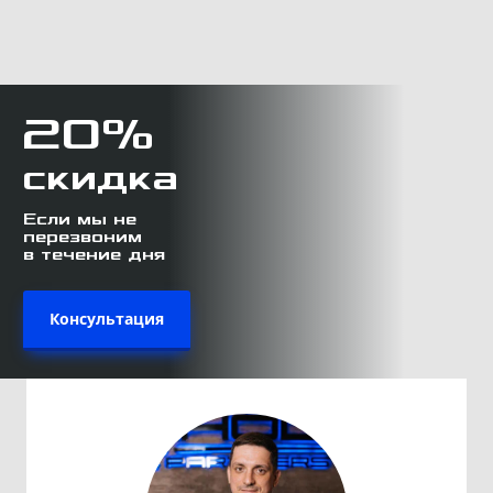
20%
скидка
Если мы не
перезвоним
в течение дня
Консультация