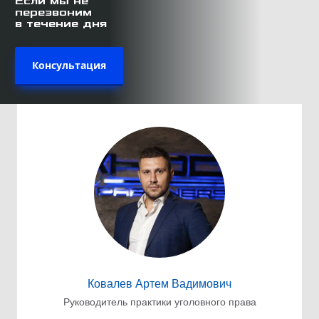
Если мы не
перезвоним
в течение дня
Консультация
Ковалев Артем Вадимович
Руководитель практики уголовного права