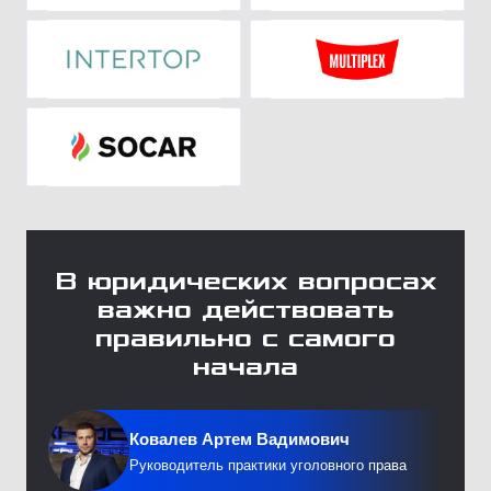
В юридических вопросах
важно действовать
правильно с самого
начала
Ковалев Артем Вадимович
Руководитель практики уголовного права