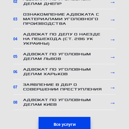
→
02
ДЕЛАМ ДНЕПР
ОЗНАКОМЛЕНИЕ АДВОКАТА С
→
МАТЕРИАЛАМИ УГОЛОВНОГО
03
ПРОИЗВОДСТВА
АДВОКАТ ПО ДЕЛУ О НАЕЗДЕ
→
НА ПЕШЕХОДА (СТ. 286 УК
04
УКРАИНЫ)
АДВОКАТ ПО УГОЛОВНЫМ
→
05
ДЕЛАМ ЛЬВОВ
АДВОКАТ ПО УГОЛОВНЫМ
→
06
ДЕЛАМ ХАРЬКОВ
ЗАЯВЛЕНИЕ В ДБР О
→
07
СОВЕРШЕНИИ ПРЕСТУПЛЕНИЯ
АДВОКАТ ПО УГОЛОВНЫМ
→
08
ДЕЛАМ КИЕВ
Все услуги