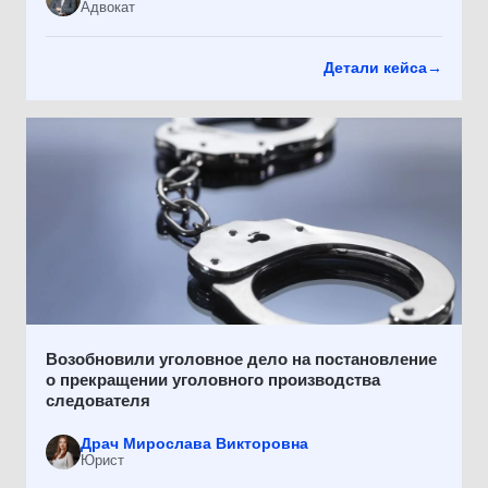
Адвокат
Детали кейса
→
Возобновили уголовное дело на постановление
о прекращении уголовного производства
следователя
Драч Мирослава Викторовна
Юрист