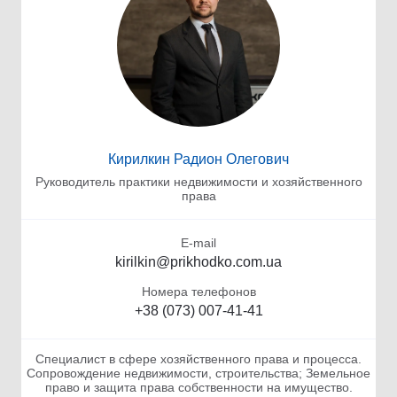
Кирилкин Радион Олегович
Руководитель практики недвижимости и хозяйственного
права
E-mail
kirilkin@prikhodko.com.ua
Номера телефонов
+38 (073) 007-41-41
Специалист в сфере хозяйственного права и процесса.
Сопровождение недвижимости, строительства; Земельное
право и защита права собственности на имущество.