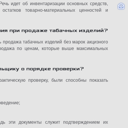
Речь идет об инвентаризации основных средств,
и остатков товарно-материальных ценностей и
ия при продаже табачных изделий?
 продажа табачных изделий без марок акцизного
продажа по ценам, которые выше максимальных
льщику о порядке проверки?
актическую проверку, были способны показать
оведение;
едь эти документы служит подтверждением их