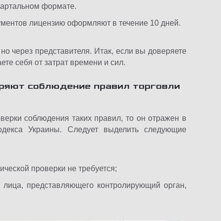
вартальном формате.
ментов лицензию оформляют в течение 10 дней.
но через представителя. Итак, если вы доверяете
те себя от затрат времени и сил.
ряют соблюдение правил торговли
верки соблюдения таких правил, то он отражен в
одекса Украины. Следует выделить следующие
ческой проверки не требуется;
 лица, представляющего контролирующий орган,