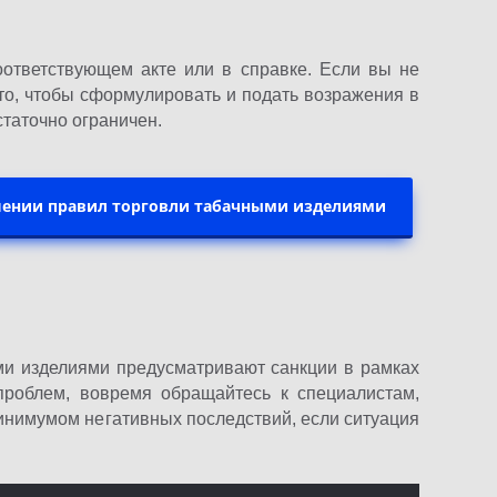
оответствующем акте или в справке. Если вы не
 то, чтобы сформулировать и подать возражения в
статочно ограничен.
шении правил торговли табачными изделиями
ми изделиями предусматривают санкции в рамках
проблем, вовремя обращайтесь к специалистам,
минимумом негативных последствий, если ситуация