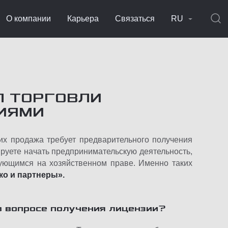
О компании
Карьера
Связаться
RU
Л ТОРГОВЛИ
ИЯМИ
их продажа требует предварительного получения
ируете начать предпринимательскую деятельность,
рующимся на хозяйственном праве. Именно таких
о и партнеры».
 вопросе получения лицензии?