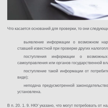
Что касается оснований для проверки, то они следующи
выявление информации о возможном нару
ставшей известной при проверке других налогоп
поступления информации о возможных
самоуправления или органов государственной вл
поступление такой информации от потреби
виде);
неподача предусмотренной законодательство
установлена.
В п. 20. 1. 9. НКУ указано, что могут потребовать о