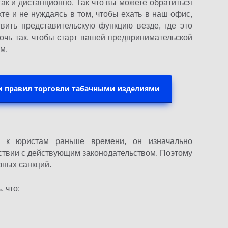
так и дистанционно. Так что вы можете обратиться
те и не нуждаясь в том, чтобы ехать в наш офис,
вить представительскую функцию везде, где это
мочь так, чтобы старт вашей предпринимательской
м.
и правил торговли табачными изделиями
ся к юристам раньше времени, он изначально
ствии с действующим законодательством. Поэтому
фных санкций.
 что: