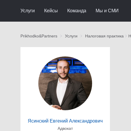
Услуги
Кейсы
Команда
Мы и СМИ
Prikhodko&Partners
Услуги
Налоговая практика
Н
Ясинский Евгений Александрович
Адвокат