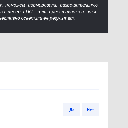
у, поможем нормировать разрешительную
ва перед ГНС, если представители этой
бъективно осветили ее результат.
Да
Нет