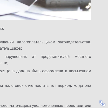
е:
шении налогоплательщиком законодательства,
лательщиков;
 нарушениях от представителей местного
асти;
теля (она должна быть оформлена в письменном
м налоговой отчетности в тот период, когда она
т налогоплательщика уполномоченные представители