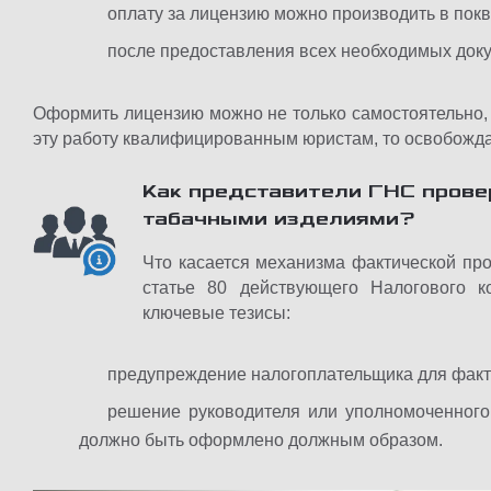
оплату за лицензию можно производить в пок
после предоставления всех необходимых доку
Оформить лицензию можно не только самостоятельно, 
эту работу квалифицированным юристам, то освобождае
Как представители ГНС прове
табачными изделиями?
Что касается механизма фактической про
статье 80 действующего Налогового к
ключевые тезисы:
предупреждение налогоплательщика для факти
решение руководителя или уполномоченного
должно быть оформлено должным образом.