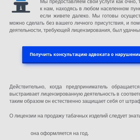
Мы предоставляем свои услуги как очно, 
к нам, находясь в любом населенном пунк
если живете далеко. Мы готовы осущест
можно сделать без вашего личного присутствия, и по
деятельности, требующей лицензирования, был удачны
Получить консультацию адвоката о нарушени
Действительно, когда предприниматель обращает
выстраивает лицензированную деятельность в соответ
таким образом он естественно защищает себя от штра
О лицензии на продажу табачных изделий следует знать,
она оформляется на год.