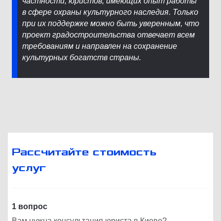
частности, юристов, имеющих опыт работы
в сфере охраны культурного наследия. Только
при их поддержке можно быть уверенным, что
проект градостроительства отвечает всем
требованиям и направлен на сохранение
культурных богатств страны.
Рассчитайте стоимость
услуг
1 вопрос
Вам нужна консультация юриста в Киеве?