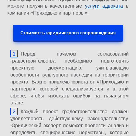
можете получить качественные
услуги адвоката
в
компании «Приходько и партнеры».
Стоимость юридического сопровождения
Перед началом согласований
градостроительства необходимо подготовить
проектную документацию, учитывающую
особенности культурного наследия на территории
проекта. Важно привлечь юриста от «Приходько и
партнеры», который специализируется и в этой
сфере, чтобы избежать ошибок на начальном
этапе.
Каждый проект градостроительства должен
удовлетворять действующему законодательству.
Юридический эксперт поможет провести анализ и
определить специфические нормативы, которые