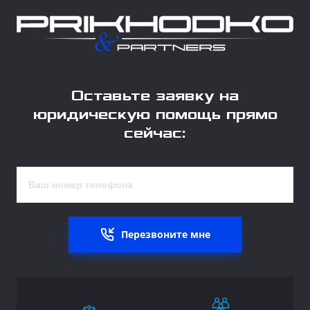
Оставьте заявку на
юридическую помощь прямо
сейчас:
Перезвоните мне