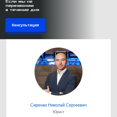
Если мы не
перезвоним
в течение дня
Консультация
Сиренко Николай Сергеевич
Юрист