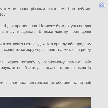
ути мотивоване різними факторами і потребами.
есу:
ості для проживання. Це може бути актуально для
 в іншу місцевість. В нежитловому приміщенні
и в житлові з метою здачі їх в оренду або продажу
нансової точки зору через попит на житло на ринку
лові через потребу у серйозному ремонті або
овувати ці об’єкти для власного життя після їх
и в залежності від конкретних обставин та потреб