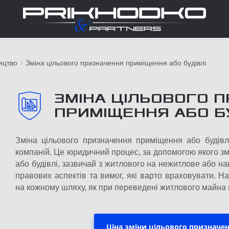
ицтво
Зміна цільового призначення приміщення або будівлі
ЗМІНА ЦІЛЬОВОГО 
ПРИМІЩЕННЯ АБО БУ
Зміна цільового призначення приміщення або будівл
компаній. Це юридичний процес, за допомогою якого 
або будівлі, зазвичай з житлового на нежитлове або на
правових аспектів та вимог, які варто враховувати.
на кожному шляху, як при переведені житлового майна в
Ціна зміни цільового призначе