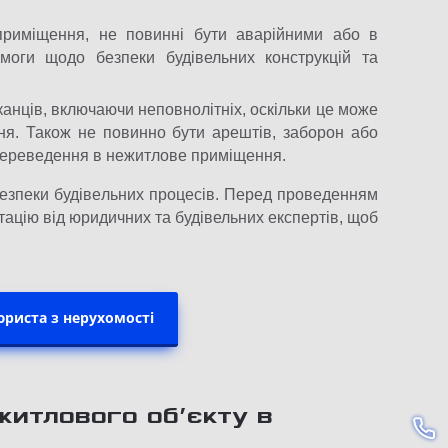
 приміщення, не повинні бути аварійними або в
моги щодо безпеки будівельних конструкцій та
нців, включаючи неповнолітніх, оскільки це може
ня. Також не повинно бути арештів, заборон або
переведення в нежитлове приміщення.
безпеки будівельних процесів. Перед проведенням
ацію від юридичних та будівельних експертів, щоб
риста з нерухомості
житлового об’єкту в