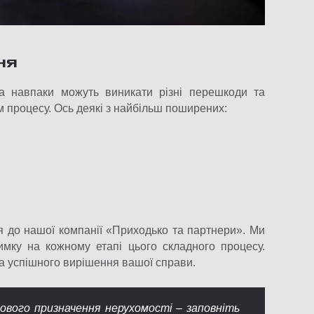
ня
а навпаки можуть виникати різні перешкоди та
м процесу. Ось деякі з найбільш поширених:
.
 до нашої компанії «Приходько та партнери». Ми
имку на кожному етапі цього складного процесу.
а успішного вирішення вашої справи.
ьового призначення нерухомості – заповніть