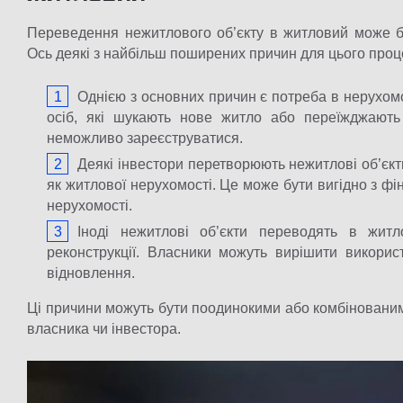
Переведення нежитлового об’єкту в житловий може б
Ось деякі з найбільш поширених причин для цього проц
Однією з основних причин є потреба в нерухом
осіб, які шукають нове житло або переїжджають
неможливо зареєструватися.
Деякі інвестори перетворюють нежитлові об’єкт
як житлової нерухомості. Це може бути вигідно з фі
нерухомості.
Іноді нежитлові об’єкти переводять в жит
реконструкції. Власники можуть вирішити використ
відновлення.
Ці причини можуть бути поодинокими або комбінованим
власника чи інвестора.