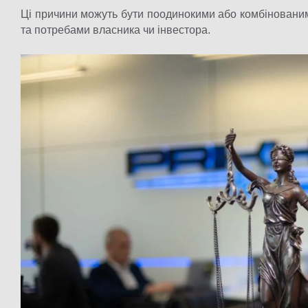
Ці причини можуть бути поодинокими або комбіновани
та потребами власника чи інвестора.