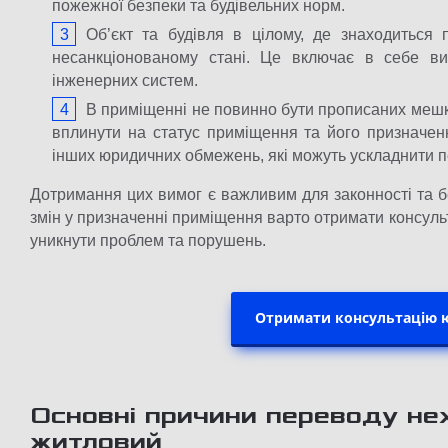
пожежної безпеки та будівельних норм.
Об’єкт та будівля в цілому, де знаходиться
несанкціонованому стані. Це включає в себе ви
інженерних систем.
В приміщенні не повинно бути прописаних мешка
вплинути на статус приміщення та його призначен
інших юридичних обмежень, які можуть ускладнити 
Дотримання цих вимог є важливим для законності та 
змін у призначенні приміщення варто отримати консульт
уникнути проблем та порушень.
Отримати консультацію ю
Основні причини переводу не
житловий