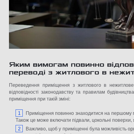
Яким вимогам повинно відпов
переводі з житлового в нежи
Переведення приміщення з житлового в нежитлове 
відповідності законодавству та правилам будівництв
приміщення при такій зміні:
Приміщення повинно знаходитися на першому п
Також це може включати підвали, цокольні поверхи, я
Важливо, щоб у приміщенні була можливість орг