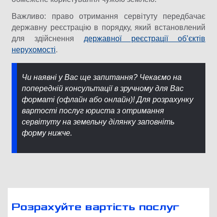
Важливо: право отримання сервітуту передбачає
державну реєстрацію в порядку, який встановлений
для здійснення
державної реєстрації об’єктів
нерухомості
.
Чи наявні у Вас ще запитання? Чекаємо на
попередній консультації в зручному для Вас
форматі (офлайн або онлайн)! Для розрахунку
вартості послуг юриста з отримання
сервітуту на земельну ділянку заповніть
форму нижче.
Розрахуйте вартість послуг