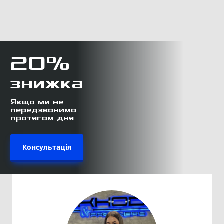
20%
знижка
Якщо ми не
передзвонимо
протягом дня
Консультація