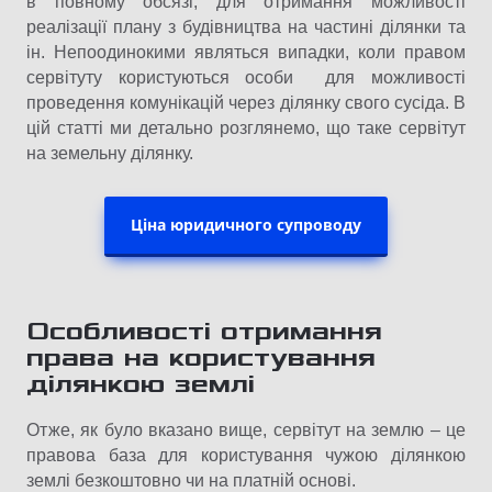
в повному обсязі, для отримання можливості
реалізації плану з будівництва на частині ділянки та
ін. Непоодинокими являться випадки, коли правом
сервітуту користуються особи для можливості
проведення комунікацій через ділянку свого сусіда. В
цій статті ми детально розглянемо, що таке сервітут
на земельну ділянку.
Ціна юридичного супроводу
Особливості отримання
права на користування
ділянкою землі
Отже, як було вказано вище, сервітут на землю – це
правова база для користування чужою ділянкою
землі безкоштовно чи на платній основі.