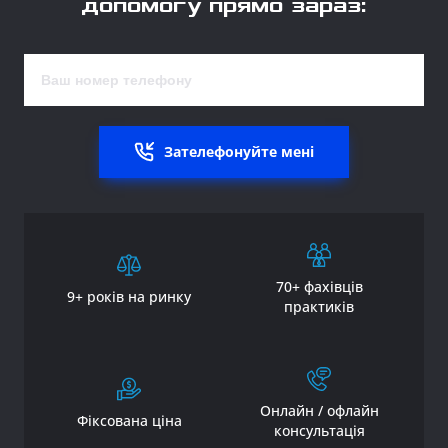
допомогу прямо зараз:
Зателефонуйте мені
70+ фахівців
9+ років на ринку
практиків
Онлайн / офлайн
Фіксована ціна
консультація