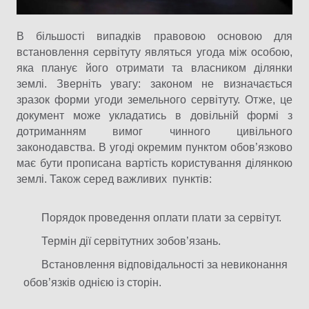
В більшості випадків правовою основою для
встановлення сервітуту являться угода між особою,
яка планує його отримати та власником ділянки
землі. Зверніть увагу: законом не визначається
зразок форми угоди земельного сервітуту. Отже, це
документ може укладатись в довільній формі з
дотриманням вимог чинного цивільного
законодавства. В угоді окремим пунктом обов’язково
має бути прописана вартість користування ділянкою
землі. Також серед важливих пунктів:
Порядок проведення оплати плати за сервітут.
Термін дії сервітутних зобов’язань.
Встановлення відповідальності за невиконання
обов’язків однією із сторін.