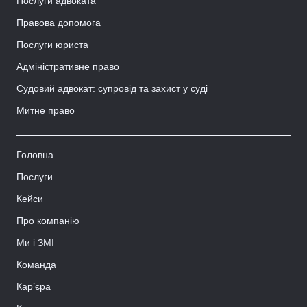
Послуги адвоката
Правова допомога
Послуги юриста
Адміністративне право
Судовий адвокат: супровід та захист у суді
Митне право
Головна
Послуги
Кейси
Про компанію
Ми і ЗМІ
Команда
Кар’єра