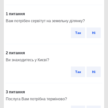
1 питання
Вам потрібен сервітут на земельну ділянку?
Так
Ні
2 питання
Ви знаходитесь у Києві?
Так
Ні
3 питання
Послуга Вам потрібна терміново?