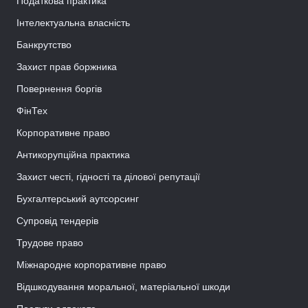
Податкова практика
Інтелектуальна власність
Банкрутство
Захист прав боржника
Повернення боргів
ФінТех
Корпоративне право
Антикорупційна практика
Захист честі, гідності та ділової репутації
Бухгалтерський аутсорсинг
Супровід тендерів
Трудове право
Міжнародне корпоративне право
Відшкодування моральної, матеріальної шкоди