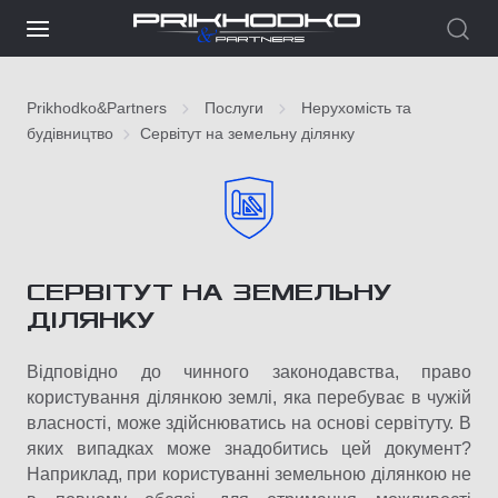
Prikhodko&Partners
Послуги
Нерухомість та
будівництво
Сервітут на земельну ділянку
СЕРВІТУТ НА ЗЕМЕЛЬНУ
ДІЛЯНКУ
Відповідно до чинного законодавства, право
користування ділянкою землі, яка перебуває в чужій
власності, може здійснюватись на основі сервітуту. В
яких випадках може знадобитись цей документ?
Наприклад, при користуванні земельною ділянкою не