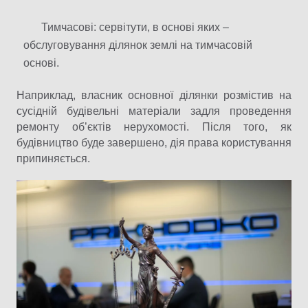
Тимчасові: сервітути, в основі яких –
обслуговування ділянок землі на тимчасовій
основі.
Наприклад, власник основної ділянки розмістив на
сусідній будівельні матеріали задля проведення
ремонту об’єктів нерухомості. Після того, як
будівництво буде завершено, дія права користування
припиняється.