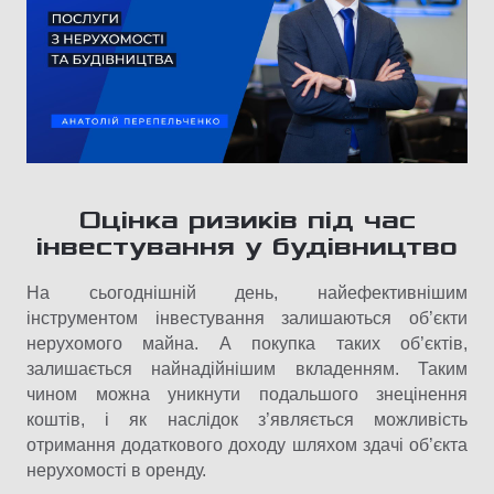
Оцінка ризиків під час
інвестування у будівництво
На сьогоднішній день, найефективнішим
інструментом інвестування залишаються об’єкти
нерухомого майна. А покупка таких об’єктів,
залишається найнадійнішим вкладенням. Таким
чином можна уникнути подальшого знецінення
коштів, і як наслідок з’являється можливість
отримання додаткового доходу шляхом здачі об’єкта
нерухомості в оренду.