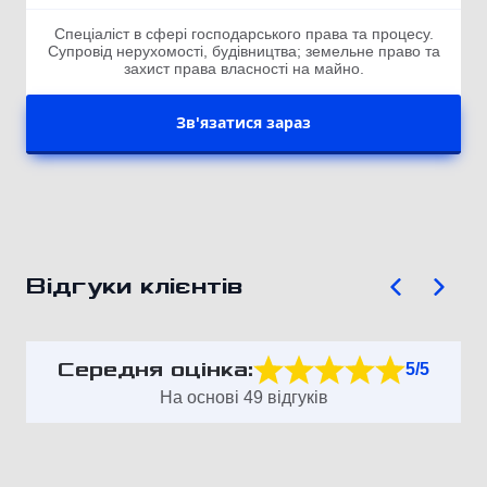
Спеціаліст в сфері господарського права та процесу.
Супровід нерухомості, будівництва; земельне право та
захист права власності на майно.
Зв'язатися зараз
Відгуки клієнтів
Середня оцінка:
5/5
На основі 49 відгуків