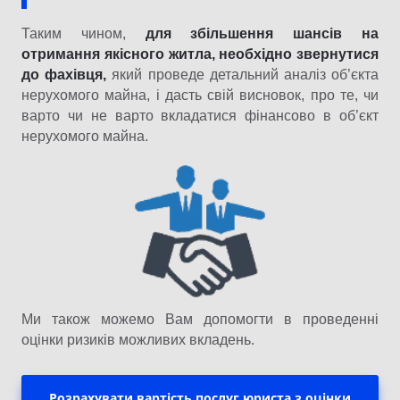
Таким чином,
для збільшення шансів на
отримання якісного житла, необхідно звернутися
до фахівця,
який проведе детальний аналіз об’єкта
нерухомого майна, і дасть свій висновок, про те, чи
варто чи не варто вкладатися фінансово в об’єкт
нерухомого майна.
Ми також можемо Вам допомогти в проведенні
оцінки ризиків можливих вкладень.
Розрахувати вартість послуг юриста з оцінки