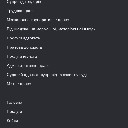
Супровід тендерів
Трудове право
Міжнародне корпоративне право
Відшкодування моральної, матеріальної шкоди
Послуги адвоката
Правова допомога
Послуги юриста
Адміністративне право
Судовий адвокат: супровід та захист у суді
Митне право
Головна
Послуги
Кейси