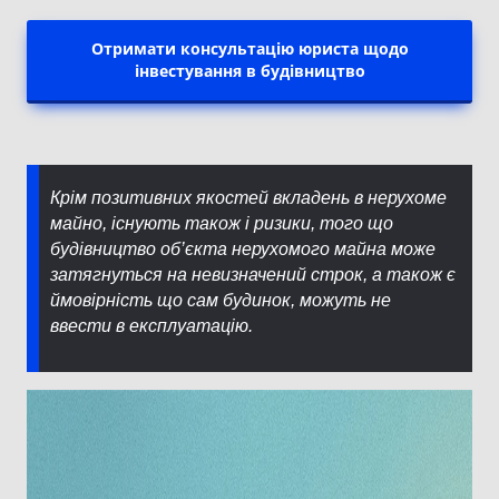
Отримати консультацію юриста щодо
інвестування в будівництво
Крім позитивних якостей вкладень в нерухоме
майно, існують також і ризики, того що
будівництво об’єкта нерухомого майна може
затягнуться на невизначений строк, а також є
ймовірність що сам будинок, можуть не
ввести в експлуатацію.