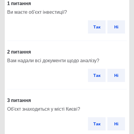
1 питання
Ви маєте об'єкт інвестиції?
Так
Ні
2 питання
Вам надали всі документи щодо аналізу?
Так
Ні
3 питання
Об'єкт знаходиться у місті Києві?
Так
Ні