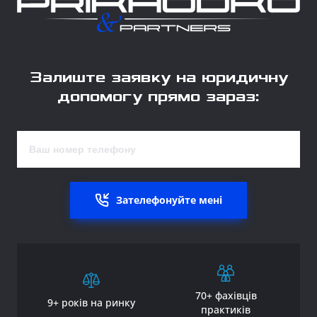
Залиште заявку на юридичну
допомогу прямо зараз:
Зателефонуйте мені
70+ фахівців
9+ років на ринку
практиків