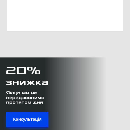
20%
знижка
Якщо ми не
передзвонимо
протягом дня
Консультація