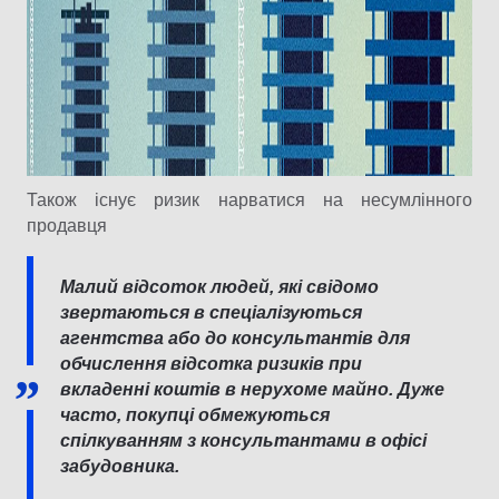
Також існує ризик нарватися на несумлінного
продавця
Малий відсоток людей, які свідомо
звертаються в спеціалізуються
агентства або до консультантів для
обчислення відсотка ризиків при
вкладенні коштів в нерухоме майно. Дуже
часто, покупці обмежуються
спілкуванням з консультантами в офісі
забудовника.