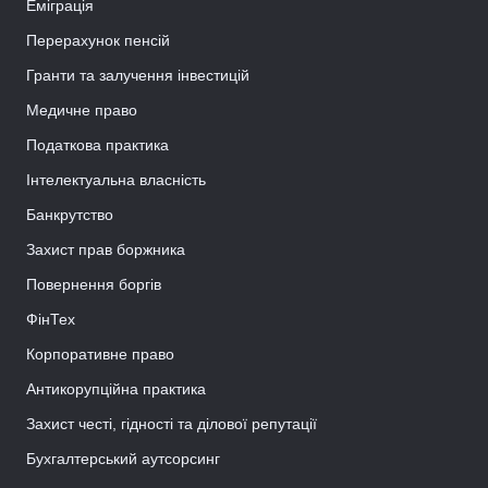
Еміграція
Перерахунок пенсій
Гранти та залучення інвестицій
Медичне право
Податкова практика
Інтелектуальна власність
Банкрутство
Захист прав боржника
Повернення боргів
ФінТех
Корпоративне право
Антикорупційна практика
Захист честі, гідності та ділової репутації
Бухгалтерський аутсорсинг