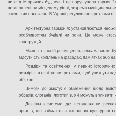
вигляд історичних будівель і не порушувала гармоні
встановлені на місцевому рівні, зокрема муніципальним
законів чи положень. В Україні регулювання реклами в і
Архітектурна гармонія: установлюється необхі
особливостям будівлі чи зони. Це може стос
конструкцій.
Місце та спосіб розміщення: реклама може б
відсутність кріплень на фасадах, пам’ятках або на
Розміри та освітлення: у певних історичн
розмірів та освітлення реклами, щоб уникнути на
об’єктів.
Вимоги до змісту: є обмеження щодо вміс
образів, слоганів, логотипів, які можуть впливат
Дозвільна система: для встановлення реклам
органів, що займаються охороною культурної с