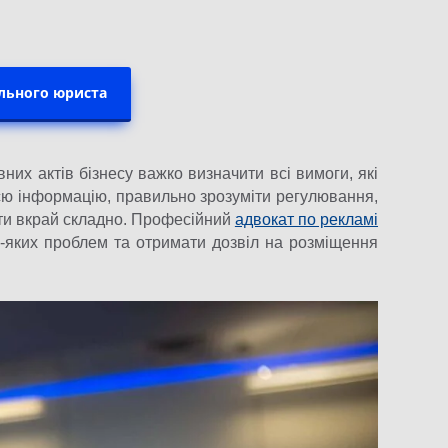
ільного юриста
них актів бізнесу важко визначити всі вимоги, які
всю інформацію, правильно зрозуміти регулювання,
ути вкрай складно. Професійний
адвокат по рекламі
-яких проблем та отримати дозвіл на розміщення