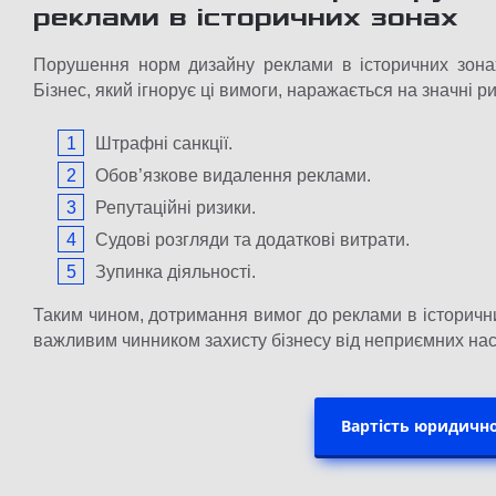
реклами в історичних зонах
Порушення норм дизайну реклами в історичних зонах
Бізнес, який ігнорує ці вимоги, наражається на значні ри
Штрафні санкції.
Обов’язкове видалення реклами.
Репутаційні ризики.
Судові розгляди та додаткові витрати.
Зупинка діяльності.
Таким чином, дотримання вимог до реклами в історичн
важливим чинником захисту бізнесу від неприємних насл
Вартість юридичн