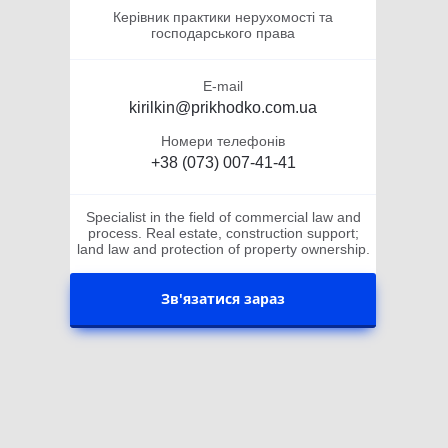
Керівник практики нерухомості та
господарського права
E-mail
kirilkin@prikhodko.com.ua
Номери телефонів
+38 (073) 007-41-41
Specialist in the field of commercial law and
process. Real estate, construction support;
land law and protection of property ownership.
Зв'язатися зараз