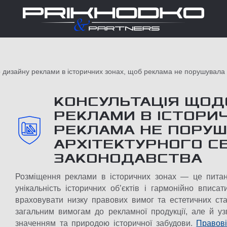
 дизайну реклами в історичних зонах, щоб реклама не порушувала
КОНСУЛЬТАЦІЯ ЩОД
РЕКЛАМИ В ІСТОРИ
РЕКЛАМА НЕ ПОРУШ
АРХІТЕКТУРНОГО С
ЗАКОНОДАВСТВА
Розміщення реклами в історичних зонах — це питан
унікальність історичних об’єктів і гармонійно впис
враховувати низку правових вимог та естетичних ст
загальним вимогам до рекламної продукції, але й уз
значенням та природою історичної забудови.
Правові