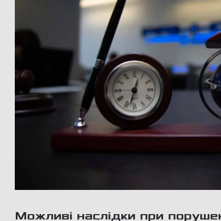
Можливі наслідки при поруше