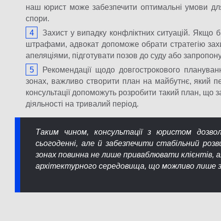
наш юрист може забезпечити оптимальні умови для
спори.
Захист у випадку конфліктних ситуацій. Якщо б
штрафами, адвокат допоможе обрати стратегію захи
апеляціями, підготувати позов до суду або запропонув
Рекомендації щодо довгострокового плануван
зонах, важливо створити план на майбутнє, який п
консультації допоможуть розробити такий план, що з
діяльності на тривалий період.
Таким чином, консультації з юристом дозво
сьогоденні, але й забезпечити стабільний роз
зонах повинна не лише приваблювати клієнтів, 
архітектурного середовища, що можливо лише 