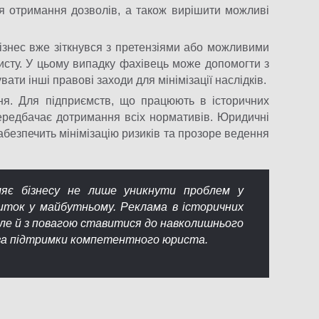
 отримання дозволів, а також вирішити можливі
ізнес вже зіткнувся з претензіями або можливими
сту. У цьому випадку фахівець може допомогти з
ати інші правові заходи для мінімізації наслідків.
ня. Для підприємств, що працюють в історичних
ередбачає дотримання всіх нормативів. Юридичні
абезпечить мінімізацію ризиків та прозоре ведення
ляє бізнесу не лише уникнути проблем у
виток у майбутньому. Реклама в історичних
але й з повагою ставитися до навколишнього
за підтримки компетентного юриста.