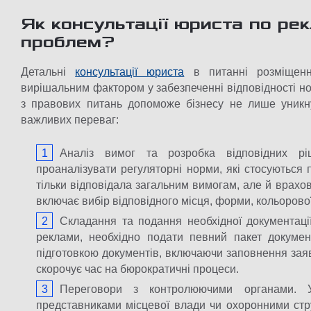
Як консультації юриста по ре
проблем?
Детальні
консультації юриста
в питанні розміщенн
вирішальним фактором у забезпеченні відповідності н
з правових питань допоможе бізнесу не лише уникн
важливих переваг:
Аналіз вимог та розробка відповідних р
проаналізувати регуляторні норми, які стосуються 
тільки відповідала загальним вимогам, але й врахов
включає вибір відповідного місця, форми, кольорово
Складання та подання необхідної документаці
реклами, необхідно подати певний пакет докумен
підготовкою документів, включаючи заповнення заяв
скорочує час на бюрократичні процеси.
Переговори з контролюючими органами. У
представниками місцевої влади чи охоронними стр