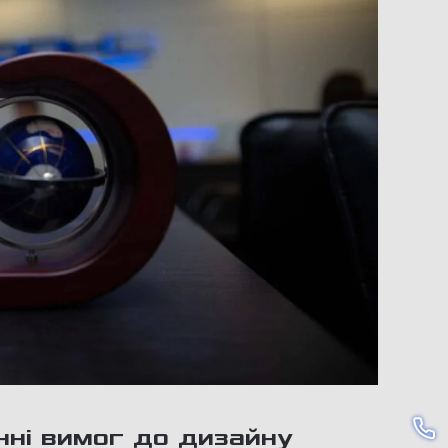
нні вимог до дизайну