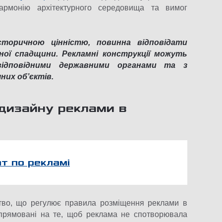
армонію архітектурного середовища та вимог
сторичною цінністю, повинна відповідати
ої спадщини. Рекламні конструкції можуть
ідповідними державними органами та з
их об’єктів.
дизайну реклами в
т по рекламі
вство, що регулює правила розміщення реклами в
 спрямовані на те, щоб реклама не спотворювала