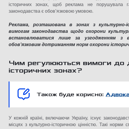
історичних зонах, щоб реклама не порушувала г
законодавства є обов’язковою умовою.
Реклама, розташована в зонах з культурно-і
вимогам законодавства щодо охорони культурн
встановлюватися лише за узгодженням з в
обов’язковим дотриманням норм охорони історичн
Чим регулюються вимоги до 
історичних зонах?
Також буде корисно:
Адвока
У кожній країні, включаючи Україну, існує законода
місцях з культурно-історичною цінністю. Такі норми