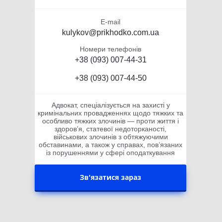
E-mail
kulykov@prikhodko.com.ua
Номери телефонів
+38 (093) 007-44-31
+38 (093) 007-44-50
Адвокат, спеціалізується на захисті у
кримінальних провадженнях щодо тяжких та
особливо тяжких злочинів — проти життя і
здоров’я, статевої недоторканості,
військових злочинів з обтяжуючими
обставинами, а також у справах, пов’язаних
із порушеннями у сфері оподаткування
Зв'язатися зараз