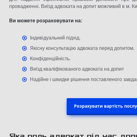
провадженні. Виїзд адвоката на допит можливий в м. Київ
Ви можете розраховувати на:
Індивідуальний підхід.
Якісну консультацію адвоката перед допитом.
Конфіденційність.
Виїзд кваліфікованого адвоката на допит
Надійне і швидке рішення поставленого завда
Розрахувати вартість посл
Яка роль адвокат під час до