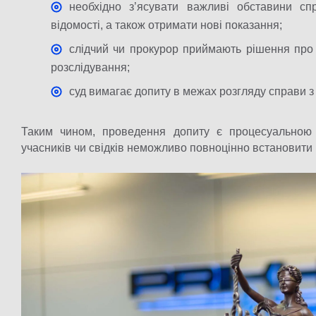
необхідно з’ясувати важливі обставини сп
відомості, а також отримати нові показання;
слідчий чи прокурор приймають рішення про 
розслідування;
суд вимагає допиту в межах розгляду справи з
Таким чином, проведення допиту є процесуальною д
учасників чи свідків неможливо повноцінно встановити і