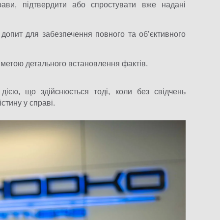
рави, підтвердити або спростувати вже надані
допит для забезпечення повного та об’єктивного
 метою детального встановлення фактів.
ією, що здійснюється тоді, коли без свідчень
стину у справі.