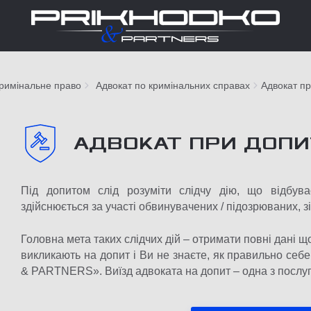
римінальне право
Адвокат по кримінальних справах
Адвокат пр
АДВОКАТ ПРИ ДОПИ
Під допитом слід розуміти слідчу дію, що відбув
здійснюється за участі обвинувачених / підозрюваних, з
Головна мета таких слідчих дій – отримати повні дані
викликають на допит і Ви не знаєте, як правильно се
& PARTNERS». Виїзд адвоката на допит – одна з послуг