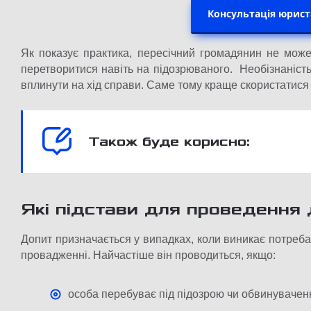
Консультація юрис
Як показує практика, пересічний громадянин не може 
перетворитися навіть на підозрюваного. Необізнаніст
вплинути на хід справи. Саме тому краще скористатися
Також буде корисно:
Які підстави для проведення
Допит призначається у випадках, коли виникає потреба 
провадженні. Найчастіше він проводиться, якщо:
особа перебуває під підозрою чи обвинуваченн