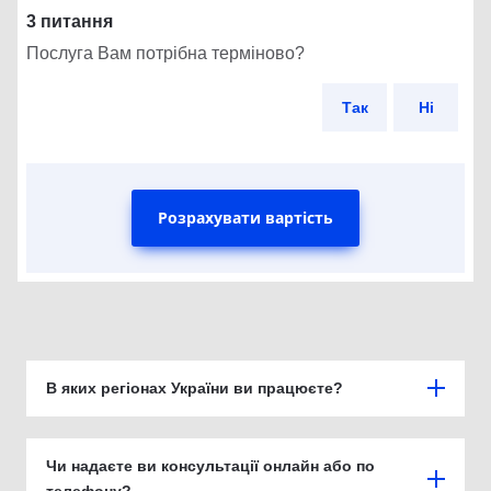
3 питання
Послуга Вам потрібна терміново?
Так
Ні
Розрахувати вартість
В яких регіонах України ви працюєте?
Чи надаєте ви консультації онлайн або по
телефону?