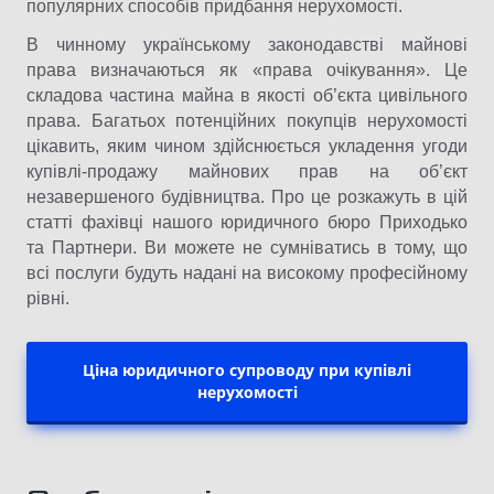
популярних способів придбання нерухомості.
В чинному українському законодавстві майнові
права визначаються як «права очікування». Це
складова частина майна в якості об’єкта цивільного
права. Багатьох потенційних покупців нерухомості
цікавить, яким чином здійснюється укладення угоди
купівлі-продажу майнових прав на об’єкт
незавершеного будівництва. Про це розкажуть в цій
статті фахівці нашого юридичного бюро Приходько
та Партнери. Ви можете не сумніватись в тому, що
всі послуги будуть надані на високому професійному
рівні.
Ціна юридичного супроводу при купівлі
нерухомості