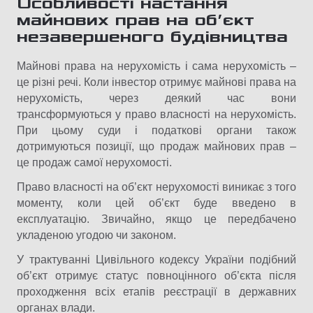
Особливості настання
майнових прав на об’єкт
незавершеного будівництва
Майнові права на нерухомість і сама нерухомість –
це різні речі. Коли інвестор отримує майнові права на
нерухомість, через деякий час вони
трансформуються у право власності на нерухомість.
При цьому суди і податкові органи також
дотримуються позиції, що продаж майнових прав –
це продаж самої нерухомості.
Право власності на об’єкт нерухомості виникає з того
моменту, коли цей об’єкт буде введено в
експлуатацію. Звичайно, якщо це передбачено
укладеною угодою чи законом.
У трактуванні Цивільного кодексу України подібний
об’єкт отримує статус повноцінного об’єкта після
проходження всіх етапів реєстрації в державних
органах влади.