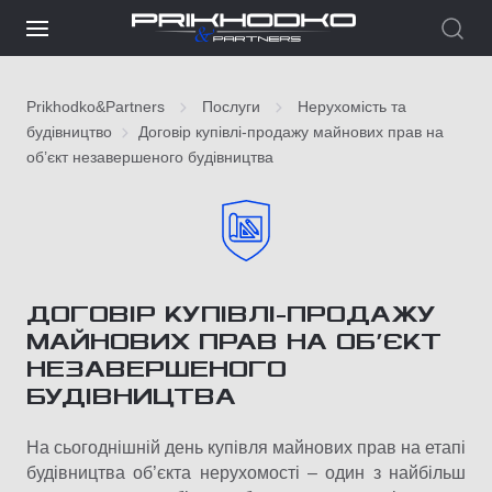
Prikhodko&Partners
Послуги
Нерухомість та
будівництво
Договір купівлі-продажу майнових прав на
об’єкт незавершеного будівництва
ДОГОВІР КУПІВЛІ-ПРОДАЖУ
МАЙНОВИХ ПРАВ НА ОБ’ЄКТ
НЕЗАВЕРШЕНОГО
БУДІВНИЦТВА
На сьогоднішній день купівля майнових прав на етапі
будівництва об’єкта нерухомості – один з найбільш