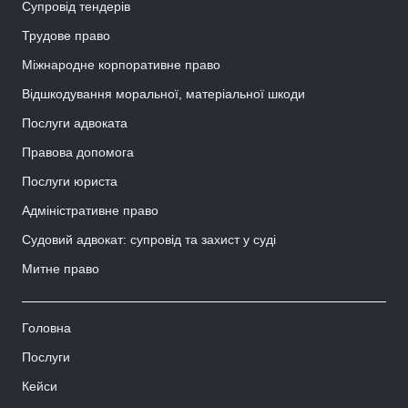
Супровід тендерів
Трудове право
Міжнародне корпоративне право
Відшкодування моральної, матеріальної шкоди
Послуги адвоката
Правова допомога
Послуги юриста
Адміністративне право
Судовий адвокат: супровід та захист у суді
Митне право
Головна
Послуги
Кейси