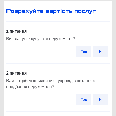
Розрахуйте вартість послуг
1 питання
Ви плануєте купувати нерухомість?
Так
Ні
2 питання
Вам потрібен юридичний супровід в питаннях
придбання нерухомості?
Так
Ні