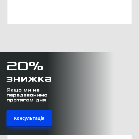
20%
знижка
Якщо ми не
передзвонимо
протягом дня
Консультація