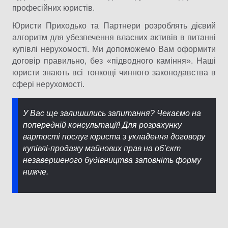
професійних юристів.
Юристи Приходько та Партнери розроблять дієвий
алгоритм для убезпечення власних активів в питанні
купівлі нерухомості. Ми допоможемо Вам оформити
договір правильно, без «підводного каміння». Наші
юристи знають всі тонкощі чинного законодавства в
сфері нерухомості.
У Вас ще залишились запитання? Чекаємо на
попередній консультації! Для розрахунку
вартості послуг юриста з укладення договору
купівлі-продажу майнових прав на об’єкт
незавершеного будівництва заповніть форму
нижче.