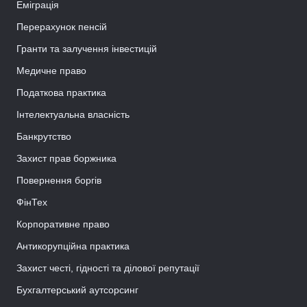
Еміграція
Перерахунок пенсій
Гранти та залучення інвестицій
Медичне право
Податкова практика
Інтелектуальна власність
Банкрутство
Захист прав боржника
Повернення боргів
ФінТех
Корпоративне право
Антикорупційна практика
Захист честі, гідності та ділової репутації
Бухгалтерський аутсорсинг