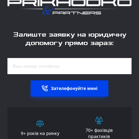
Залиште заявку на юридичну
допомогу прямо зараз:
Зателефонуйте мені
70+ фахівців
9+ років на ринку
практиків