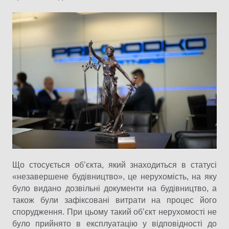
Що стосується об’єкта, який знаходиться в статусі
«незавершене будівництво», це нерухомість, на яку
було видано дозвільні документи на будівництво, а
також були зафіксовані витрати на процес його
спорудження. При цьому такий об’єкт нерухомості не
було прийнято в експлуатацію у відповідності до