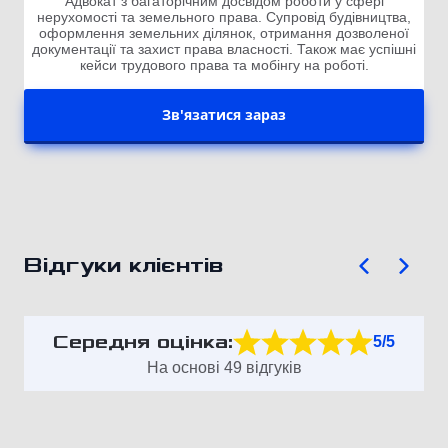
Адвокат з багаторічним досвідом роботи у сфері
нерухомості та земельного права. Супровід будівництва,
оформлення земельних ділянок, отримання дозволеної
документації та захист права власності. Також має успішні
кейси трудового права та мобінгу на роботі.
Зв'язатися зараз
Відгуки клієнтів
Середня оцінка:
5/5
На основі 49 відгуків