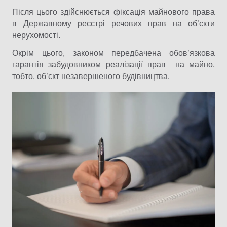
Після цього здійснюється фіксація майнового права
в Державному реєстрі речових прав на об’єкти
нерухомості.
Окрім цього, законом передбачена обов’язкова
гарантія забудовником реалізації прав на майно,
тобто, об’єкт незавершеного будівництва.