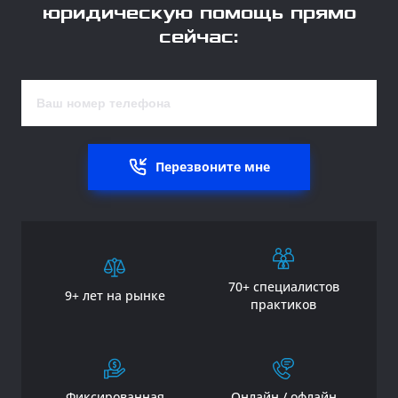
юридическую помощь прямо
сейчас:
Перезвоните мне
70+ специалистов
9+ лет на рынке
практиков
Фиксированная
Онлайн / офлайн