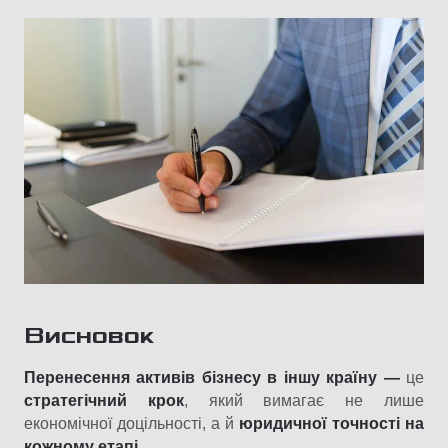
Висновок
Перенесення активів бізнесу в іншу країну —
це
стратегічний крок
, який вимагає не лише
економічної доцільності, а й
юридичної точності на
кожному етапі
.