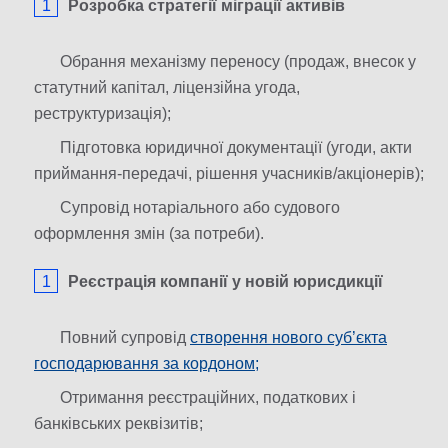
Розробка стратегії міграції активів
Обрання механізму переносу (продаж, внесок у
статутний капітал, ліцензійна угода,
реструктуризація);
Підготовка юридичної документації (угоди, акти
приймання-передачі, рішення учасників/акціонерів);
Супровід нотаріального або судового
оформлення змін (за потреби).
Реєстрація компанії у новій юрисдикції
Повний супровід
створення нового суб’єкта
господарювання за кордоном;
Отримання реєстраційних, податкових і
банківських реквізитів;