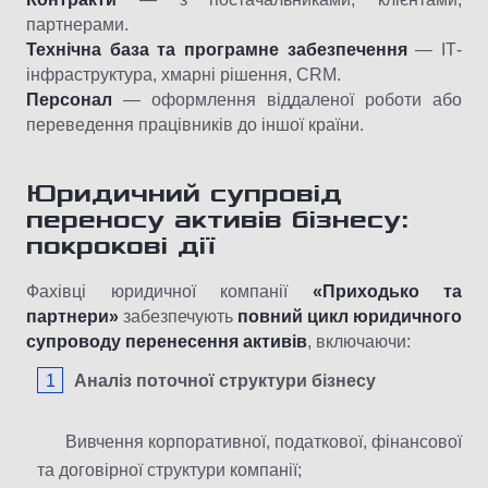
партнерами.
Технічна база та програмне забезпечення
— ІТ-
інфраструктура, хмарні рішення, CRM.
Персонал
— оформлення віддаленої роботи або
переведення працівників до іншої країни.
Юридичний супровід
переносу активів бізнесу:
покрокові дії
Фахівці юридичної компанії
«Приходько та
партнери»
забезпечують
повний цикл юридичного
супроводу перенесення активів
, включаючи:
Аналіз поточної структури бізнесу
Вивчення корпоративної, податкової, фінансової
та договірної структури компанії;