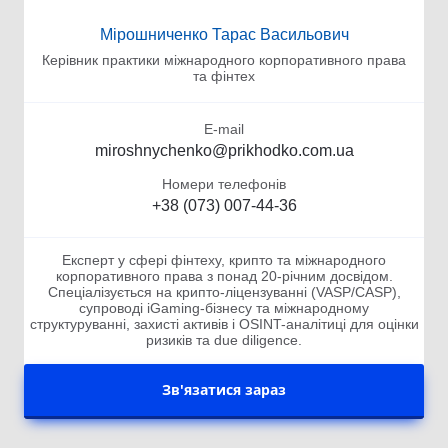
Мірошниченко Тарас Васильович
Керівник практики міжнародного корпоративного права
та фінтех
E-mail
miroshnychenko@prikhodko.com.ua
Номери телефонів
+38 (073) 007-44-36
Експерт у сфері фінтеху, крипто та міжнародного
корпоративного права з понад 20-річним досвідом.
Спеціалізується на крипто-ліцензуванні (VASP/CASP),
супроводі iGaming-бізнесу та міжнародному
структуруванні, захисті активів і OSINT-аналітиці для оцінки
ризиків та due diligence.
Зв'язатися зараз