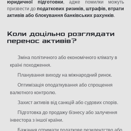
юридичної підготовки
, адже помилки можуть
призвести до
податкових ризиків, штрафів, втрати
активів або блокування банківських рахунків
.
Коли доцільно розглядати
перенос активів?
Зміна політичного або економічного клімату в
країні походження.
Планування виходу на міжнародний ринок.
Оптимізація оподаткування або спрощення
валютного контролю.
Захист активів від санкцій або судових спорів.
Підготовка до продажу бізнесу або залучення
інвестора з іншої країни.
Бажання отримати податкове резидентство або