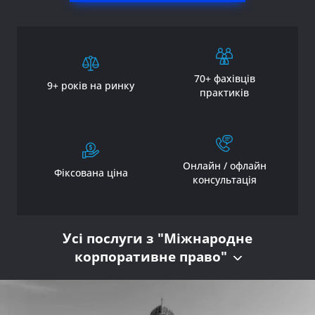
70+ фахівців
9+ років на ринку
практиків
Онлайн / офлайн
Фіксована ціна
консультація
Усі послуги з "Міжнародне
корпоративне право"