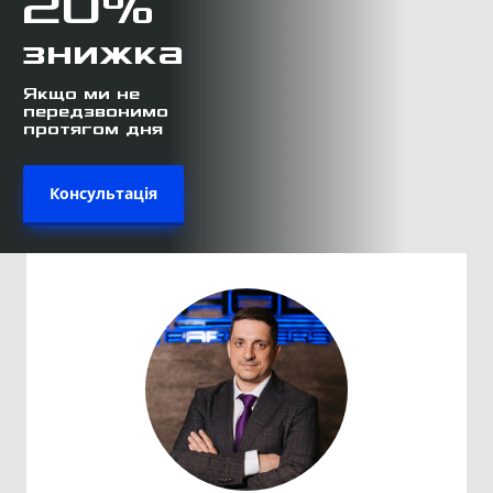
20%
знижка
Якщо ми не
передзвонимо
протягом дня
Консультація