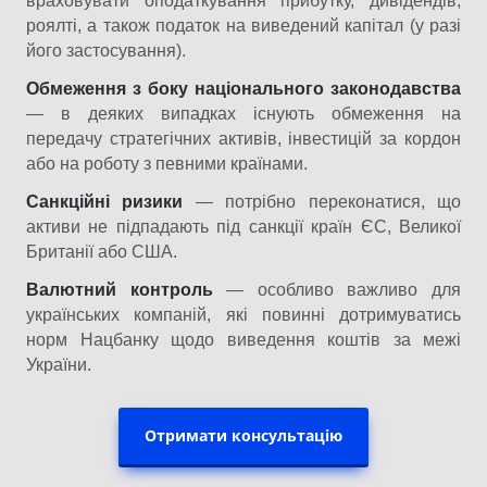
враховувати оподаткування прибутку, дивідендів,
роялті, а також податок на виведений капітал (у разі
його застосування).
Обмеження з боку національного законодавства
— в деяких випадках існують обмеження на
передачу стратегічних активів, інвестицій за кордон
або на роботу з певними країнами.
Санкційні ризики
— потрібно переконатися, що
активи не підпадають під санкції країн ЄС, Великої
Британії або США.
Валютний контроль
— особливо важливо для
українських компаній, які повинні дотримуватись
норм Нацбанку щодо виведення коштів за межі
України.
Отримати консультацію