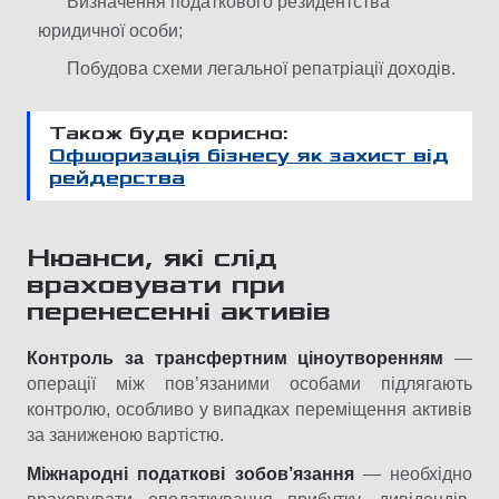
Визначення податкового резидентства
юридичної особи;
Побудова схеми легальної репатріації доходів.
Також буде корисно:
Офшоризація бізнесу як захист від
рейдерства
Нюанси, які слід
враховувати при
перенесенні активів
Контроль за трансфертним ціноутворенням
—
операції між пов’язаними особами підлягають
контролю, особливо у випадках переміщення активів
за заниженою вартістю.
Міжнародні податкові зобов’язання
— необхідно