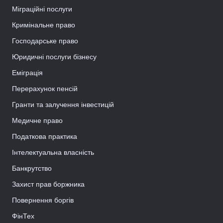
Міграційні послуги
Кримінальне право
Господарське право
Юридичні послуги бізнесу
Еміграція
Перерахунок пенсій
Гранти та залучення інвестицій
Медичне право
Податкова практика
Інтелектуальна власність
Банкрутство
Захист прав боржника
Повернення боргів
ФінТех