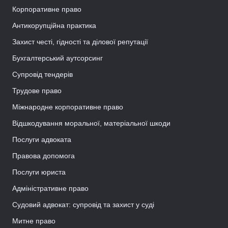
Корпоративне право
Антикорупційна практика
Захист честі, гідності та ділової репутації
Бухгалтерський аутсорсинг
Супровід тендерів
Трудове право
Міжнародне корпоративне право
Відшкодування моральної, матеріальної шкоди
Послуги адвоката
Правова допомога
Послуги юриста
Адміністративне право
Судовий адвокат: супровід та захист у суді
Митне право