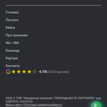
Головна
Послуги
Кейси
Про компанію
Ми і ЗМІ
Команда
Кар’єра
Контакти
G
★
★
★
★
☆
4.7/5
(1020 відгуків)
2026 © ТОВ "Юридична компанія "ПРИХОДЬКО ТА ПАРТНЕРИ" код
ЄДРПОУ: 41102210
Мапа сайту
|
Політика конфіденційності