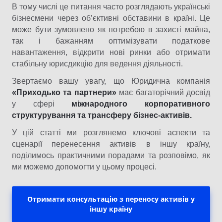
В тому числі це питання часто розглядають українські
бізнесмени через об’єктивні обставини в країні. Це
може бути зумовлено як потребою в захисті майна,
так і бажанням оптимізувати податкове
навантаження, відкрити нові ринки або отримати
стабільну юрисдикцію для ведення діяльності.
Звертаємо вашу увагу, що Юридична компанія
«Приходько та партнери»
має багаторічний досвід
у сфері
міжнародного корпоративного
структурування та трансферу бізнес-активів
.
У цій статті ми розглянемо ключові аспекти та
сценарії перенесення активів в іншу країну,
поділимось практичними порадами та розповімо, як
ми можемо допомогти у цьому процесі.
Отримати консультацію з переносу активів у
іншу країну