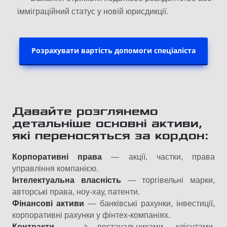
імміграційний статус у новій юрисдикції.
Розрахувати вартість допомоги спеціаліста
Давайте розглянемо
детальніше о
сновні активи,
які переносяться за кордон
:
Корпоративні права
— акції, частки, права
управління компанією.
Інтелектуальна власність
— торгівельні марки,
авторські права, ноу-хау, патенти.
Фінансові активи
— банківські рахунки, інвестиції,
корпоративні рахунки у фінтех-компаніях.
Контракти
— з постачальниками, клієнтами,