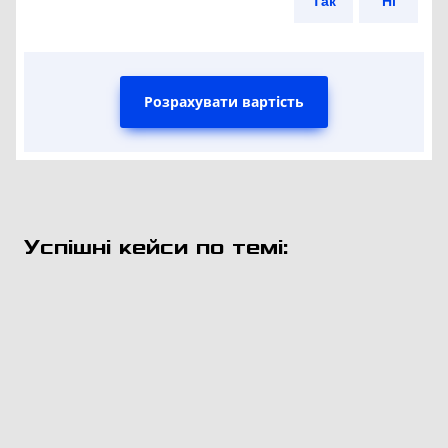
Так
Ні
Розрахувати вартість
Успішні кейси по темі: