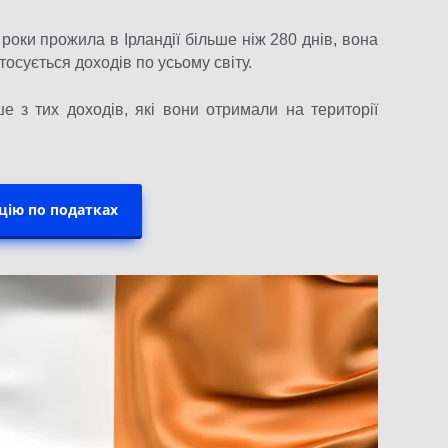
оки прожила в Ірландії більше ніж 280 днів, вона
осується доходів по усьому світу.
 з тих доходів, які вони отримали на території
цію по податках