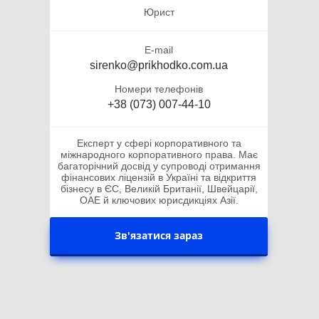
Юрист
E-mail
sirenko@prikhodko.com.ua
Номери телефонів
+38 (073) 007-44-10
Експерт у сфері корпоративного та
міжнародного корпоративного права. Має
багаторічний досвід у супроводі отримання
фінансових ліцензій в Україні та відкриття
бізнесу в ЄС, Великій Британії, Швейцарії,
ОАЕ й ключових юрисдикціях Азії.
Зв'язатися зараз