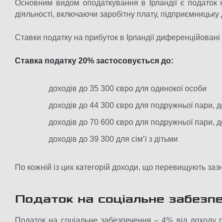
Основним видом оподаткування в Ірландії є податок н
діяльності, включаючи заробітну плату, підприємницьку д
Ставки податку на прибуток в Ірландії диференційовані з
Ставка податку 20% застосовується до:
доходів до 35 300 євро для одинокої особи
доходів до 44 300 євро для подружньої пари, 
доходів до 70 600 євро для подружньої пари, 
доходів до 39 300 для сім’ї з дітьми
По кожній із цих категорій доходи, що перевищують за
Податок на соціальне забезп
Податок на соціальне забезпечення – 4% від доходу п