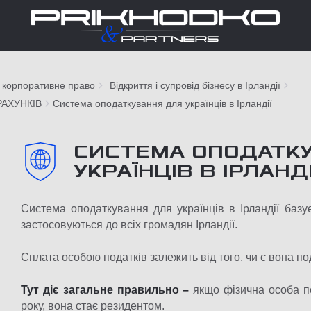
 корпоративне право
Відкриття і супровід бізнесу в Ірландії
РАХУНКІВ
Система оподаткування для українців в Ірландії
СИСТЕМА ОПОДАТК
УКРАЇНЦІВ В ІРЛАНДІ
Система оподаткування для українців в Ірландії базу
застосовуються до всіх громадян Ірландії.
Сплата особою податків залежить від того, чи є вона по
Тут діє загальне правильно –
якщо фізична особа пе
року, вона стає резидентом.