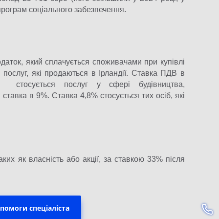
програм соціального забезпечення.
аток, який сплачується споживачами при купівлі
і послуг, які продаються в Ірландії. Ставка ПДВ в
% стосується послуг у сфері будівництва,
 ставка в 9%. Ставка 4,8% стосується тих осіб, які
аких як власність або акції, за ставкою 33% після
помоги спеціаліста