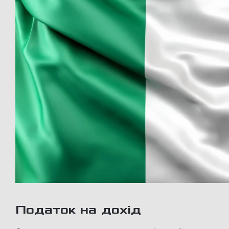
Податок на дохід