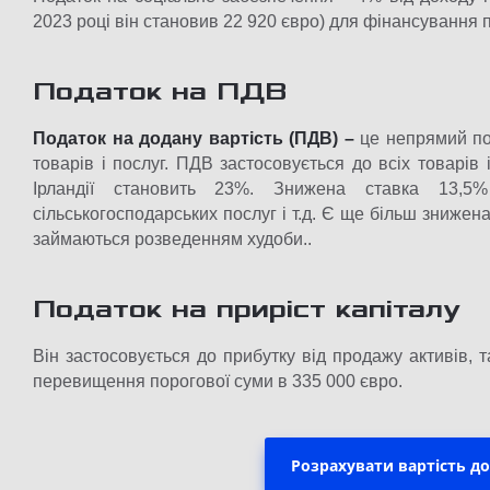
2023 році він становив 22 920 євро) для фінансування 
Податок на ПДВ
Податок на додану вартість (ПДВ) –
це непрямий под
товарів і послуг. ПДВ застосовується до всіх товарів 
Ірландії становить 23%. Знижена ставка 13,5
сільськогосподарських послуг і т.д. Є ще більш знижена
займаються розведенням худоби..
Податок на приріст капіталу
Він застосовується до прибутку від продажу активів, т
перевищення порогової суми в 335 000 євро.
Розрахувати вартість до