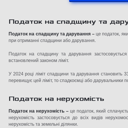
Податок на спадщину та дар
Податок на спадщину та дарування –
це податок, як
при отриманні спадщини або дарування.
Податок на спадщину та дарування застосовується
встановлений законом ліміт.
У 2024 році ліміт спадщини та дарування становить 
перевищує цей ліміт, то спадкоємці або дарувальники п
Податок на нерухомість
Податок на нерухомість –
це податок, який сплачуєть
нерухомість застосовується до всіх видів нерухомо
нерухомість та земельні ділянки.