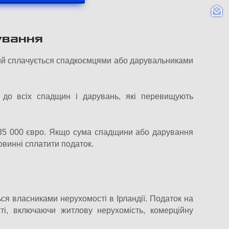
ування
ий сплачується спадкоємцями або дарувальниками
 до всіх спадщин і дарувань, які перевищують
335 000 євро. Якщо сума спадщини або дарування
овинні сплатити податок.
ся власниками нерухомості в Ірландії. Податок на
сті, включаючи житлову нерухомість, комерційну