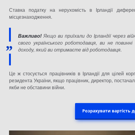
Ставка податку на нерухомість в Ірландії дифере
місцезнаходження.
Важливо!
Якщо ви приїхали до Ірландії через ві
свого українського роботодавця, ви не повинн
доходу, який ви отримаєте від роботодавця.
Це ж стосується працівників в Ірландії для цілей кор
резидента України, якщо працівник, директор, постачал
якби не обставини війни.
Розрахувати вартість 