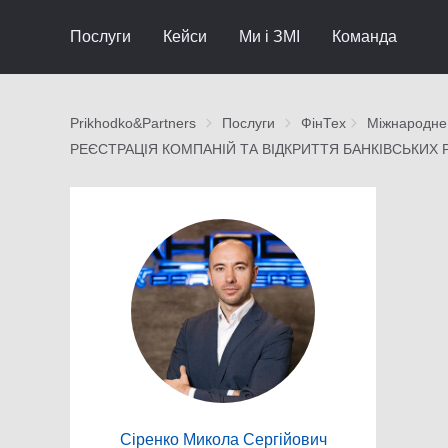
Послуги
Кейси
Ми і ЗМІ
Команда
Prikhodko&Partners
Послуги
ФінТех
Міжнародне
РЕЄСТРАЦІЯ КОМПАНІЙ ТА ВІДКРИТТЯ БАНКІВСЬКИХ 
Сіренко Микола Сергійович