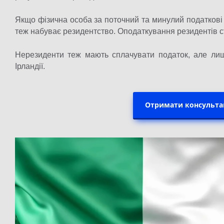
Якщо фізична особа за поточний та минулий податкові р
теж набуває резидентство. Оподаткування резидентів ст
Нерезиденти теж мають сплачувати податок, але лише
Ірландії.
Отримати консульта