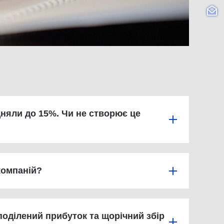
дняли до 15%. Чи не створює це
компаній?
поділений прибуток та щорічний збір