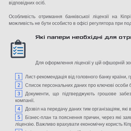
відповідних осіб.
Особливість отримання банківської ліцензії на Кіпр
можливість не бути особисто в офісі регулятора при по
Які папери необхідні для отр
Для оформлення ліцензії у цій офшорній зо
Лист-рекомендація від головного банку країни, 
Список персональних даних про ключові особи б
Документи, що підтверджують грошове забез
компанії.
Дозвіл на передачу даних тим організаціям, які 
Бізнес-план та пояснення причин, через які за
ліцензію. Важливо врахувати економічну користь Кіпр