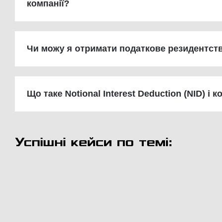
компанії?
Чи можу я отримати податкове резидентств
Що таке Notional Interest Deduction (NID) і 
Успішні кейси по темі: