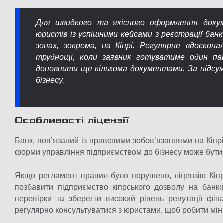
Для швидкого та якісного оформлення докум
юристів із успішними кейсами з реєстрації бан
зонах, зокрема, на Кіпрі. Регулярне вдоскон
труднощі, коли заявник готуватиме один па
доповнити ще кількома документами. За підсу
бізнесу.
Особливості ліцензії
Банк, пов’язаний із правовими зобов’язаннями на Кіпрі
форми управління підприємством до бізнесу може бути 
Якщо регламент правил було порушено, ліцензію Кіпр
позбавити підприємство кіпрського дозволу на банкі
перевірки та зберегти високий рівень репутації фін
регулярно консультуватися з юристами, щоб робити мін