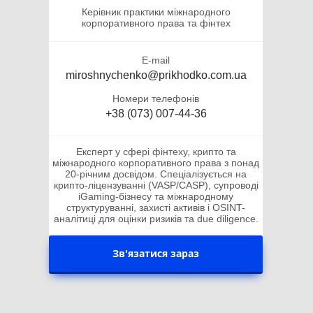
Керівник практики міжнародного
корпоративного права та фінтех
E-mail
miroshnychenko@prikhodko.com.ua
Номери телефонів
+38 (073) 007-44-36
Експерт у сфері фінтеху, крипто та
міжнародного корпоративного права з понад
20-річним досвідом. Спеціалізується на
крипто-ліцензуванні (VASP/CASP), супроводі
iGaming-бізнесу та міжнародному
структуруванні, захисті активів і OSINT-
аналітиці для оцінки ризиків та due diligence.
Зв'язатися зараз