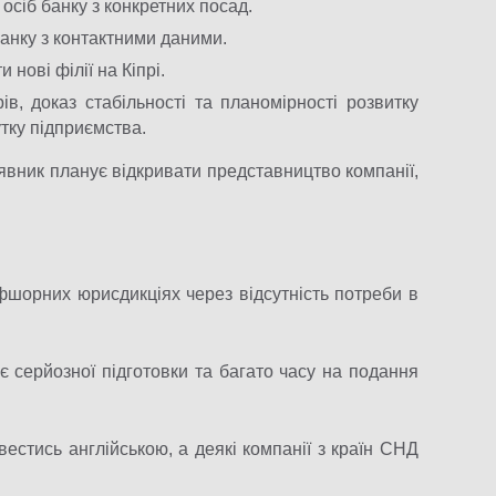
осіб банку з конкретних посад.
анку з контактними даними.
 нові філії на Кіпрі.
ів, доказ стабільності та планомірності розвитку
тку підприємства.
явник планує відкривати представництво компанії,
офшорних юрисдикціях через відсутність потреби в
є серйозної підготовки та багато часу на подання
естись англійською, а деякі компанії з країн СНД