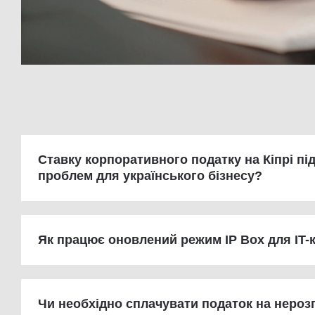
Ставку корпоративного податку на Кіпрі пі
проблем для українського бізнесу?
Як працює оновлений режим IP Box для IT-
Чи необхідно сплачувати податок на нероз