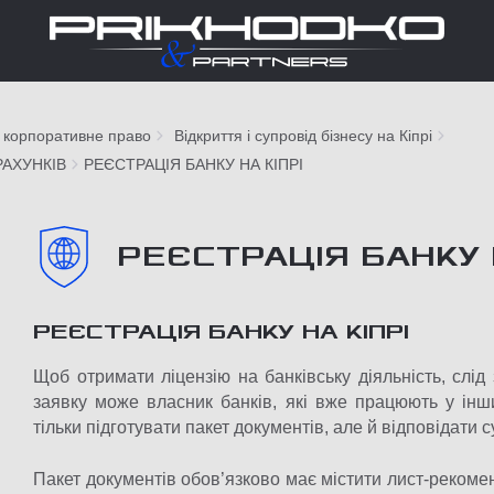
 корпоративне право
Відкриття і супровід бізнесу на Кіпрі
РАХУНКІВ
РЕЄСТРАЦІЯ БАНКУ НА КІПРІ
РЕЄСТРАЦІЯ БАНКУ 
РЕЄСТРАЦІЯ БАНКУ НА КІПРІ
Щоб отримати ліцензію на банківську діяльність, слі
заявку може власник банків, які вже працюють у інш
тільки підготувати пакет документів, але й відповідати
Пакет документів обов’язково має містити лист-рекоме