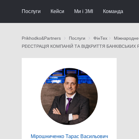
Послуги
Кейси
Ми і ЗМІ
Команда
Prikhodko&Partners
Послуги
ФінТех
Міжнародне
РЕЄСТРАЦІЯ КОМПАНІЙ ТА ВІДКРИТТЯ БАНКІВСЬКИХ 
Мірошниченко Тарас Васильович