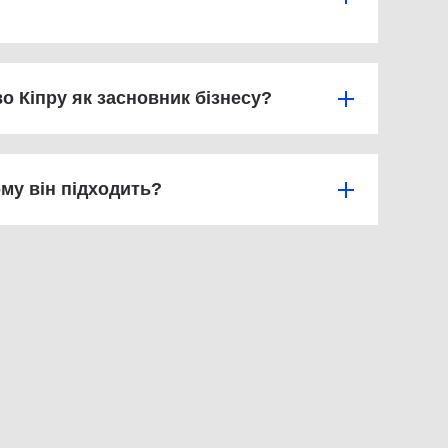
о Кіпру як засновник бізнесу?
кому він підходить?