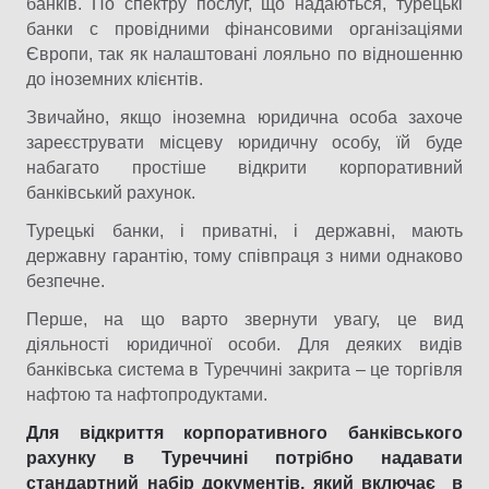
банків. По спектру послуг, що надаються, турецькі
банки с провідними фінансовими організаціями
Європи, так як налаштовані лояльно по відношенню
до іноземних клієнтів.
Звичайно, якщо іноземна юридична особа захоче
зареєструвати місцеву юридичну особу, їй буде
набагато простіше відкрити корпоративний
банківський рахунок.
Турецькі банки, і приватні, і державні, мають
державну гарантію, тому співпраця з ними однаково
безпечне.
Перше, на що варто звернути увагу, це вид
діяльності юридичної особи. Для деяких видів
банківська система в Туреччині закрита – це торгівля
нафтою та нафтопродуктами.
Для відкриття корпоративного банківського
рахунку в Туреччині потрібно надавати
стандартний набір документів, який включає в