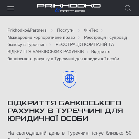
Prikhodko&Partners
Послуги
ФінТех
Міжнародне корпоративне право
Реєстрація і супровід
бізнесу в Туреччині
РЕЄСТРАЦІЯ КОМПАНІЙ ТА
ВІДКРИТТЯ БАНКІВСЬКИХ РАХУНКІВ
Відкриття
банківського рахунку в Туреччині для юридичної особи
ВІДКРИТТЯ БАНКІВСЬКОГО
РАХУНКУ В ТУРЕЧЧИНІ ДЛЯ
ЮРИДИЧНОЇ ОСОБИ
На сьогоднішній день в Туреччині існує близько 50