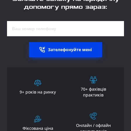
допомогу прямо зараз:
Зателефонуйте мені
70+ фахівців
9+ років на ринку
практиків
Онлайн / офлайн
Фіксована ціна