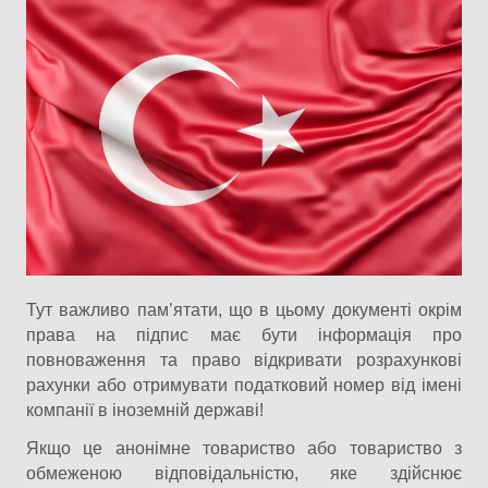
Тут важливо пам’ятати, що в цьому документі окрім
права на підпис має бути інформація про
повноваження та право відкривати розрахункові
рахунки або отримувати податковий номер від імені
компанії в іноземній державі!
Якщо це анонімне товариство або товариство з
обмеженою відповідальністю, яке здійснює