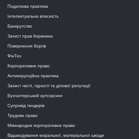
Податкова практика
Інтелектуальна власність
Банкрутство
Захист прав боржника
Повернення боргів
ФінТех
Корпоративне право
Антикорупційна практика
Захист честі, гідності та ділової репутації
Бухгалтерський аутсорсинг
Супровід тендерів
Трудове право
Міжнародне корпоративне право
Відшкодування моральної, матеріальної шкоди