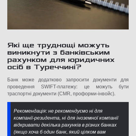
Які ще труднощі можуть
виникнути з банківським
рахунком для юридичних
осіб в Туреччині?
Банк може додатково запросити документи для
проведення SWIFT-платежу: це можуть бути
траспортні документи (CMR, проформи-інвойс).
Рекомендація: не рекомендуємо ні для
компанії-резидента, ні для іноземної компанії
відкривати декілька рахунків в різних банках
(якщо хоча б один банк, який цілком вам