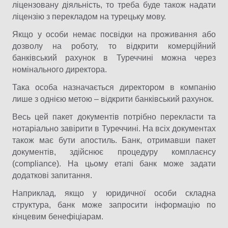
ліцензовану діяльність, то треба буде також надати
ліцензію з перекладом на турецьку мову.
Якщо у особи немає посвідки на проживання або
дозволу на роботу, то відкрити комерційний
банківський рахунок в Туреччині можна через
номінального директора.
Така особа назначається директором в компанію
лише з однією метою – відкрити банківський рахунок.
Весь цей пакет документів потрібно перекласти та
нотаріально завірити в Туреччині. На всіх документах
також має бути апостиль. Банк, отримавши пакет
документів, здійснює процедуру комплаєнсу
(compliance). На цьому етапі банк може задати
додаткові запитання.
Наприклад, якщо у юридичної особи складна
структура, банк може запросити інформацію по
кінцевим бенефіціарам.