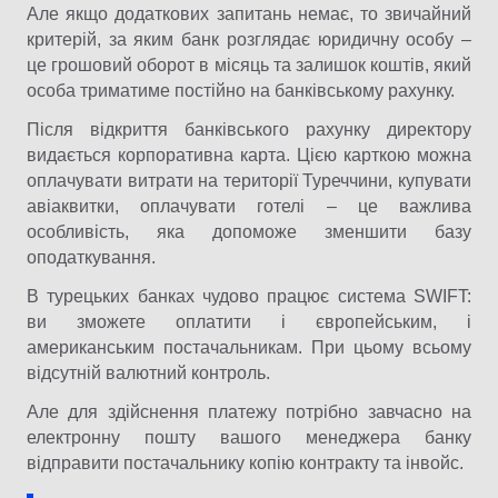
Але якщо додаткових запитань немає, то звичайний
критерій, за яким банк розглядає юридичну особу –
це грошовий оборот в місяць та залишок коштів, який
особа триматиме постійно на банківському рахунку.
Після відкриття банківського рахунку директору
видається корпоративна карта. Цією карткою можна
оплачувати витрати на території Туреччини, купувати
авіаквитки, оплачувати готелі – це важлива
особливість, яка допоможе зменшити базу
оподаткування.
В турецьких банках чудово працює система SWIFT:
ви зможете оплатити і європейським, і
американським постачальникам. При цьому всьому
відсутній валютний контроль.
Але для здійснення платежу потрібно завчасно на
електронну пошту вашого менеджера банку
відправити постачальнику копію контракту та інвойс.