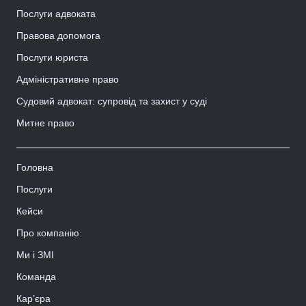
Послуги адвоката
Правова допомога
Послуги юриста
Адміністративне право
Судовий адвокат: супровід та захист у суді
Митне право
Головна
Послуги
Кейси
Про компанію
Ми і ЗМІ
Команда
Кар’єра