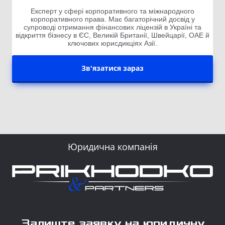
Експерт у сфері корпоративного та міжнародного
корпоративного права. Має багаторічний досвід у
супроводі отримання фінансових ліцензій в Україні та
відкриття бізнесу в ЄС, Великій Британії, Швейцарії, ОАЕ й
ключових юрисдикціях Азії.
Зв'язатися зараз
Юридична компанія
Залиште заявку на юридичну