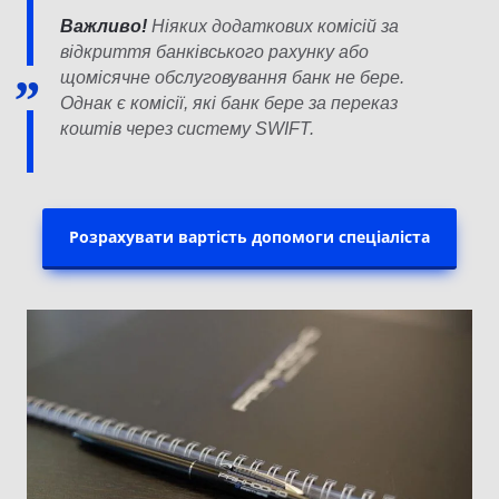
Важливо!
Ніяких додаткових комісій за
відкриття банківського рахунку або
щомісячне обслуговування банк не бере.
Однак є комісії, які банк бере за переказ
коштів через систему SWIFT.
Розрахувати вартість допомоги спеціаліста