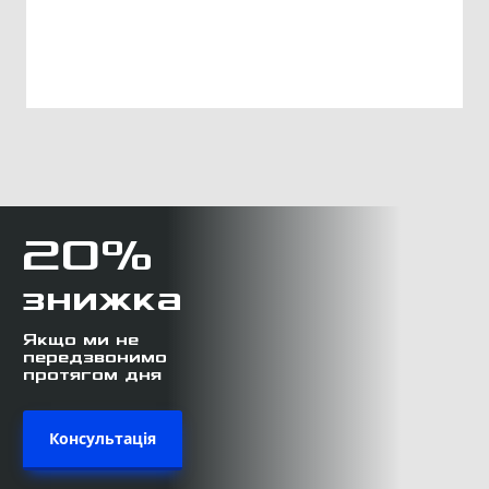
20%
знижка
Якщо ми не
передзвонимо
протягом дня
Консультація