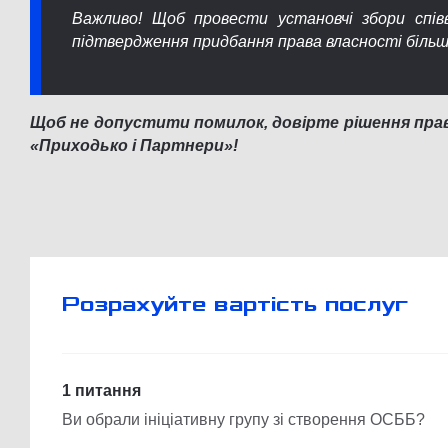
Важливо! Щоб провести установчі збори спів
підтвердження придбання права власності більш 
Щоб не допустити помилок, довірте рішення прав
«Приходько і Партнери»!
Розрахуйте вартість послуг
1 питання
Ви обрали ініціативну групу зі створення ОСББ?