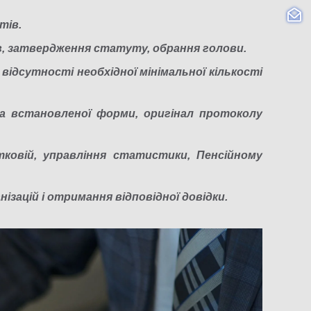
тів.
в, затвердження статуту, обрання голови.
ідсутності необхідної мінімальної кількості
а встановленої форми, оригінал протоколу
ковій, управління статистики, Пенсійному
зацій і отримання відповідної довідки.