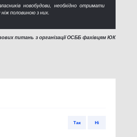
власників новобудови, необхідно отримати
ніж половиною з них.
ових питань з організації ОСББ фахівцям ЮК
Так
Ні