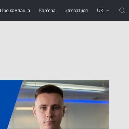
Про компанію
Кар’єра
Зв'язатися
UK