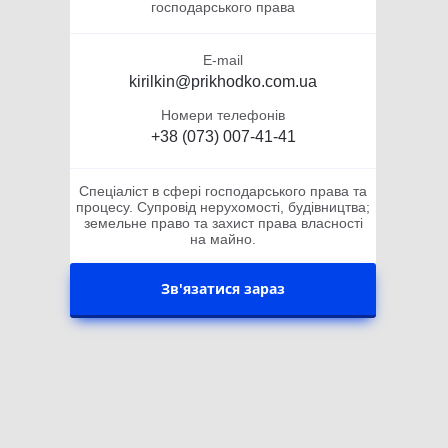
господарського права
E-mail
kirilkin@prikhodko.com.ua
Номери телефонів
+38 (073) 007-41-41
Спеціаліст в сфері господарського права та
процесу. Супровід нерухомості, будівництва;
земельне право та захист права власності
на майно.
Зв'язатися зараз