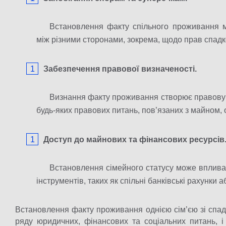
Встановлення факту спільного проживання м
між різними сторонами, зокрема, щодо прав спадк
Забезпечення правової визначеності.
Визнання факту проживання створює правову 
будь-яких правових питань, пов’язаних з майном,
Доступ до майнових та фінансових ресурсів
Встановлення сімейного статусу може вплива
інструментів, таких як спільні банківські рахунки а
Встановлення факту проживання однією сім’єю зі спа
ряду юридичних, фінансових та соціальних питань, 