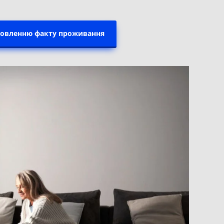
новленню факту проживання