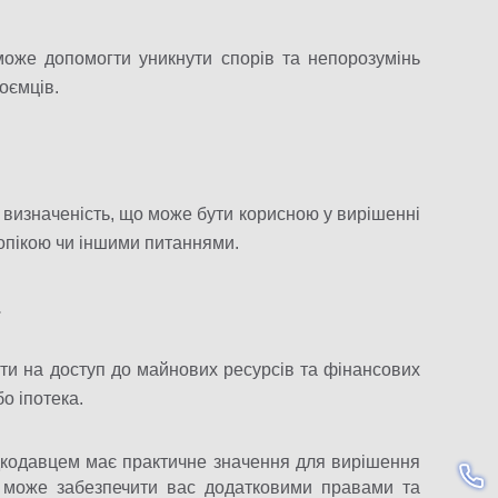
оже допомогти уникнути спорів та непорозумінь
оємців.
визначеність, що може бути корисною у вирішенні
 опікою чи іншими питаннями.
.
ти на доступ до майнових ресурсів та фінансових
бо іпотека.
дкодавцем має практичне значення для вирішення
і може забезпечити вас додатковими правами та