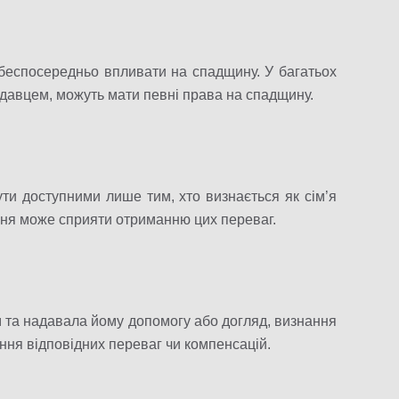
беспосередньо впливати на спадщину. У багатьох
одавцем, можуть мати певні права на спадщину.
ути доступними лише тим, хто визнається як сім’я
ння може сприяти отриманню цих переваг.
 та надавала йому допомогу або догляд, визнання
ня відповідних переваг чи компенсацій.