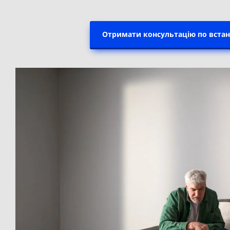
Отримати консультацію по вста