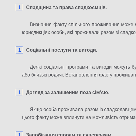
Спадщина та права спадкоємців.
Визнання факту спільного проживання може 
юрисдикціях особи, які проживали разом зі спадк
Соціальні послуги та вигоди.
Деякі соціальні програми та вигоди можуть б
або близькі родичі. Встановлення факту прожива
Догляд за залишеним поза сім’єю.
Якщо особа проживала разом із спадкодавцем
цього факту може вплинути на можливість отриман
Запобігання спорам та суперечкам.