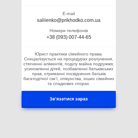
E-mail
saliienko@prikhodko.com.ua
Номери телефонів
+38 (093) 007-44-65
Юрист практики сімейного права.
Спеціалізується на процедурах розлучення,
стягненні аліментів, поділу майна подружжя,
усиновленні дітей, позбавленні батьківських
прав, отриманні посвідчення батьків
багатодітної сімʼї, опікунства, інших сімейних
та спадкових спорах.
Зв'язатися зараз