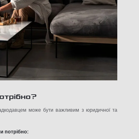
потрібно?
падкодавцем може бути важливим з юридичної та
и потрібно: