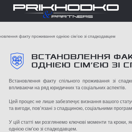
новлення факту проживання однією сім’єю зі спадкодавцем
ВСТАНОВЛЕННЯ ФА
ОДНІЄЮ СІМ’ЄЮ ЗІ
Встановлення факту спільного проживання зі спад
впливаючи на ряд юридичних та соціальних аспектів.
Цей процес не лише забезпечує визнання вашого стату
та вигоди, пов’язані з спадщиною, соціальними прогр
У цій статті ми розглянемо ключові моменти та кроки, 
однією сім’єю зі спадкодавцем.