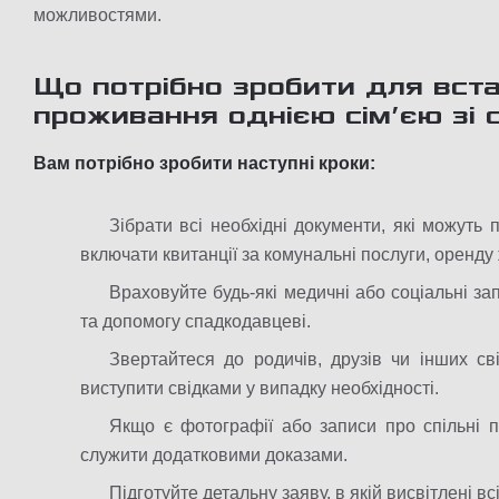
можливостями.
Що потрібно зробити для вст
проживання однією сім’єю зі
Вам потрібно зробити наступні кроки:
Зібрати всі необхідні документи, які можуть
включати квитанції за комунальні послуги, оренду 
Враховуйте будь-які медичні або соціальні з
та допомогу спадкодавцеві.
Звертайтеся до родичів, друзів чи інших св
виступити свідками у випадку необхідності.
Якщо є фотографії або записи про спільні п
служити додатковими доказами.
Підготуйте детальну заяву, в якій висвітлені в