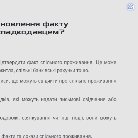
ановлення факту
 спадкодавцем?
 підтвердити факт спільного проживання. Це може
житла, спільні банківські рахунки тощо.
аписи, що можуть свідчити про спільне проживання
ідків, які можуть надати письмові свідчення або
одорожі, святкування чи інші події, вони можуть
сі факти та докази спільного проживання.