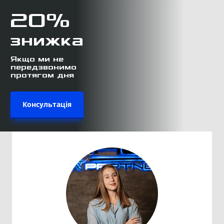
20%
знижка
Якщо ми не
передзвонимо
протягом дня
Консультація