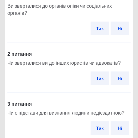
Ви зверталися до органів опіки чи соціальних
органів?
Так
Ні
2 питання
Чи зверталися ви до інших юристів чи адвокатів?
Так
Ні
3 питання
Чи є підстави для визнання людини недієздатною?
Так
Ні