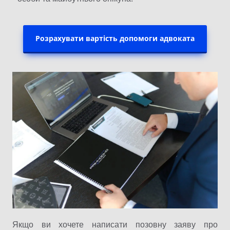
Розрахувати вартість допомоги адвоката
Якщо ви хочете написати позовну заяву про