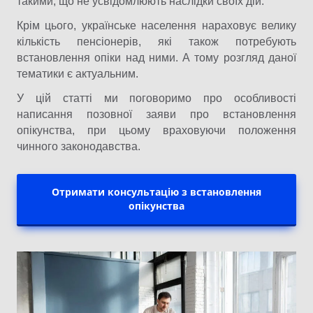
такими, що не усвідомлюють наслідки своїх дій.
Крім цього, українське населення нараховує велику
кількість пенсіонерів, які також потребують
встановлення опіки над ними. А тому розгляд даної
тематики є актуальним.
У цій статті ми поговоримо про особливості
написання позовної заяви про встановлення
опікунства, при цьому враховуючи положення
чинного законодавства.
Отримати консультацію з встановлення
опікунства