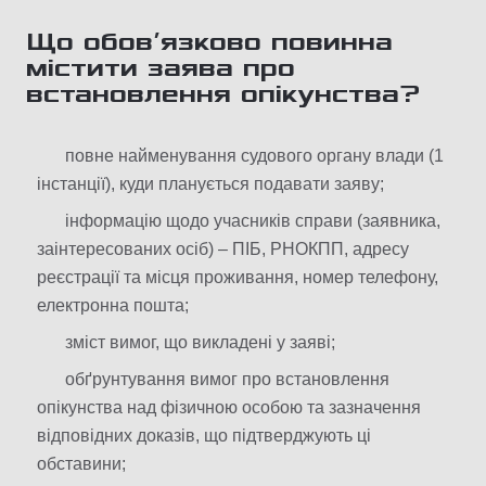
Що обовʼязково повинна
містити заява про
встановлення опікунства?
повне найменування судового органу влади (1
інстанції), куди планується подавати заяву;
інформацію щодо учасників справи (заявника,
заінтересованих осіб) – ПІБ, РНОКПП, адресу
реєстрації та місця проживання, номер телефону,
електронна пошта;
зміст вимог, що викладені у заяві;
обґрунтування вимог про встановлення
опікунства над фізичною особою та зазначення
відповідних доказів, що підтверджують ці
обставини;