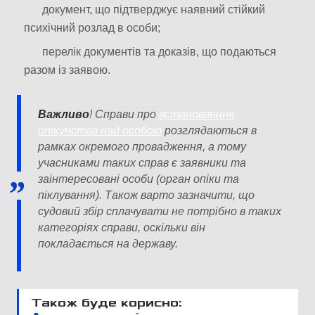
документ, що підтверджує наявний стійкий
психічний розлад в особи;
перелік документів та доказів, що подаються
разом із заявою.
Важливо
! Справи про
встановлення
опікунства над особою
розглядаються в
рамках окремого провадження, а тому
учасниками таких справ є заявники та
заінтересовані особи (орган опіки та
піклування). Також варто зазначити, що
судовий збір сплачувати не потрібно в таких
категоріях справи, оскільки він
покладається на державу.
Також буде корисно: