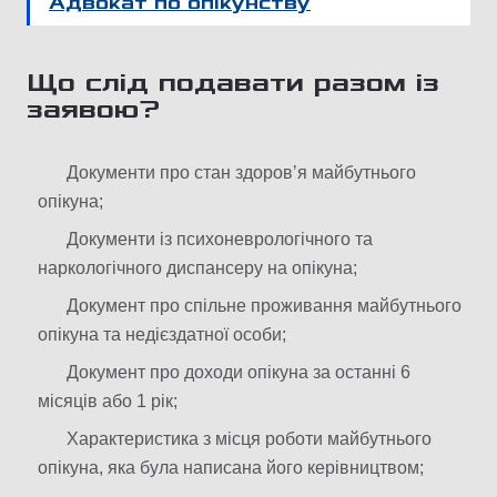
Адвокат по опікунству
Що слід подавати разом із
заявою?
Документи про стан здоровʼя майбутнього
опікуна;
Документи із психоневрологічного та
наркологічного диспансеру на опікуна;
Документ про спільне проживання майбутнього
опікуна та недієздатної особи;
Документ про доходи опікуна за останні 6
місяців або 1 рік;
Характеристика з місця роботи майбутнього
опікуна, яка була написана його керівництвом;