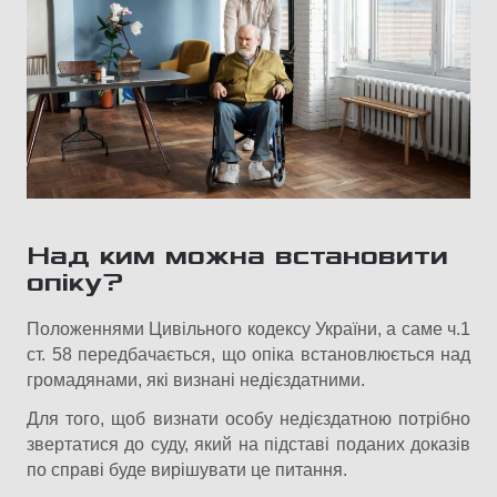
Над ким можна встановити
опіку?
Положеннями Цивільного кодексу України, а саме ч.1
ст. 58 передбачається, що опіка встановлюється над
громадянами, які визнані недієздатними.
Для того, щоб визнати особу недієздатною потрібно
звертатися до суду, який на підставі поданих доказів
по справі буде вирішувати це питання.