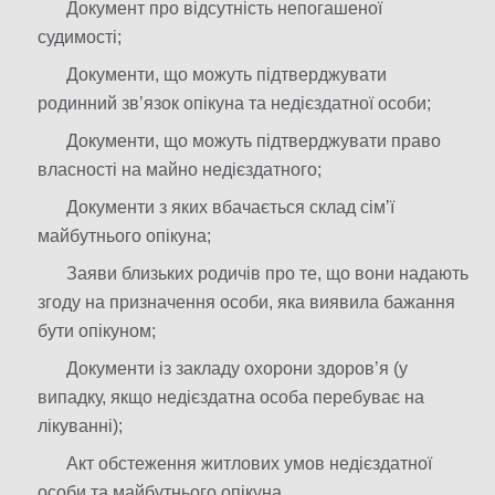
Документ про відсутність непогашеної
судимості;
Документи, що можуть підтверджувати
родинний звʼязок опікуна та недієздатної особи;
Документи, що можуть підтверджувати право
власності на майно недієздатного;
Документи з яких вбачається склад сімʼї
майбутнього опікуна;
Заяви близьких родичів про те, що вони надають
згоду на призначення особи, яка виявила бажання
бути опікуном;
Документи із закладу охорони здоров’я (у
випадку, якщо недієздатна особа перебуває на
лікуванні);
Акт обстеження житлових умов недієздатної
особи та майбутнього опікуна.