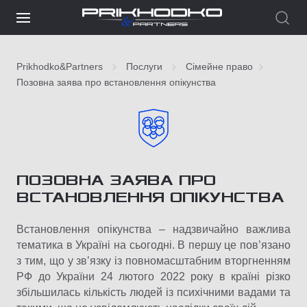
Prikhodko&Partners
Послуги
Сімейне право
Позовна заява про встановлення опікунства
ПОЗОВНА ЗАЯВА ПРО
ВСТАНОВЛЕННЯ ОПІКУНСТВА
Встановлення опікунства – надзвичайно важлива
тематика в Україні на сьогодні. В першу це повʼязано
з тим, що у звʼязку із повномасштабним вторгненням
РФ до України 24 лютого 2022 року в країні різко
збільшилась кількість людей із психічними вадами та