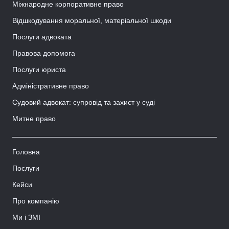
Міжнародне корпоративне право
Відшкодування моральної, матеріальної шкоди
Послуги адвоката
Правова допомога
Послуги юриста
Адміністративне право
Судовий адвокат: супровід та захист у суді
Митне право
Головна
Послуги
Кейси
Про компанію
Ми і ЗМІ