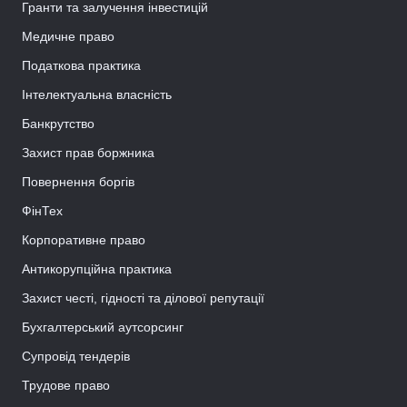
Гранти та залучення інвестицій
Медичне право
Податкова практика
Інтелектуальна власність
Банкрутство
Захист прав боржника
Повернення боргів
ФінТех
Корпоративне право
Антикорупційна практика
Захист честі, гідності та ділової репутації
Бухгалтерський аутсорсинг
Супровід тендерів
Трудове право