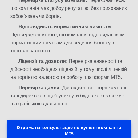
Перевірка статусу компанії:
Переконайтеся,
що компанія має добру репутацію, без прихованих
зобов’язань чи боргів.
Відповідність нормативним вимогам:
Підтвердження того, що компанія відповідає всім
нормативним вимогам для ведення бізнесу з
торгівлі валютою.
Ліцензії та дозволи:
Перевірка наявності та
дійсності необхідних ліцензій, у тому числі ліцензій
на торгівлю валютою та роботу платформи MT5.
Перевірка даних:
Дослідження історії компанії
та її директорів, щоб уникнути будь-якого зв’язку з
шахрайською діяльністю.
Отримати консультацію по купівлі компанії з
MT5