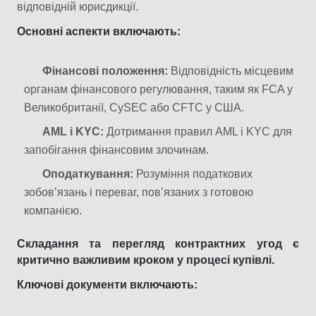
відповідній юрисдикції.
Основні аспекти включають:
Фінансові положення:
Відповідність місцевим
органам фінансового регулювання, таким як FCA у
Великобританії, CySEC або CFTC у США.
AML і KYC:
Дотримання правил AML і KYC для
запобігання фінансовим злочинам.
Оподаткування:
Розуміння податкових
зобов’язань і переваг, пов’язаних з готовою
компанією.
Складання та перегляд контрактних угод є
критично важливим кроком у процесі купівлі.
Ключові документи включають: