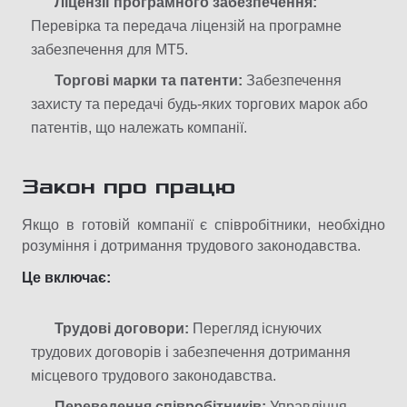
Ліцензії програмного забезпечення:
Перевірка та передача ліцензій на програмне
забезпечення для МТ5.
Торгові марки та патенти:
Забезпечення
захисту та передачі будь-яких торгових марок або
патентів, що належать компанії.
Закон про працю
Якщо в готовій компанії є співробітники, необхідно
розуміння і дотримання трудового законодавства.
Це включає:
Трудові договори:
Перегляд існуючих
трудових договорів і забезпечення дотримання
місцевого трудового законодавства.
Переведення співробітників:
Управління