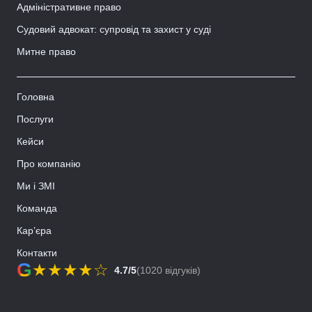
Адміністративне право
Судовий адвокат: супровід та захист у суді
Митне право
Головна
Послуги
Кейси
Про компанію
Ми і ЗМІ
Команда
Кар’єра
Контакти
G
★
★
★
★
☆
4.7/5
(1020 відгуків)