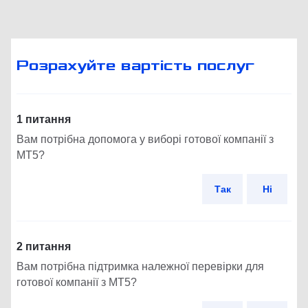
Розрахуйте вартість послуг
1 питання
Вам потрібна допомога у виборі готової компанії з
MT5?
Так
Ні
2 питання
Вам потрібна підтримка належної перевірки для
готової компанії з MT5?