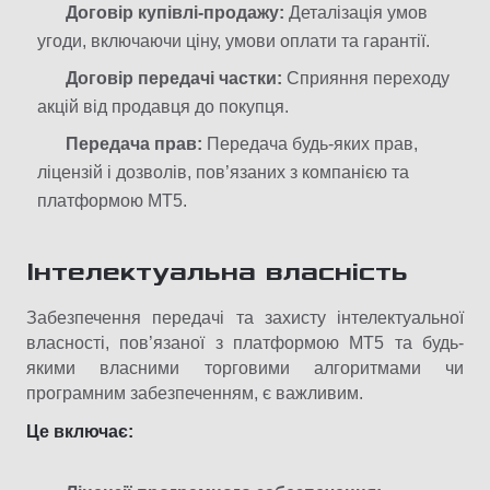
Договір купівлі-продажу:
Деталізація умов
угоди, включаючи ціну, умови оплати та гарантії.
Договір передачі частки:
Сприяння переходу
акцій від продавця до покупця.
Передача прав:
Передача будь-яких прав,
ліцензій і дозволів, пов’язаних з компанією та
платформою MT5.
Інтелектуальна власність
Забезпечення передачі та захисту інтелектуальної
власності, пов’язаної з платформою MT5 та будь-
якими власними торговими алгоритмами чи
програмним забезпеченням, є важливим.
Це включає: