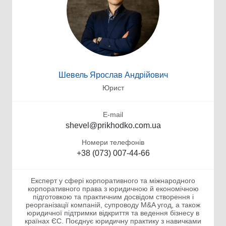
Шевель Ярослав Андрійович
Юрист
E-mail
shevel@prikhodko.com.ua
Номери телефонів
+38 (073) 007-44-66
Експерт у сфері корпоративного та міжнародного
корпоративного права з юридичною й економічною
підготовкою та практичним досвідом створення і
реорганізації компаній, супроводу M&A угод, а також
юридичної підтримки відкриття та ведення бізнесу в
країнах ЄС. Поєднує юридичну практику з навичками