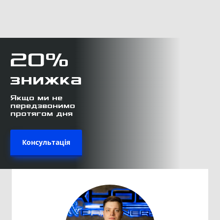
20%
знижка
Якщо ми не
передзвонимо
протягом дня
Консультація