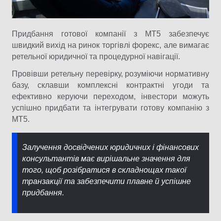
Придбання готової компанії з MT5 забезпечує
швидкий вихід на ринок торгівлі форекс, але вимагає
ретельної юридичної та процедурної навігації.
Провівши ретельну перевірку, розуміючи нормативну
базу, склавши комплексні контрактні угоди та
ефективно керуючи переходом, інвестори можуть
успішно придбати та інтегрувати готову компанію з
MT5.
Залучення досвідчених юридичних і фінансових
консультантів має вирішальне значення для
того, щоб розібратися в складнощах такої
транзакції та забезпечити плавне й успішне
придбання.