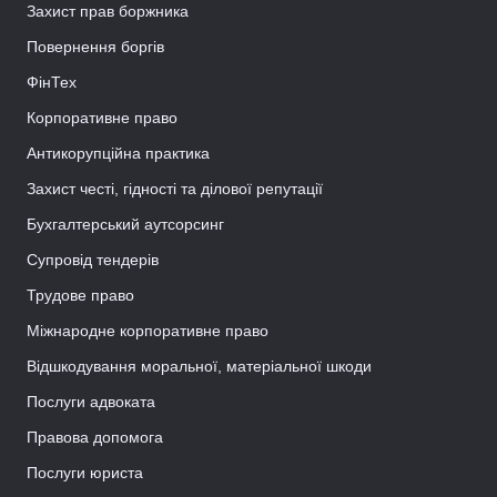
Захист прав боржника
Повернення боргів
ФінТех
Корпоративне право
Антикорупційна практика
Захист честі, гідності та ділової репутації
Бухгалтерський аутсорсинг
Супровід тендерів
Трудове право
Міжнародне корпоративне право
Відшкодування моральної, матеріальної шкоди
Послуги адвоката
Правова допомога
Послуги юриста