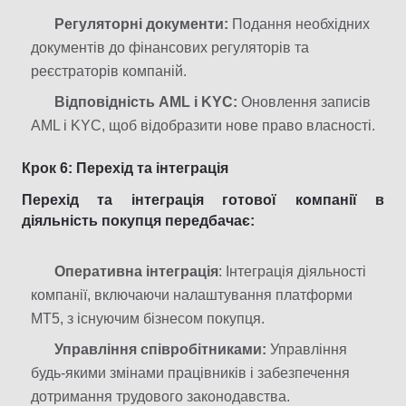
Регуляторні документи:
Подання необхідних
документів до фінансових регуляторів та
реєстраторів компаній.
Відповідність AML і KYC:
Оновлення записів
AML і KYC, щоб відобразити нове право власності.
Крок 6: Перехід та інтеграція
Перехід та інтеграція готової компанії в
діяльність покупця передбачає:
Оперативна інтеграція
: Інтеграція діяльності
компанії, включаючи налаштування платформи
MT5, з існуючим бізнесом покупця.
Управління співробітниками:
Управління
будь-якими змінами працівників і забезпечення
дотримання трудового законодавства.