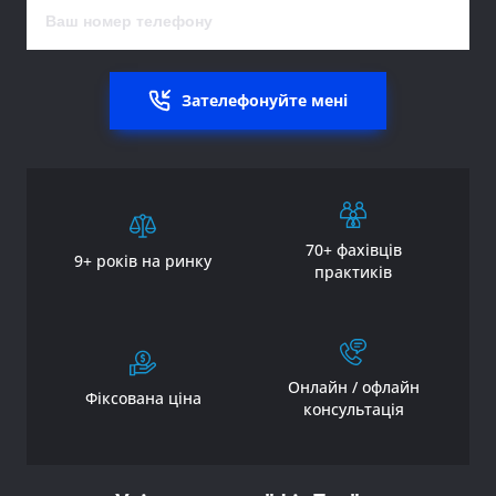
Зателефонуйте мені
70+ фахівців
9+ років на ринку
практиків
Онлайн / офлайн
Фіксована ціна
консультація