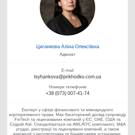
Циганкова Аліна Олексіївна
Адвокат
E-mail
tsyhankova@prikhodko.com.ua
Номери телефонів
+38 (073) 007-41-74
Експерт у сфері фінансового та міжнародного
корпоративного права. Має багаторічний досвід супроводу
FinTech та ліцензованих компаній у ЄС, ОАЕ, США та
Східній Азії. Спеціалізується на AML/KYC комплаєнсі, M&A
угодах, реєстрації та ліцензуванні компаній, а також
взаємодії з регуляторами та банківськими установами.