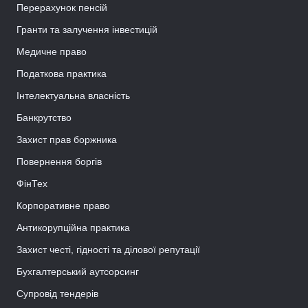
Перерахунок пенсій
Гранти та залучення інвестицій
Медичне право
Податкова практика
Інтелектуальна власність
Банкрутство
Захист прав боржника
Повернення боргів
ФінТех
Корпоративне право
Антикорупційна практика
Захист честі, гідності та ділової репутації
Бухгалтерський аутсорсинг
Супровід тендерів