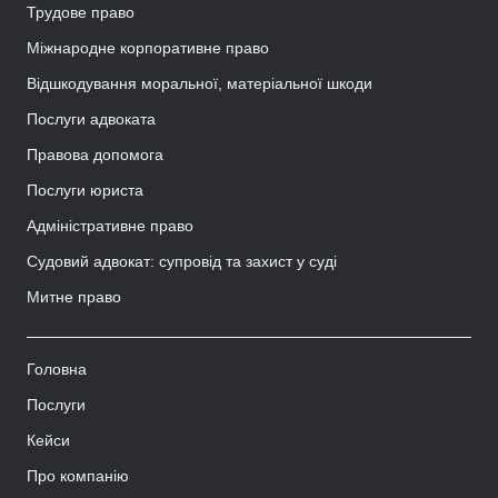
Трудове право
Міжнародне корпоративне право
Відшкодування моральної, матеріальної шкоди
Послуги адвоката
Правова допомога
Послуги юриста
Адміністративне право
Судовий адвокат: супровід та захист у суді
Митне право
Головна
Послуги
Кейси
Про компанію