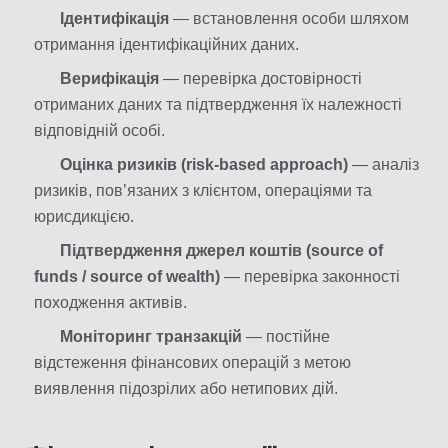
Ідентифікація
— встановлення особи шляхом
отримання ідентифікаційних даних.
Верифікація
— перевірка достовірності
отриманих даних та підтвердження їх належності
відповідній особі.
Оцінка ризиків (risk-based approach)
— аналіз
ризиків, пов’язаних з клієнтом, операціями та
юрисдикцією.
Підтвердження джерел коштів (source of
funds / source of wealth)
— перевірка законності
походження активів.
Моніторинг транзакцій
— постійне
відстеження фінансових операцій з метою
виявлення підозрілих або нетипових дій.