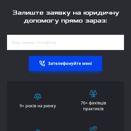
Залиште заявку на юридичну
допомогу прямо зараз:
Зателефонуйте мені
70+ фахівців
9+ років на ринку
практиків