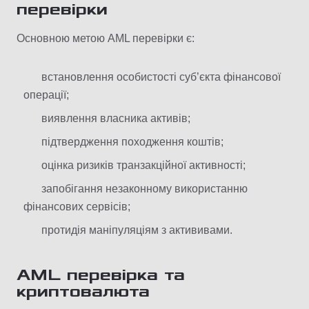
перевірки
Основною метою AML перевірки є:
встановлення особистості суб’єкта фінансової
операції;
виявлення власника активів;
підтвердження походження коштів;
оцінка ризиків транзакційної активності;
запобігання незаконному використанню
фінансових сервісів;
протидія маніпуляціям з актививами.
AML перевірка та
криптовалюта