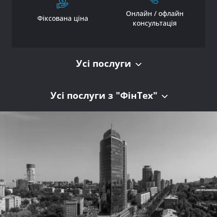
Онлайн / офлайн
Фіксована ціна
консультація
Усі послуги
Усі послуги з "ФінТех"