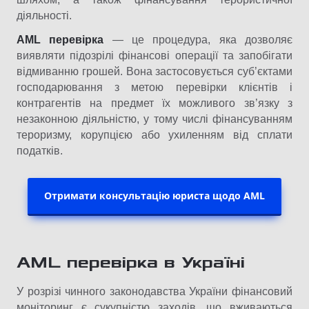
діяльності.
AML перевірка
— це процедура, яка дозволяє
виявляти підозрілі фінансові операції та запобігати
відмиванню грошей. Вона застосовується суб’єктами
господарювання з метою перевірки клієнтів і
контрагентів на предмет їх можливого зв’язку з
незаконною діяльністю, у тому числі фінансуванням
тероризму, корупцією або ухиленням від сплати
податків.
Отримати консультацію юриста щодо AML
AML перевірка в Україні
У розрізі чинного законодавства України фінансовий
моніторинг є сукупністю заходів, що вживаються