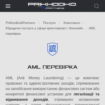
Prikhodko&Partners
Послуги
Комплаєнс
Юридичні послуги у сфері криптовалют і блокчейн
AML
перевірка
AML ПЕРЕВІРКА
AML (Anti Money Laundering) — це комплекс
правових та адміністративних заходів, спрямованих
на запобігання використанню фінансових систем або
конкретної фінансової установи для
легалізації та
відмивання доходів
, отриманих незаконним
шляхом, а також фінансування терористичної