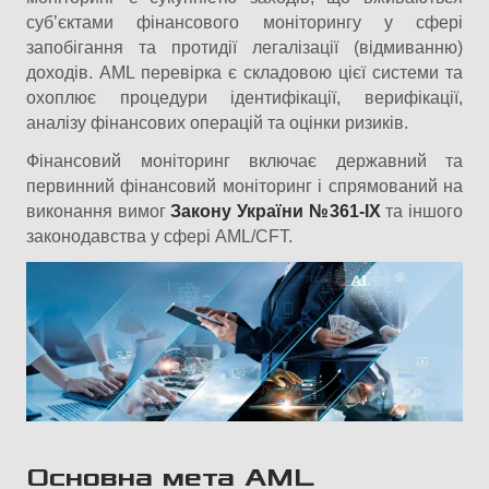
суб’єктами фінансового моніторингу у сфері
запобігання та протидії легалізації (відмиванню)
доходів. AML перевірка є складовою цієї системи та
охоплює процедури ідентифікації, верифікації,
аналізу фінансових операцій та оцінки ризиків.
Фінансовий моніторинг включає державний та
первинний фінансовий моніторинг і спрямований на
виконання вимог
Закону України №361-IX
та іншого
законодавства у сфері AML/CFT.
Основна мета AML