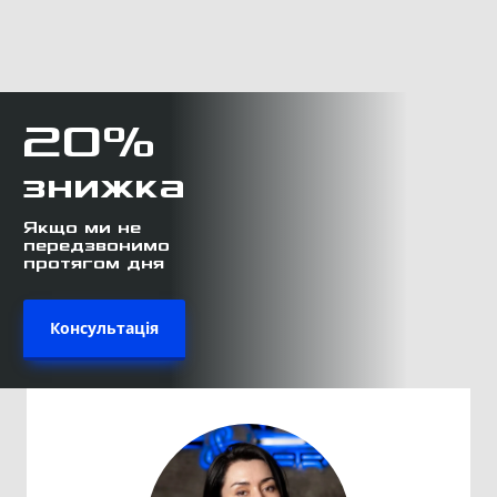
20%
знижка
Якщо ми не
передзвонимо
протягом дня
Консультація