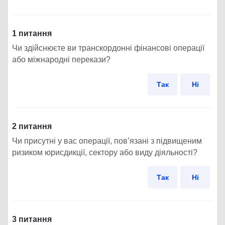
1 питання
Чи здійснюєте ви транскордонні фінансові операції
або міжнародні перекази?
Так
Ні
2 питання
Чи присутні у вас операції, пов’язані з підвищеним
ризиком юрисдикції, сектору або виду діяльності?
Так
Ні
3 питання