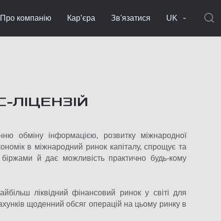
Про компанію
Кар’єра
Зв'язатися
UK
-ЛІЦЕНЗІЙ
нню обміну інформацією, розвитку міжнародної
 економік в міжнародний ринок капіталу, спрощує та
 біржами й дає можливість практично будь-кому
айбільш ліквідний фінансовий ринок у світі для
ахунків щоденний обсяг операцій на цьому ринку в