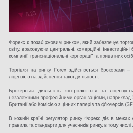
Форекс є позабіржовим ринком, який забезпечує торго
світу, враховуючи центральні, комерційні, інвестиційні 
компанії, транснаціональні корпорації та приватних осіб
Торгівля на ринку Forex здійснюється брокерами –
ліцензією на здійснення такої діяльності.
Брокерська діяльність контролюється та ліцензує
незалежними професійними організаціями, наприклад 
Британії або Комісією з цінних паперів та ф’ючерсів (SF
В кожній країні регулятор ринку Форекс діє в межах 
правила та стандарти для учасників ринку, в тому числі