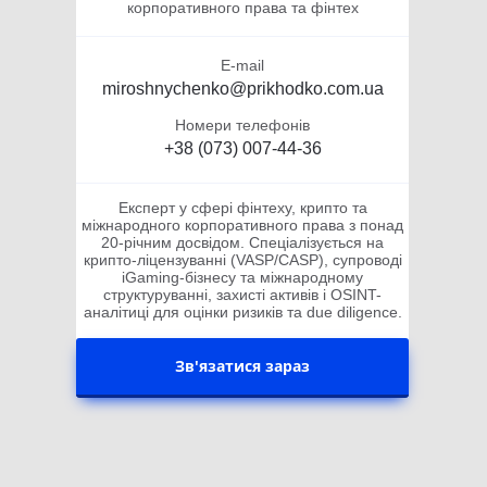
корпоративного права та фінтех
E-mail
miroshnychenko@prikhodko.com.ua
Номери телефонів
+38 (073) 007-44-36
Експерт у сфері фінтеху, крипто та
міжнародного корпоративного права з понад
20-річним досвідом. Спеціалізується на
крипто-ліцензуванні (VASP/CASP), супроводі
iGaming-бізнесу та міжнародному
структуруванні, захисті активів і OSINT-
аналітиці для оцінки ризиків та due diligence.
Зв'язатися зараз