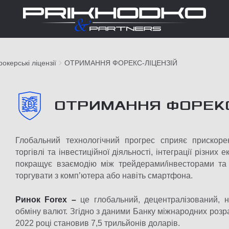
окерські ліцензії
ОТРИМАННЯ ФОРЕКС-ЛІЦЕНЗІЙ
ОТРИМАННЯ ФОРЕКС
Глобальний технологічний прогрес сприяє прискоре
торгівлі та інвестиційної діяльності, інтеграції різних
покращує взаємодію між трейдерами/інвесторами та
торгувати з комп’ютера або навіть смартфона.
Ринок Forex –
це глобальний, децентралізований, н
обміну валют. Згідно з даними Банку міжнародних розр
2022 році становив 7,5 трильйонів доларів.