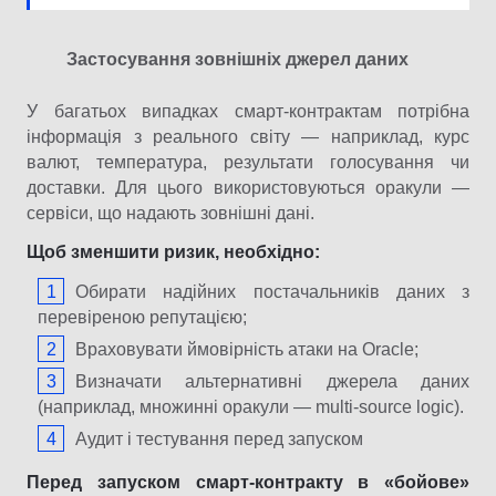
Застосування зовнішніх джерел даних
У багатьох випадках смарт-контрактам потрібна
інформація з реального світу — наприклад, курс
валют, температура, результати голосування чи
доставки. Для цього використовуються оракули —
сервіси, що надають зовнішні дані.
Щоб зменшити ризик, необхідно:
Обирати надійних постачальників даних з
перевіреною репутацією;
Враховувати ймовірність атаки на Oracle;
Визначати альтернативні джерела даних
(наприклад, множинні оракули — multi-source logic).
Аудит і тестування перед запуском
Перед запуском смарт-контракту в «бойове»