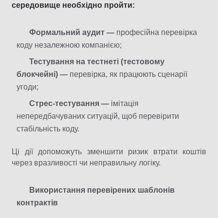
середовище необхідно пройти:
Формальний аудит —
професійна перевірка
коду незалежною компанією;
Тестування на тестнеті (тестовому
блокчейні) —
перевірка, як працюють сценарії
угоди;
Стрес-тестування —
імітація
непередбачуваних ситуацій, щоб перевірити
стабільність коду.
Ці дії допоможуть зменшити ризик втрати коштів
через вразливості чи неправильну логіку.
Використання перевірених шаблонів
контрактів