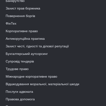
Банкрутство
Захист прав боржника
Повернення боргів
ФінТех
Корпоративне право
Антикорупційна практика
Захист честі, гідності та ділової репутації
Бухгалтерський аутсорсинг
Супровід тендерів
Трудове право
Міжнародне корпоративне право
Відшкодування моральної, матеріальної шкоди
Послуги адвоката
Правова допомога