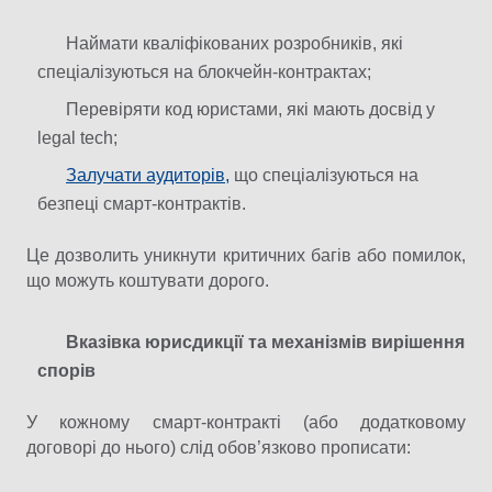
Наймати кваліфікованих розробників, які
спеціалізуються на блокчейн-контрактах;
Перевіряти код юристами, які мають досвід у
legal tech;
Залучати аудиторів,
що спеціалізуються на
безпеці смарт-контрактів.
Це дозволить уникнути критичних багів або помилок,
що можуть коштувати дорого.
Вказівка юрисдикції та механізмів вирішення
спорів
У кожному смарт-контракті (або додатковому
договорі до нього) слід обов’язково прописати: