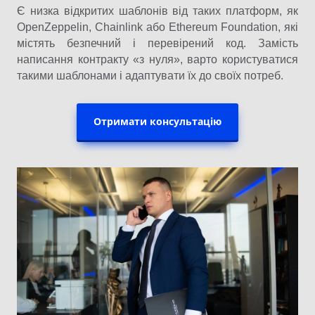
Є низка відкритих шаблонів від таких платформ, як
OpenZeppelin, Chainlink або Ethereum Foundation, які
містять безпечний і перевірений код. Замість
написання контракту «з нуля», варто користуватися
такими шаблонами і адаптувати їх до своїх потреб.
Отримати консультацію