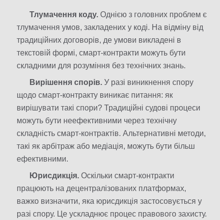
Тлумачення коду.
Однією з головних проблем є
тлумачення умов, закладених у коді. На відміну від
традиційних договорів, де умови викладені в
текстовій формі, смарт-контракти можуть бути
складними для розуміння без технічних знань.​
Вирішення спорів.
У разі виникнення спору
щодо смарт-контракту виникає питання: як
вирішувати такі спори? Традиційні судові процеси
можуть бути неефективними через технічну
складність смарт-контрактів. Альтернативні методи,
такі як арбітраж або медіація, можуть бути більш
ефективними.​
Юрисдикція.
Оскільки смарт-контракти
працюють на децентралізованих платформах,
важко визначити, яка юрисдикція застосовується у
разі спору. Це ускладнює процес правового захисту.​