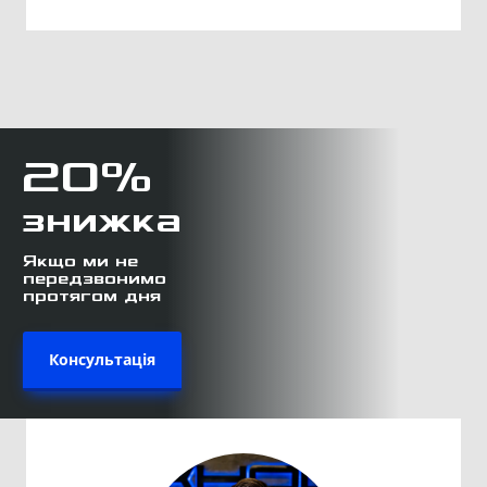
20%
знижка
Якщо ми не
передзвонимо
протягом дня
Консультація