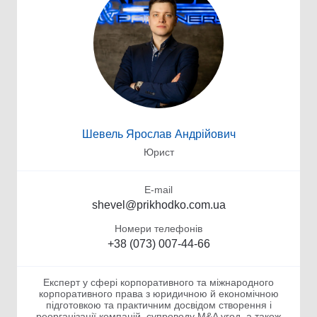
Шевель Ярослав Андрійович
Юрист
E-mail
shevel@prikhodko.com.ua
Номери телефонів
+38 (073) 007-44-66
Експерт у сфері корпоративного та міжнародного
корпоративного права з юридичною й економічною
підготовкою та практичним досвідом створення і
реорганізації компаній, супроводу M&A угод, а також