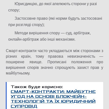
Юрисдикцію, до якої апелюють сторони у разі
спору;
Застосовне право (які норми будуть застосовані
при розгляді спору);
Методи вирішення спору — суд, арбітраж,
онлайн-арбітраж або інші механізми.
Смарт-контракти часто укладаються між сторонами з
різних країн, тому правова невизначеність —
поширене явище. Прописані положення про
вирішення спорів значно спрощують захист прав у
майбутньому.
Також буде корисно:
СМАРТ-КОНТРАКТИ: МАЙБУТНЄ
УГОД НА ОСНОВІ БЛОКЧЕЙН-
ТЕХНОЛОГІЙ ТА ЇХ ЮРИДИЧНИЙ
СУПРОВІД