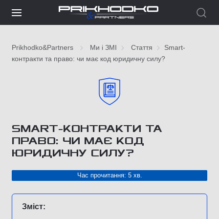
Prikhodko&Partners
Ми і ЗМІ
Стаття
Smart-
контракти та право: чи має код юридичну силу?
SMART-КОНТРАКТИ ТА
ПРАВО: ЧИ МАЄ КОД
ЮРИДИЧНУ СИЛУ?
Час прочитання: 5 хв.
Зміст: