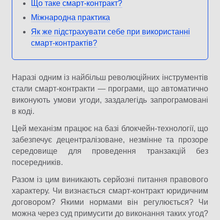
Що таке смарт-контракт?
Міжнародна практика
Як же підстрахувати себе при використанні
смарт-контрактів?
Наразі одним із найбільш революційних інструментів
стали смарт-контракти — програми, що автоматично
виконують умови угоди, заздалегідь запрограмовані
в коді.
Цей механізм працює на базі блокчейн-технології, що
забезпечує децентралізоване, незмінне та прозоре
середовище для проведення транзакцій без
посередників.
Разом із цим виникають серйозні питання правового
характеру. Чи визнається смарт-контракт юридичним
договором? Якими нормами він регулюється? Чи
можна через суд примусити до виконання таких угод?