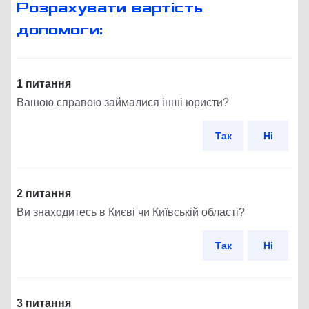
Розрахувати вартість
допомоги:
1 питання
Вашою справою займалися інші юристи?
Так
Ні
2 питання
Ви знаходитесь в Києві чи Київській області?
Так
Ні
3 питання