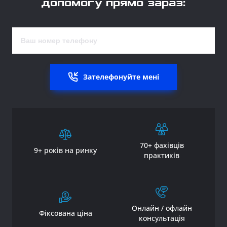
допомогу прямо зараз:
Зателефонуйте мені
70+ фахівців
9+ років на ринку
практиків
Онлайн / офлайн
Фіксована ціна
консультація