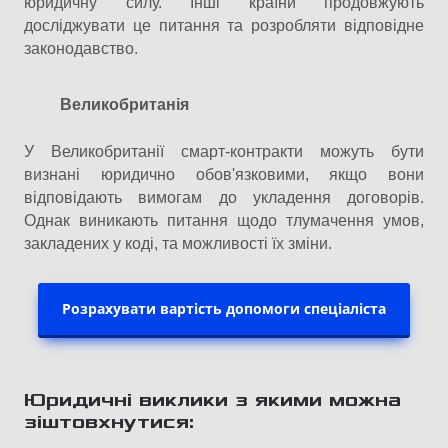
юридичну силу. Інші країни продовжують
досліджувати це питання та розробляти відповідне
законодавство.​
Великобританія
У Великобританії смарт-контракти можуть бути
визнані юридично обов'язковими, якщо вони
відповідають вимогам до укладення договорів.
Однак виникають питання щодо тлумачення умов,
закладених у коді, та можливості їх зміни.​
Розрахувати вартість допомоги спеціаліста
Юридичні виклики з якими можна
зіштовхнутися: