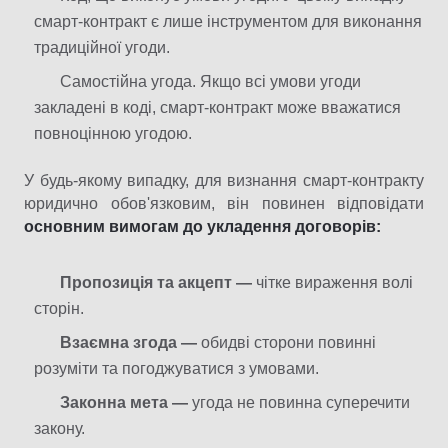
смарт-контракт є лише інструментом для виконання
традиційної угоди.​
Самостійна угода. Якщо всі умови угоди
закладені в коді, смарт-контракт може вважатися
повноцінною угодою.​
У будь-якому випадку, для визнання смарт-контракту
юридично обов'язковим, він повинен відповідати
основним вимогам до укладення договорів:​
Пропозиція та акцепт —
чітке вираження волі
сторін.​
Взаємна згода —
обидві сторони повинні
розуміти та погоджуватися з умовами.​
Законна мета —
угода не повинна суперечити
закону.​