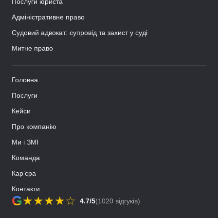
Послуги юриста
Адміністративне право
Судовий адвокат: супровід та захист у суді
Митне право
Головна
Послуги
Кейси
Про компанію
Ми і ЗМІ
Команда
Кар’єра
Контакти
G
★
★
★
★
☆
4.7/5
(1020 відгуків)