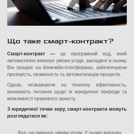
Що таке смарт-контракт?
Смарт-контракт —
це програмний код, який
автоматично виконує умови угоди, закладені в ньому.
Він працює на блокчейн-платформах, забезпечуючи
прозорість, незмінність та автоматизацію процесів.
Однак, незважаючи на технічну ефективність,
виникають питання щодо їх юридичної природи та
можливості правового захисту.​
З юридичної точки зору, смарт-контракти можуть
розглядатися як:​
Код, що виконує умови угоди. У цьому випадку