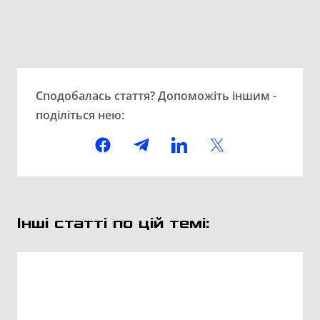
Сподобалась стаття? Допоможіть іншим -
поділіться нею:
Інші статті по цій темі: