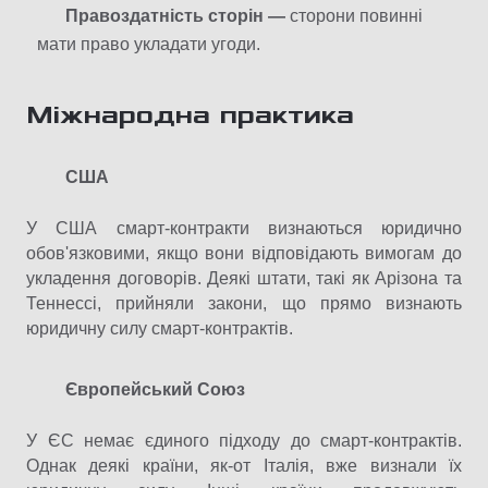
Правоздатність сторін —
сторони повинні
мати право укладати угоди.​
Міжнародна практика
США
У США смарт-контракти визнаються юридично
обов'язковими, якщо вони відповідають вимогам до
укладення договорів. Деякі штати, такі як Арізона та
Теннессі, прийняли закони, що прямо визнають
юридичну силу смарт-контрактів.​
Європейський Союз
У ЄС немає єдиного підходу до смарт-контрактів.
Однак деякі країни, як-от Італія, вже визнали їх