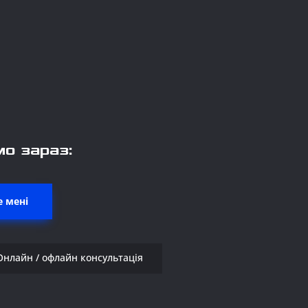
о зараз:
 мені
Онлайн / офлайн консультація