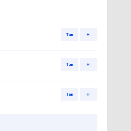
Так
Ні
Так
Ні
Так
Ні