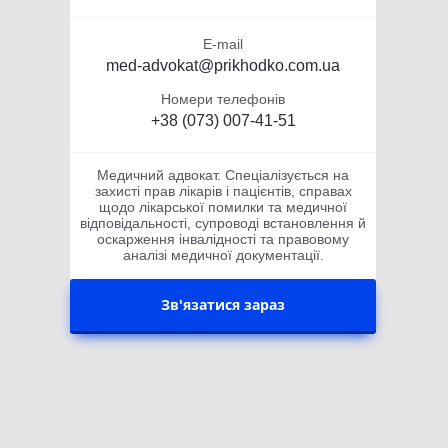
E-mail
med-advokat@prikhodko.com.ua
Номери телефонів
+38 (073) 007-41-51
Медичний адвокат. Спеціалізується на
захисті прав лікарів і пацієнтів, справах
щодо лікарської помилки та медичної
відповідальності, супроводі встановлення й
оскарження інвалідності та правовому
аналізі медичної документації.
Зв'язатися зараз