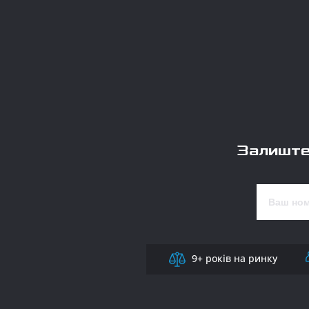
Залиште
9+ років на ринку