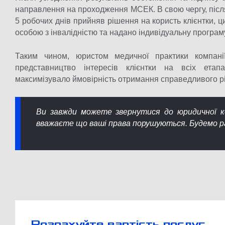
направлення на проходження МСЕК. В свою чергу, післ
5 робочих днів прийняв рішення на користь клієнтки, ц
особою з інвалідністю та надано індивідуальну програму
Таким чином, юристом медичної практики компані
представництво інтересів клієнтки на всіх ета
максимізувало ймовірність отримання справедливого р
Ви завжди можете звернутися до юридичної к
вважаєте що ваші права порушуються. Будемо р
Розрахуйте вартість послуг