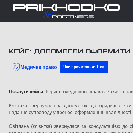
КЕЙС: ДОПОМОГЛИ ОФОРМИТИ 
Медичне право
Час прочитання: 1 хв.
Послуги кейса:
Юрист з медичного права / Захист прав
Клієнтка звернулася за допомогою до юридичної ком
надання супроводу у процесі оформлення інвалідності.
Світлана (клієнтка) звернулася за консультацією до 