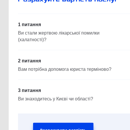
1 питання
Ви стали жертвою лікарської помилки
(халатності)?
2 питання
Вам потрібна допомога юриста терміново?
3 питання
Ви знаходитесь у Києві чи області?