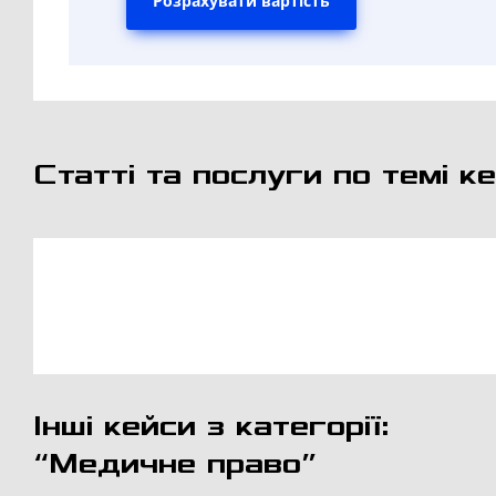
Розрахувати вартість
Статті та послуги по темі ке
Інші кейси з категорії:
“Медичне право”