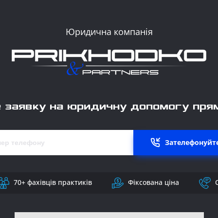
Юридична компанія
 заявку на юридичну допомогу прям
Зателефонуйте
70+ фахівців практиків
Фіксована ціна