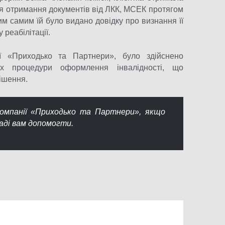
я отримання документів від ЛКК, МСЕК протягом
им самим їй було видано довідку про визнання її
 реабілітації.
ї «Приходько та Партнери», було здійснено
пах процедури оформлення інвалідності, що
ішення.
омпанії «Приходько та Партнери», якщо
аді вам допомогти.