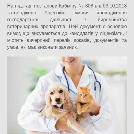
На підставі постанови Кабміну № 808 від 03.10.2018
затверджено Ліцензійні умови провадження
господарської діяльності з виробництва
ветеринарних препаратів. Цей документ є основою
вимог, що висуваються до кандидатів у ліцензіати, і
містить вичерпний перелік доказів, документів та
умов, які має виконати заявник.