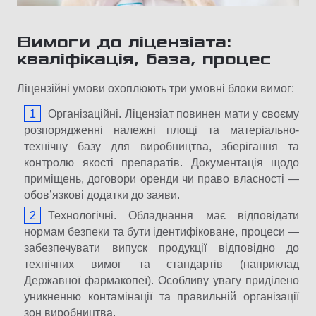
Вимоги до ліцензіата:
кваліфікація, база, процес
Ліцензійні умови охоплюють три умовні блоки вимог:
Організаційні. Ліцензіат повинен мати у своєму
розпорядженні належні площі та матеріально-
технічну базу для виробництва, зберігання та
контролю якості препаратів. Документація щодо
приміщень, договори оренди чи право власності —
обов’язкові додатки до заяви.
Технологічні. Обладнання має відповідати
нормам безпеки та бути ідентифіковане, процеси —
забезпечувати випуск продукції відповідно до
технічних вимог та стандартів (наприклад
Державної фармакопеї). Особливу увагу приділено
уникненню контамінації та правильній організації
зон виробництва.