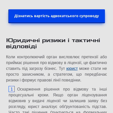
Дізнатись вартість адвокатського супроводу
Юридичні ризики і тактичні
відповіді
Коли контролюючий орган висловлює претензії або
приймає рішення про відмову в ліцензії, це фактично
ставить під загрозу бізнес. Тут
юрист
може стати не
просто захисником, а стратегом, що передбачає
ризики і формує правові лінії поведінки.
Оскарження рішення про відмову та інші
процесуальні кроки. Якщо орган ліцензування
відмовив у видачі ліцензії чи залишив заяву без
розгляду, юрист аналізує обґрунтованість підстав.
Часто такі рішення ґрунтуються на формальних