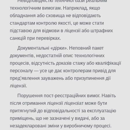
Невідповідністю технічної бази реальним
технологічним вимогам. Наприклад, якщо
обладнання або сховища не відповідають
стандартам контролю якості, це може стати
підставою для відмови в ліцензії або штрафних
санкцій при перевірках.
Документальні «дірки». Неповний пакет
документів, недостатній опис технологічних
процесів, відсутність доказів стажу або кваліфікації
персоналу — усе це дає контролерам привід для
пред’явлення зауважень або призупинення дії
ліцензії.
Порушення пост-реєстраційних вимог. Навіть
після отримання ліцензії ліцензіат може бути
притягнутий до відповідальності за експлуатацію
приміщень, що не зазначені у видачі, або за
незадекларовані зміни у виробничому процесі.