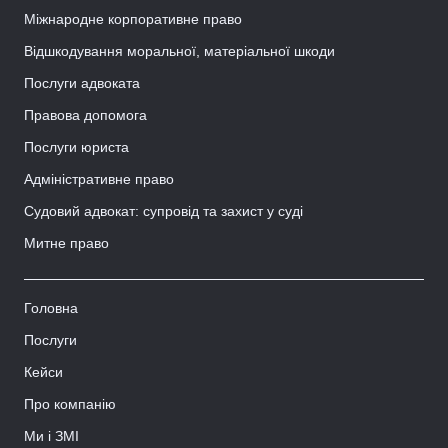
Міжнародне корпоративне право
Відшкодування моральної, матеріальної шкоди
Послуги адвоката
Правова допомога
Послуги юриста
Адміністративне право
Судовий адвокат: супровід та захист у суді
Митне право
Головна
Послуги
Кейси
Про компанію
Ми і ЗМІ