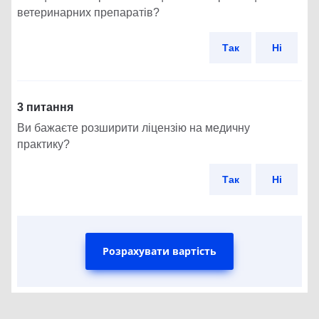
ветеринарних препаратів?
Так
Ні
3 питання
Ви бажаєте розширити ліцензію на медичну
практику?
Так
Ні
Розрахувати вартість