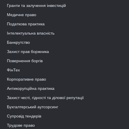
Гранти та залучення інвестицій
Медичне право
Податкова практика
Інтелектуальна власність
Банкрутство
Захист прав боржника
Повернення боргів
ФінТех
Корпоративне право
Антикорупційна практика
Захист честі, гідності та ділової репутації
Бухгалтерський аутсорсинг
Супровід тендерів
Трудове право