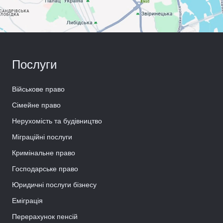
Послуги
Військове право
Сімейне право
Нерухомість та будівництво
Міграційні послуги
Кримінальне право
Господарське право
Юридичні послуги бізнесу
Еміграція
Перерахунок пенсій