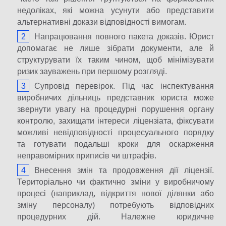
недоліках, які можна усунути або представити
альтернативні докази відповідності вимогам.
Напрацювання повного пакета доказів. Юрист
допомагає не лише зібрати документи, але й
структурувати їх таким чином, щоб мінімізувати
ризик зауважень при першому розгляді.
Супровід перевірок. Під час інспектування
виробничих дільниць представник юриста може
звернути увагу на процедурні порушення органу
контролю, захищати інтереси ліцензіата, фіксувати
можливі невідповідності процесуального порядку
та готувати подальші кроки для оскарження
неправомірних приписів чи штрафів.
Внесення змін та продовження дії ліцензії.
Територіально чи фактично зміни у виробничому
процесі (наприклад, відкриття нової ділянки або
зміну персоналу) потребують відповідних
процедурних дій. Належне юридичне