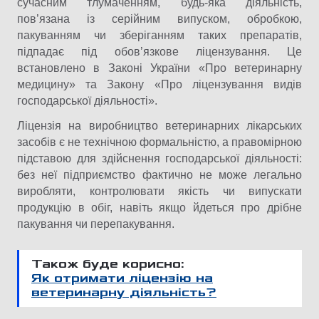
сучасним тлумаченням, будь-яка діяльність,
пов’язана із серійним випуском, обробкою,
пакуванням чи зберіганням таких препаратів,
підпадає під обов’язкове ліцензування. Це
встановлено в Законі України «Про ветеринарну
медицину» та Закону «Про ліцензування видів
господарської діяльності».
Ліцензія на виробництво ветеринарних лікарських
засобів є не технічною формальністю, а правомірною
підставою для здійснення господарської діяльності:
без неї підприємство фактично не може легально
виробляти, контролювати якість чи випускати
продукцію в обіг, навіть якщо йдеться про дрібне
пакування чи перепакування.
Також буде корисно:
Як отримати ліцензію на
ветеринарну діяльність?