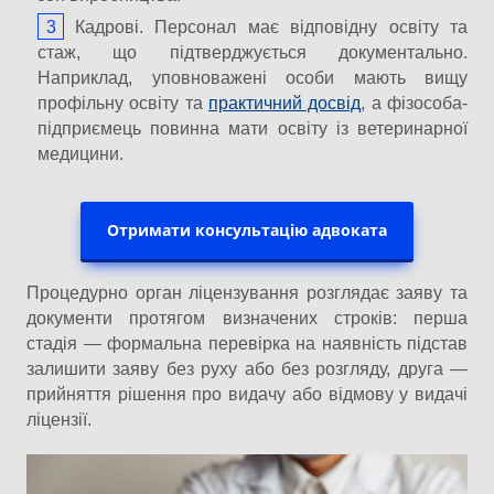
Кадрові. Персонал має відповідну освіту та
стаж, що підтверджується документально.
Наприклад, уповноважені особи мають вищу
профільну освіту та
практичний досвід
, а фізособа-
підприємець повинна мати освіту із ветеринарної
медицини.
Отримати консультацію адвоката
Процедурно орган ліцензування розглядає заяву та
документи протягом визначених строків: перша
стадія — формальна перевірка на наявність підстав
залишити заяву без руху або без розгляду, друга —
прийняття рішення про видачу або відмову у видачі
ліцензії.