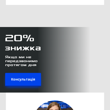
20%
знижка
Якщо ми не
передзвонимо
протягом дня
Консультація