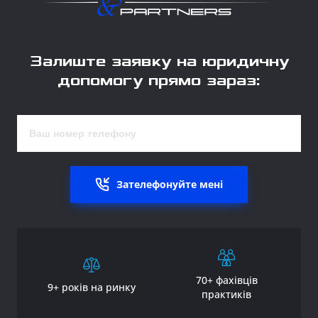
Залиште заявку на юридичну
допомогу прямо зараз:
Зателефонуйте мені
70+ фахівців
9+ років на ринку
практиків