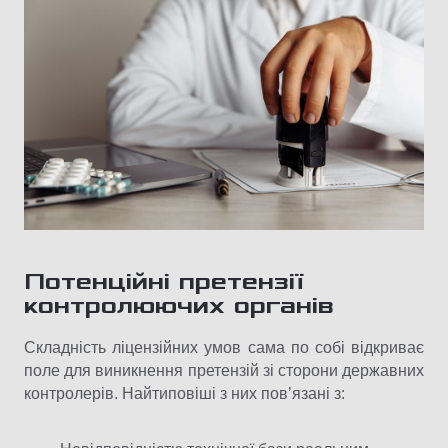
Потенційні претензії
контролюючих органів
Складність ліцензійних умов сама по собі відкриває
поле для виникнення претензій зі сторони державних
контролерів. Найтиповіші з них пов’язані з: