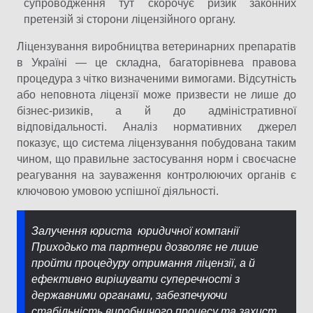
супроводження тут скорочує ризик законних
претензій зі сторони ліцензійного органу.
Ліцензування виробництва ветеринарних препаратів
в Україні — це складна, багаторівнева правова
процедура з чітко визначеними вимогами. Відсутність
або неповнота ліцензії може призвести не лише до
бізнес-ризиків, а й до адміністративної
відповідальності. Аналіз нормативних джерел
показує, що система ліцензування побудована таким
чином, що правильне застосування норм і своєчасне
реагування на зауваження контролюючих органів є
ключовою умовою успішної діяльності.
Залучення юриста юридичної компанії
Приходько та партнери дозволяє не лише
пройти процедуру отримання ліцензії, а й
ефективно вирішувати суперечності з
державними органами, забезпечуючи
стабільність виробничого процесу та захист