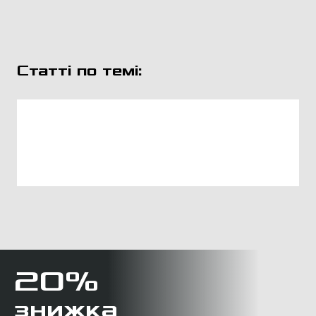
Статті по темі:
20%
знижка