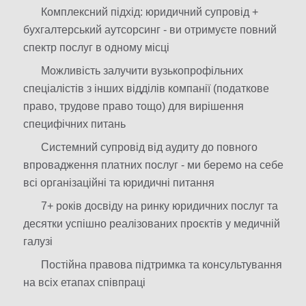
Комплексний підхід: юридичний супровід +
бухгалтерський аутсорсинг - ви отримуєте повний
спектр послуг в одному місці
Можливість залучити вузькопрофільних
спеціалістів з інших відділів компанії (податкове
право, трудове право тощо) для вирішення
специфічних питань
Системний супровід від аудиту до повного
впровадження платних послуг - ми беремо на себе
всі організаційні та юридичні питання
7+ років досвіду на ринку юридичних послуг та
десятки успішно реалізованих проєктів у медичній
галузі
Постійна правова підтримка та консультування
на всіх етапах співпраці