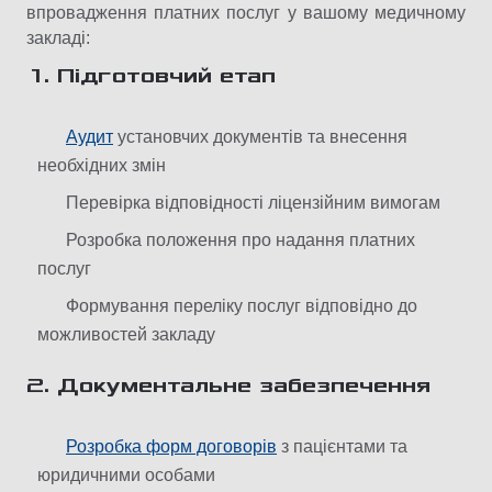
впровадження платних послуг у вашому медичному
закладі:
1. Підготовчий етап
Аудит
установчих документів та внесення
необхідних змін
Перевірка відповідності ліцензійним вимогам
Розробка положення про надання платних
послуг
Формування переліку послуг відповідно до
можливостей закладу
2. Документальне забезпечення
Розробка форм договорів
з пацієнтами та
юридичними особами