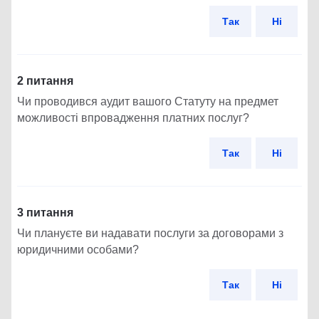
Так
Ні
2 питання
Чи проводився аудит вашого Статуту на предмет
можливості впровадження платних послуг?
Так
Ні
3 питання
Чи плануєте ви надавати послуги за договорами з
юридичними особами?
Так
Ні