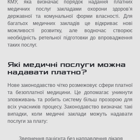
КМУ, яка визначає порядок надання платних
медичних послуг закладами охорони здоров'я
державної та комунальної форми власності. Для
багатьох медичних закладів це відкриває нові
можливості розвитку, але водночас створює
необхідність ретельної підготовки до впровадження
таких послуг.
Які медичні послуги можна
надавати платно?
Нове законодавство чітко розмежовує сфери платної
та безоплатної медицини. Це допомагає уникнути
зловживань та робить систему більш прозорою для
всіх учасників процесу. Законодавство визначає такі
випадки, коли медичні заклади можуть надавати
послуги за плату:
Звернення пацієнта без направлення лікаря