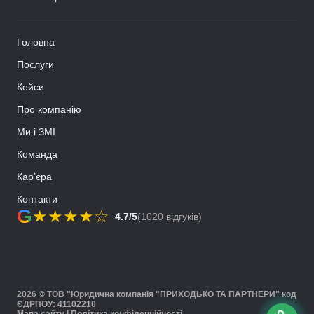
Головна
Послуги
Кейси
Про компанію
Ми і ЗМІ
Команда
Кар’єра
Контакти
G
★
★
★
★
☆
4.7/5
(1020 відгуків)
2026 © ТОВ "Юридична компанія "ПРИХОДЬКО ТА ПАРТНЕРИ" код
ЄДРПОУ: 41102210