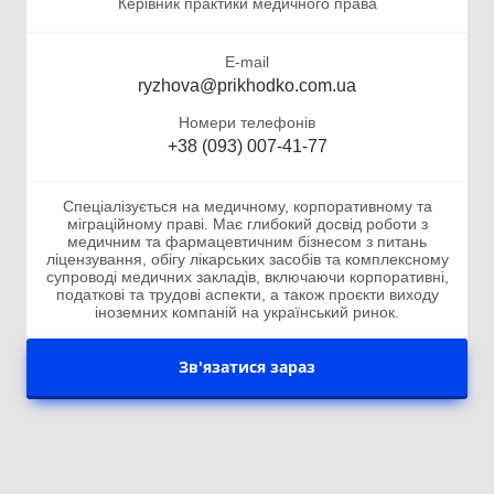
Керівник практики медичного права
E-mail
ryzhova@prikhodko.com.ua
Номери телефонів
+38 (093) 007-41-77
Спеціалізується на медичному, корпоративному та
міграційному праві. Має глибокий досвід роботи з
медичним та фармацевтичним бізнесом з питань
ліцензування, обігу лікарських засобів та комплексному
супроводі медичних закладів, включаючи корпоративні,
податкові та трудові аспекти, а також проєкти виходу
іноземних компаній на український ринок.
Зв'язатися зараз