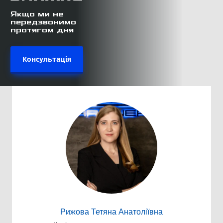
Якщо ми не
передзвонимо
протягом дня
Консультація
Рижова Тетяна Анатоліївна