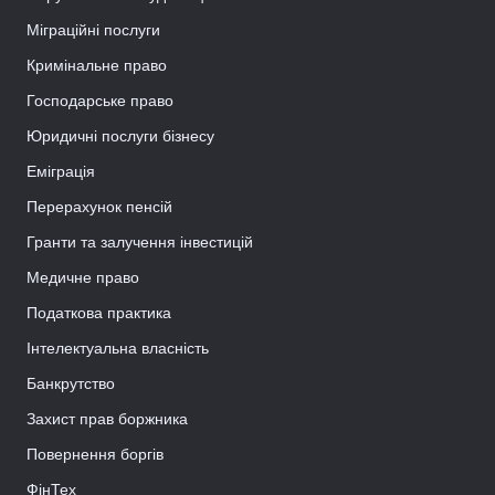
Міграційні послуги
Кримінальне право
Господарське право
Юридичні послуги бізнесу
Еміграція
Перерахунок пенсій
Гранти та залучення інвестицій
Медичне право
Податкова практика
Інтелектуальна власність
Банкрутство
Захист прав боржника
Повернення боргів
ФінТех