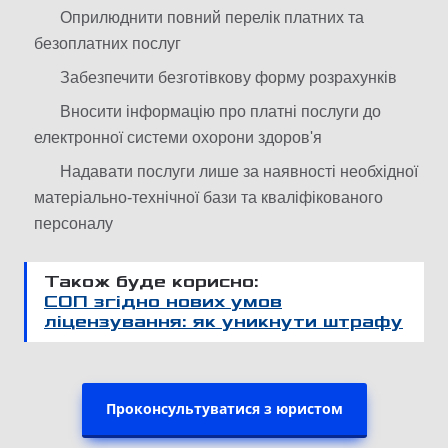
Оприлюднити повний перелік платних та
безоплатних послуг
Забезпечити безготівкову форму розрахунків
Вносити інформацію про платні послуги до
електронної системи охорони здоров'я
Надавати послуги лише за наявності необхідної
матеріально-технічної бази та кваліфікованого
персоналу
Також буде корисно:
СОП згідно нових умов
ліцензування: як уникнути штрафу
Проконсультуватися з юристом