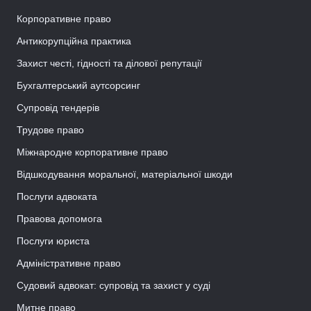
Корпоративне право
Антикорупційна практика
Захист честі, гідності та ділової репутації
Бухгалтерський аутсорсинг
Супровід тендерів
Трудове право
Міжнародне корпоративне право
Відшкодування моральної, матеріальної шкоди
Послуги адвоката
Правова допомога
Послуги юриста
Адміністративне право
Судовий адвокат: супровід та захист у суді
Митне право