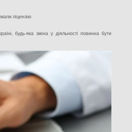
имали ліцензію
раїні, будь-яка зміна у діяльності повинна бути