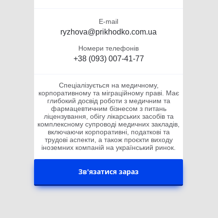
E-mail
ryzhova@prikhodko.com.ua
Номери телефонів
+38 (093) 007-41-77
Спеціалізується на медичному,
корпоративному та міграційному праві. Має
глибокий досвід роботи з медичним та
фармацевтичним бізнесом з питань
ліцензування, обігу лікарських засобів та
комплексному супроводі медичних закладів,
включаючи корпоративні, податкові та
трудові аспекти, а також проєкти виходу
іноземних компаній на український ринок.
Зв'язатися зараз