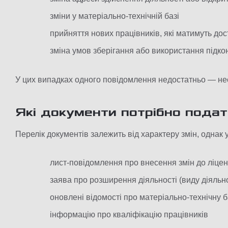
зміни у матеріально-технічній базі
прийняття нових працівників, які матимуть дос
зміна умов зберігання або використання підк
У цих випадках одного повідомлення недостатньо — не
Які документи потрібно пода
Перелік документів залежить від характеру змін, однак у
лист-повідомлення про внесення змін до ліценз
заява про розширення діяльності (виду діяльн
оновлені відомості про матеріально-технічну 
інформацію про кваліфікацію працівників