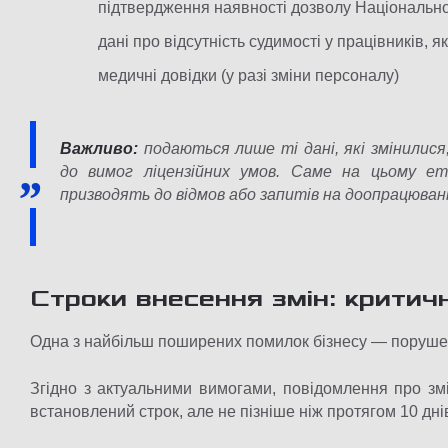
підтвердження наявності дозволу Національно
дані про відсутність судимості у працівників, 
медичні довідки (у разі зміни персоналу)
Важливо:
подаються лише ті дані, які змінилися
до вимог ліцензійних умов. Саме на цьому ет
призводять до відмов або запитів на доопрацюван
Строки внесення змін: крити
Одна з найбільш поширених помилок бізнесу — порушенн
Згідно з актуальними вимогами, повідомлення про змі
встановлений строк, але не пізніше ніж протягом 10 дні