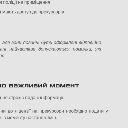
ї поліції на приміщення
які мають доступ до прекурсорів
, але вони повинні бути оформлені відповідно
апі найчастіше допускаються помилки, які
ня.
чно важливий момент
я строків подачі інформації.
ни до ліцензії на прекурсори необхідно подати у
в з моменту настання змін.