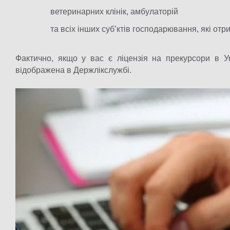
ветеринарних клінік, амбулаторій
та всіх інших субʼктів господарювання, які отр
Фактично, якщо у вас є ліцензія на прекурсори в Ук
відображена в Держлікслужбі.