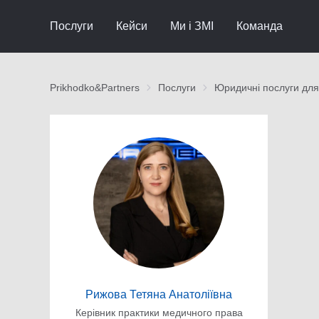
Послуги
Кейси
Ми і ЗМІ
Команда
Prikhodko&Partners
Послуги
Юридичні послуги для 
Рижова Тетяна Анатоліївна
Керівник практики медичного права