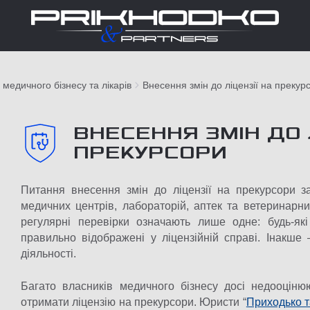
медичного бізнесу та лікарів
Внесення змін до ліцензії на прекур
ВНЕСЕННЯ ЗМІН ДО 
ПРЕКУРСОРИ
Питання внесення змін до ліцензії на прекурсори 
медичних центрів, лабораторій, аптек та ветеринарн
регулярні перевірки означають лише одне: будь-які
правильно відображені у ліцензійній справі. Інакш
діяльності.
Багато власників медичного бізнесу досі недооцін
отримати ліцензію на прекурсори. Юристи “
Приходько 