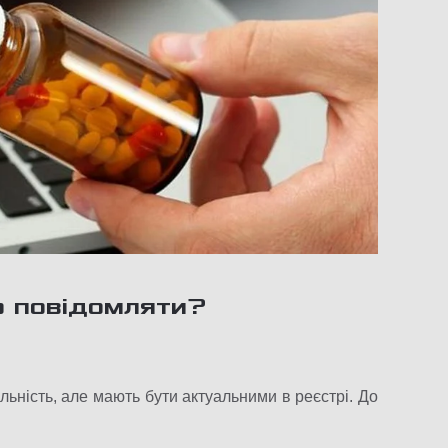
во повідомляти?
льність, але мають бути актуальними в реєстрі. До