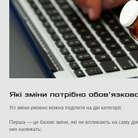
Які зміни потрібно обов’язко
Усі зміни умовно можна поділити на дві категорії.
Перша — це базові зміни, які не впливають на саму дія
них належать: