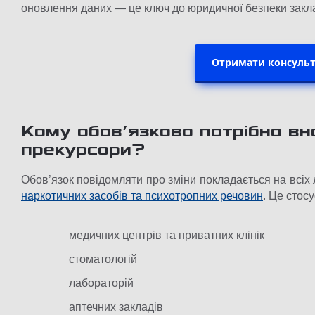
оновлення даних — це ключ до юридичної безпеки закла
Отримати консульт
Кому обов’язково потрібно вно
прекурсори?
Обов’язок повідомляти про зміни покладається на всіх л
наркотичних засобів та психотропних речовин
. Це стосу
медичних центрів та приватних клінік
стоматологій
лабораторій
аптечних закладів