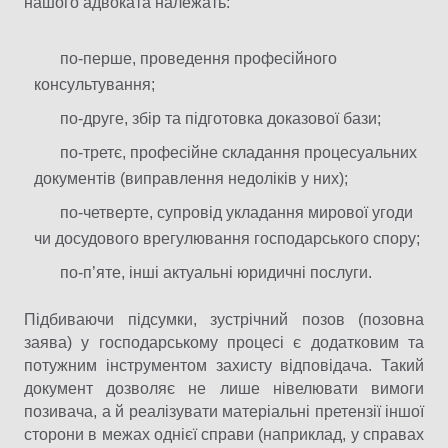
нашого адвоката належать:
по-перше, проведення професійного
консультування;
по-друге, збір та підготовка доказової бази;
по-третє, професійне складання процесуальних
документів (виправлення недоліків у них);
по-четверте, супровід укладання мирової угоди
чи досудового врегулювання господарського спору;
по-п’яте, інші актуальні юридичні послуги.
Підбиваючи підсумки, зустрічний позов (позовна
заява) у господарському процесі є додатковим та
потужним інструментом захисту відповідача. Такий
документ дозволяє не лише нівелювати вимоги
позивача, а й реалізувати матеріальні претензії іншої
сторони в межах однієї справи (наприклад, у справах