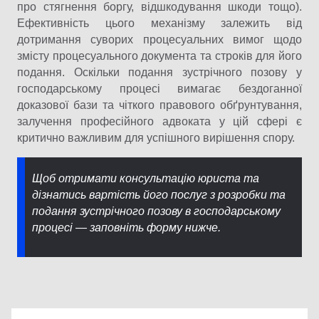
про стягнення боргу, відшкодування шкоди тощо).
Ефективність цього механізму залежить від
дотримання суворих процесуальних вимог щодо
змісту процесуального документа та строків для його
подання. Оскільки подання зустрічного позову у
господарському процесі вимагає бездоганної
доказової бази та чіткого правового обґрунтування,
залучення професійного адвоката у цій сфері є
критично важливим для успішного вирішення спору.
Щоб отримати консультацію юриста та
дізнатись вартість його послуг з розробки та
подання зустрічного позову в господарському
процесі — заповніть форму нижче.