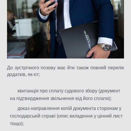
До зустрічного позову має йти також повний перелік
додатків, як-от;
квитанція про сплату судового збору (документ
на підтвердження звільнення від його сплати);
доказ направлення копій документа сторонам у
господарській справі (опис вкладення у цінний лист
тощо);