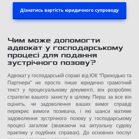
Дізнатись вартість юридичного супроводу
Чим може допомогти
адвокат у господарському
процесі для подання
зустрічного позову?
Адвокат у господарській справі від ЮК “Приходько та
Партнери” не просто пише юридично грамотний
текст у процесуальному документі, він розробляє
стратегію вашого захисту в цілому. Перш за все він
оцінить, чи задоволення ваших вимог справді
перекриє вимоги позивача, і які шанси матиме
задоволення зустрічного позову у господарському
процесі загалом (зважаючи на актуальну судову
практику у подібних справах). До основних послуг