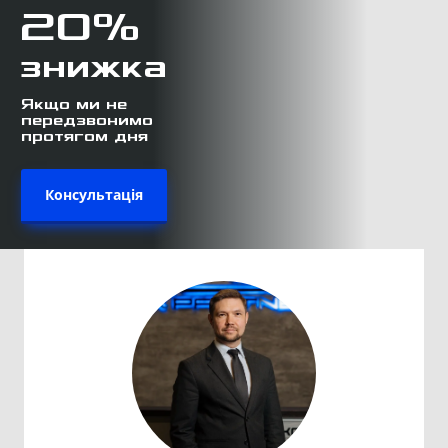
20%
знижка
Якщо ми не
передзвонимо
протягом дня
Консультація