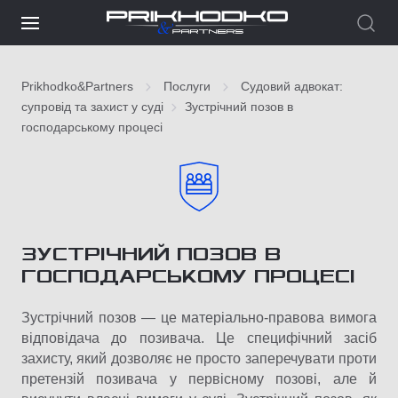
Prikhodko&Partners
Послуги
Судовий адвокат:
супровід та захист у суді
Зустрічний позов в
господарському процесі
ЗУСТРІЧНИЙ ПОЗОВ В
ГОСПОДАРСЬКОМУ ПРОЦЕСІ
Зустрічний позов — це матеріально-правова вимога
відповідача до позивача. Це специфічний засіб
захисту, який дозволяє не просто заперечувати проти
претензій позивача у первісному позові, але й