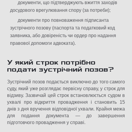
документи, що підтверджують вжиття заходів
досудового врегулювання спору (за потреби);
документи про повноваження підписанта
зустрічного позову (паспорта та податковий код
заявника, або довіреність чи ордер про надання
правової допомоги адвоката).
У який строк потрібно
подати зустрічний позов?
Зустрічний позов подається виключно до того самого
суду, який уже розглядає первісну справу, у строк для
відзиву. Зазвичай цей строк встановлюється судом в
ухвалі про відкриття провадження і становить 15
днів з дня вручення відповідної ухвали. Крайня межа
для подання документа — до завершення
підготовчого провадження у справі.