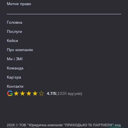
Митне право
Головна
Послуги
Кейси
Про компанію
Ми і ЗМІ
Команда
Кар’єра
Контакти
G
★
★
★
★
☆
4.7/5
(1020 відгуків)
2026 © ТОВ "Юридична компанія "ПРИХОДЬКО ТА ПАРТНЕРИ" код