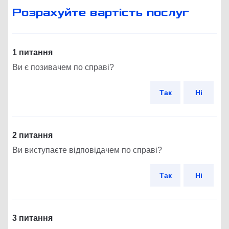
Розрахуйте вартість послуг
1 питання
Ви є позивачем по справі?
Так
Ні
2 питання
Ви виступаєте відповідачем по справі?
Так
Ні
3 питання