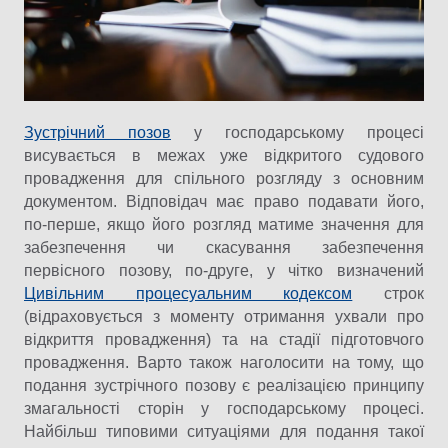
Зустрічний позов
у господарському процесі
висувається в межах уже відкритого судового
провадження для спільного розгляду з основним
документом. Відповідач має право подавати його,
по-перше, якщо його розгляд матиме значення для
забезпечення чи скасування забезпечення
первісного позову, по-друге, у чітко визначений
Цивільним процесуальним кодексом
строк
(відраховується з моменту отримання ухвали про
відкриття провадження) та на стадії підготовчого
провадження. Варто також наголосити на тому, що
подання зустрічного позову є реалізацією принципу
змагальності сторін у господарському процесі.
Найбільш типовими ситуаціями для подання такої