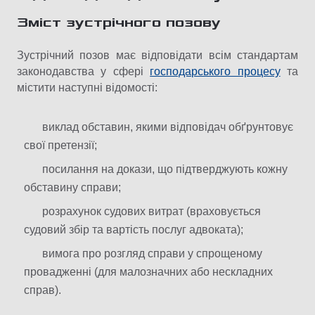
Зміст зустрічного позову
Зустрічний позов має відповідати всім стандартам
законодавства у сфері
господарського процесу
та
містити наступні відомості:
виклад обставин, якими відповідач обґрунтовує
свої претензії;
посилання на докази, що підтверджують кожну
обставину справи;
розрахунок судових витрат (враховується
судовий збір та вартість послуг адвоката);
вимога про розгляд справи у спрощеному
провадженні (для малозначних або нескладних
справ).