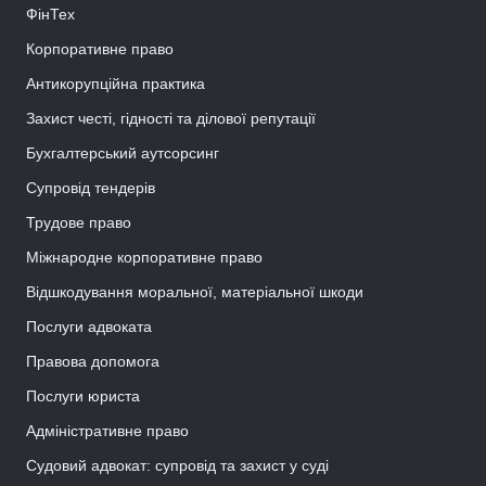
ФінТех
Корпоративне право
Антикорупційна практика
Захист честі, гідності та ділової репутації
Бухгалтерський аутсорсинг
Супровід тендерів
Трудове право
Міжнародне корпоративне право
Відшкодування моральної, матеріальної шкоди
Послуги адвоката
Правова допомога
Послуги юриста
Адміністративне право
Судовий адвокат: супровід та захист у суді