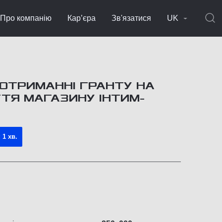
Про компанію
Кар’єра
Зв'язатися
UK
 ОТРИМАННІ ГРАНТУ НА
ТТЯ МАГАЗИНУ ІНТИМ-
 1 хв.