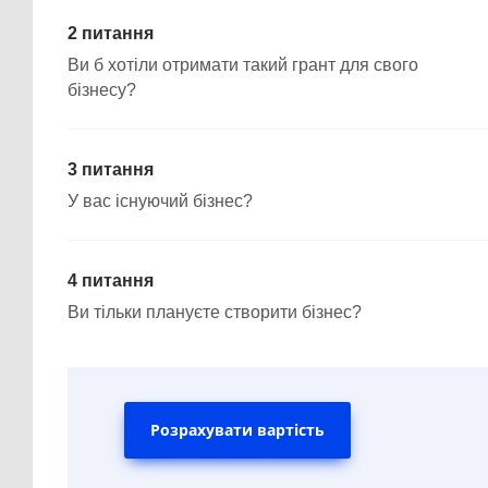
2 питання
Ви б хотіли отримати такий грант для свого
бізнесу?
3 питання
У вас існуючий бізнес?
4 питання
Ви тільки плануєте створити бізнес?
Розрахувати вартість