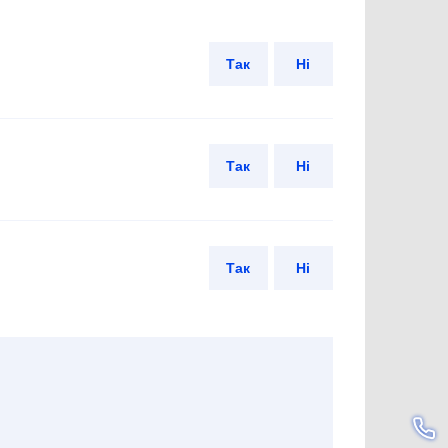
Так
Ні
Так
Ні
Так
Ні