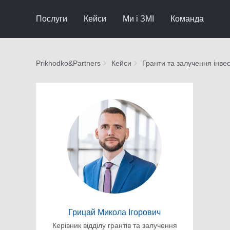
Послуги
Кейси
Ми і ЗМІ
Команда
Prikhodko&Partners
Кейси
Гранти та залучення інвес
Грицай Микола Ігорович
Керівник відділу грантів та залучення