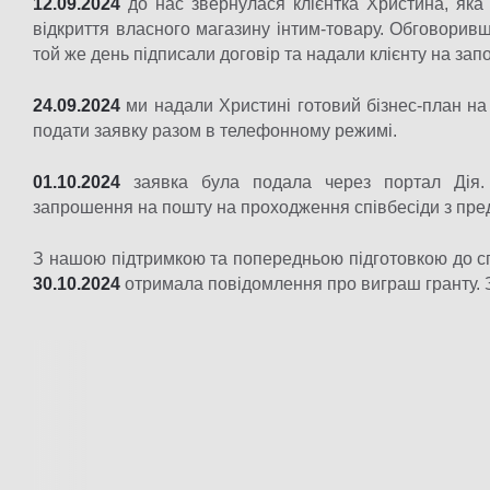
12.09.2024
до нас звернулася клієнтка Христина, яка
відкриття власного магазину інтим-товару. Обговоривш
той же день підписали договір та надали клієнту на за
24.09.2024
ми надали Христині готовий бізнес-план на 
подати заявку разом в телефонному режимі.
01.10.2024
заявка була подала через портал Дія. 
запрошення на пошту на проходження співбесіди з пред
З нашою підтримкою та попередньою підготовкою до сп
30.10.2024
отримала повідомлення про виграш гранту.