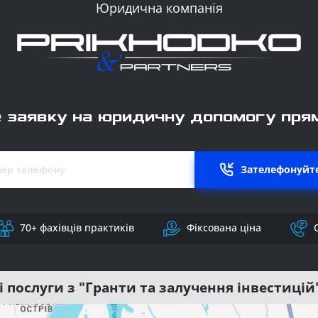
Юридична компанія
 заявку на юридичну допомогу прям
Зателефонуйте
70+ фахівців практиків
Фіксована ціна
і послуги з "Гранти та залучення інвестицій