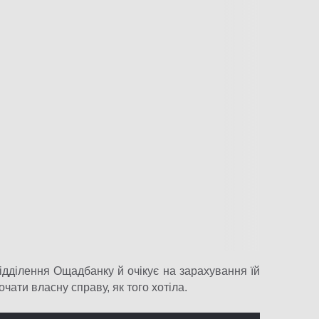
ідділення Ощадбанку й очікує на зарахування їй
чати власну справу, як того хотіла.