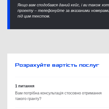
Якщо вам сподобався даний кейс, і ви також хо
проекту – телефонуйте за вказаними номерами
під цим текстом.
Розрахуйте вартість послуг
1 питання
Вам потрібна консультація стосовно отримання
такого гранту?