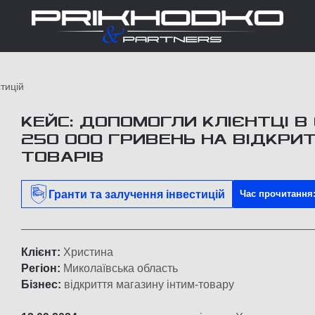
тицій
КЕЙС: ДОПОМОГЛИ КЛІЄНТЦІ В
250 000 ГРИВЕНЬ НА ВІДКРИ
ТОВАРІВ
Гранти та залучення інвестицій
Час прочитання:
Клієнт:
Христина
Регіон:
Миколаївська область
Бізнес:
відкриття магазину інтим-товару